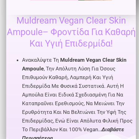
Muldream Vegan Clear Skin
Ampoule– Φροντίδα Για Καθαρή
Και Υγιή Επιδερμίδα!
Ανακαλύψτε Τη
Muldream Vegan Clear Skin
Ampoule
, Την Απόλυτη Λύση Για Όσους
Επιθυμούν Καθαρή, Λαμπερή Και Υγιή
Επιδερμίδα Με Φυσικά Συστατικά. Αυτή Η
Αμπούλα Είναι Ειδικά Σχεδιασμένη Για Να
Καταπραΰνει Ερεθισμούς, Να Μειώνει Την
Ερυθρότητα Και Να Βελτιώνει Την Υφή Της
Επιδερμίδας, Ενώ Είναι Απόλυτα Φιλική Προς
Το Περιβάλλον Και 100% Vegan…
Διαβάστε
Περισσότερα.