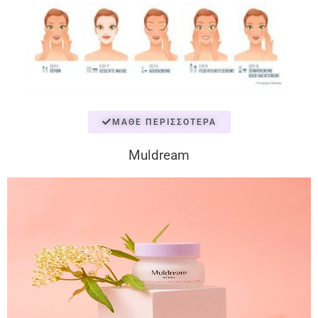
ΜΆΘΕ ΠΕΡΙΣΣΌΤΕΡΑ
Muldream