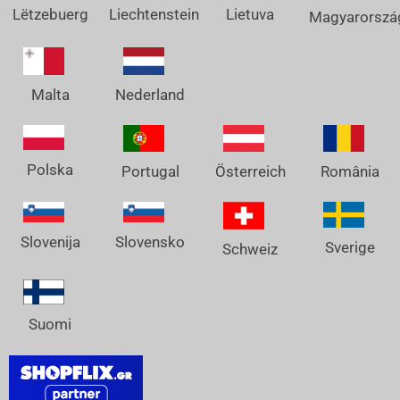
Lëtzebuerg
Liechtenstein
Lietuva
Magyarorszá
Nederland
Malta
Polska
Österreich
Portugal
România
Slovenija
Slovensko
Sverige
Schweiz
Suomi