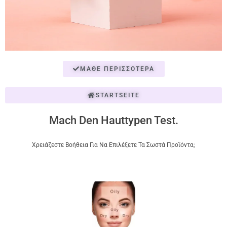
ΜΆΘΕ ΠΕΡΙΣΣΌΤΕΡΑ
STARTSEITE
Mach Den Hauttypen Test.
Χρειάζεστε Βοήθεια Για Να Επιλέξετε Τα Σωστά Προϊόντα;