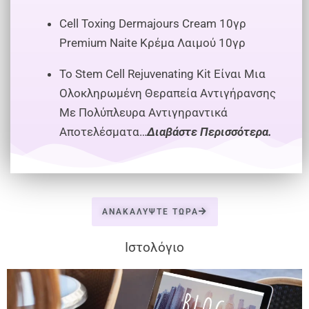
Cell Toxing Dermajours Cream 10γρ
Premium Naite Κρέμα Λαιμού 10γρ
Το Stem Cell Rejuvenating Kit Είναι Μια
Ολοκληρωμένη Θεραπεία Αντιγήρανσης
Με Πολύπλευρα Αντιγηραντικά
Αποτελέσματα…
Διαβάστε Περισσότερα.
ΑΝΑΚΑΛΎΨΤΕ ΤΏΡΑ
Ιστολόγιο