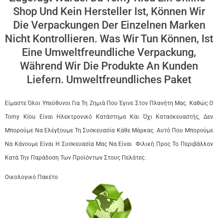
Shop Und Kein Hersteller Ist, Können Wir
Die Verpackungen Der Einzelnen Marken
Nicht Kontrollieren. Was Wir Tun Können, Ist
Eine Umweltfreundliche Verpackung,
Während Wir Die Produkte An Kunden
Liefern. Umweltfreundliches Paket
Είμαστε Όλοι Υπεύθυνοι Για Τη Ζημιά Που Έγινε Στον Πλανήτη Μας. Καθώς Ο
Tomy Klou Είναι Ηλεκτρονικό Κατάστημα Και Όχι Κατασκευαστής, Δεν
Μπορούμε Να Ελέγξουμε Τη Συσκευασία Κάθε Μάρκας. Αυτό Που Μπορούμε
Να Κάνουμε Είναι Η Συσκευασία Μας Να Είναι Φιλική Προς Το Περιβάλλον
Κατά Την Παράδοση Των Προϊόντων Στους Πελάτες.
Οικολογικό Πακέτο