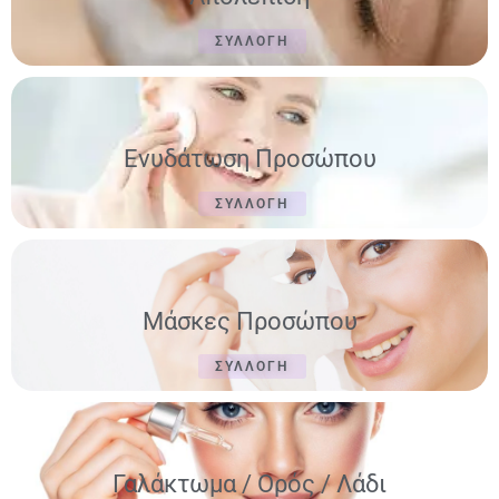
ΣΥΛΛΟΓΗ
Ενυδάτωση Προσώπου
ΣΥΛΛΟΓΗ
Μάσκες Προσώπου
ΣΥΛΛΟΓΗ
Γαλάκτωμα / Ορός / Λάδι