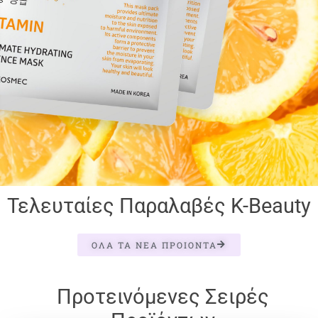
Τελευταίες Παραλαβές K-Beauty
ΌΛΑ ΤΑ ΝΈΑ ΠΡΟΊΌΝΤΑ
Προτεινόμενες Σειρές