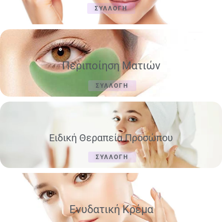
ΣΥΛΛΟΓΗ
Περιποίηση Ματιών
ΣΥΛΛΟΓΗ
Ειδική Θεραπεία Προσώπου
ΣΥΛΛΟΓΗ
Ενυδατική Κρέμα