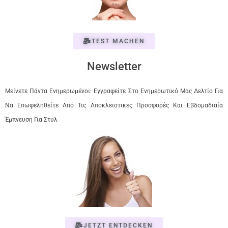
TEST MACHEN
Newsletter
Μείνετε Πάντα Ενημερωμένοι: Εγγραφείτε Στο Ενημερωτικό Μας Δελτίο Για
Να Επωφεληθείτε Από Τις Αποκλειστικές Προσφορές Και Εβδομαδιαία
Έμπνευση Για Στυλ
JETZT ENTDECKEN