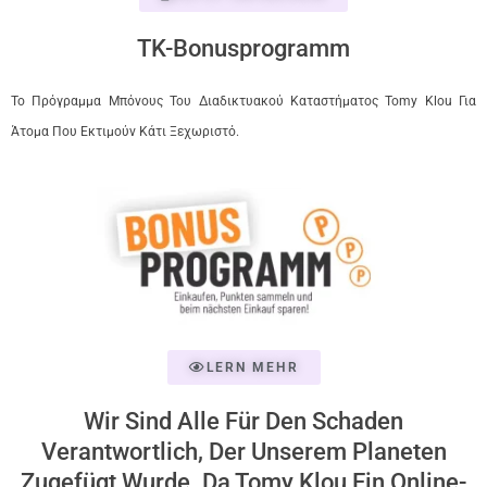
TK-Bonusprogramm
Το Πρόγραμμα Μπόνους Του Διαδικτυακού Καταστήματος Tomy Klou Για
Άτομα Που Εκτιμούν Κάτι Ξεχωριστό.
LERN MEHR
Wir Sind Alle Für Den Schaden
Verantwortlich, Der Unserem Planeten
Zugefügt Wurde. Da Tomy Klou Ein Online-