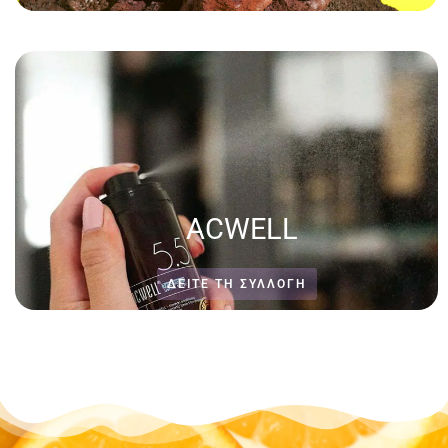
ACWELL
ΔΕΊΤΕ ΤΗ ΣΥΛΛΟΓΗ