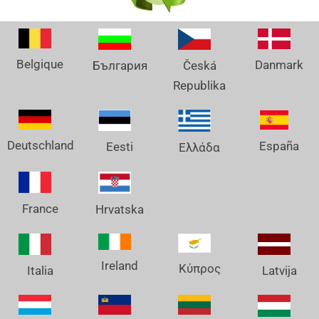
Belgique
Danmark
България
Česká
Republika
Deutschland
España
Eesti
Ελλάδα
France
Hrvatska
Ireland
Κύπρος
Italia
Latvija