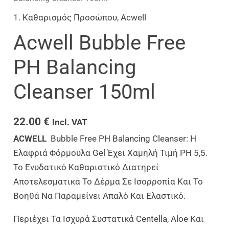
1. Καθαρισμός Προσώπου
,
Acwell
Acwell Bubble Free
PH Balancing
Cleanser 150ml
22.00
€
Incl. VAT
ACWELL
Bubble Free PH Balancing Cleanser: Η
Ελαφριά Φόρμουλα Gel Έχει Χαμηλή Τιμή PH 5,5.
Το Ενυδατικό Καθαριστικό Διατηρεί
Αποτελεσματικά Το Δέρμα Σε Ισορροπία Και Το
Βοηθά Να Παραμείνει Απαλό Και Ελαστικό.
Περιέχει Τα Ισχυρά Συστατικά Centella, Aloe Και