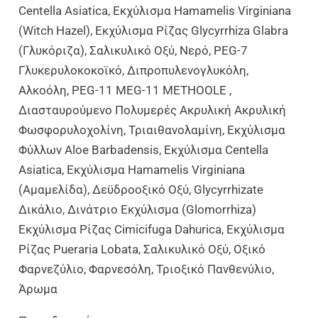
Centella Asiatica, Εκχύλισμα Hamamelis Virginiana
(Witch Hazel), Εκχύλισμα Ρίζας Glycyrrhiza Glabra
(Γλυκόριζα), Σαλικυλικό Οξύ, Νερό, PEG-7
Γλυκερυλοκοκοϊκό, Διπροπυλενογλυκόλη,
Αλκοόλη, PEG-11 MEG-11 METHOOLE ,
Διασταυρούμενο Πολυμερές Ακρυλική Ακρυλική
Φωσφορυλοχολίνη, Τριαιθανολαμίνη, Εκχύλισμα
Φύλλων Aloe Barbadensis, Εκχύλισμα Centella
Asiatica, Εκχύλισμα Hamamelis Virginiana
(Αμαμελίδα), Δεϋδροοξικό Οξύ, Glycyrrhizate
Δικάλιο, Δινάτριο Εκχύλισμα (Glomorrhiza)
Εκχύλισμα Ρίζας Cimicifuga Dahurica, Εκχύλισμα
Ρίζας Pueraria Lobata, Σαλικυλικό Οξύ, Οξικό
Φαρνεζύλιο, Φαρνεσόλη, Τριοξικό Πανθενύλιο,
Άρωμα