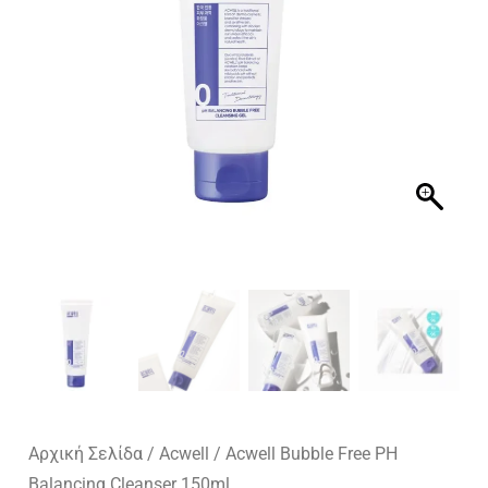
Αρχική Σελίδα
/
Acwell
/ Acwell Bubble Free PH
Balancing Cleanser 150ml