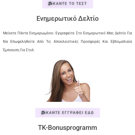
ΚΑΝΤΕ ΤΟ ΤΕΣΤ
Ενημερωτικό Δελτίο
Μείνετε Πάντα Ενημερωμένοι: Εγγραφείτε Στο Ενημερωτικό Μας Δελτίο Για
Να Επωφεληθείτε Από Τις Αποκλειστικές Προσφορές Και Εβδομαδιαία
Έμπνευση Για Στυλ
ΚΑΝΤΕ ΕΓΓΡΑΦΕΙ ΕΔΩ
TK-Bonusprogramm