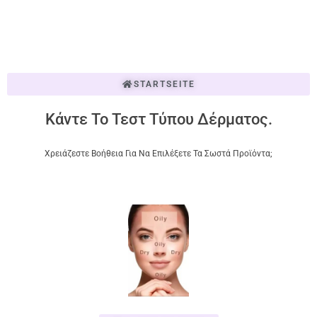
STARTSEITE
Κάντε Το Τεστ Τύπου Δέρματος.
Χρειάζεστε Βοήθεια Για Να Επιλέξετε Τα Σωστά Προϊόντα;