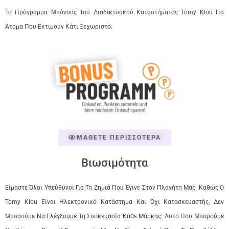
Το Πρόγραμμα Μπόνους Του Διαδικτυακού Καταστήματος Tomy Klou Για
Άτομα Που Εκτιμούν Κάτι Ξεχωριστό.
ΜΑΘΕΤΕ ΠΕΡΙΣΣΟΤΕΡΑ
Βιωσιμότητα
Είμαστε Όλοι Υπεύθυνοι Για Τη Ζημιά Που Έγινε Στον Πλανήτη Μας. Καθώς Ο
Tomy Klou Είναι Ηλεκτρονικό Κατάστημα Και Όχι Κατασκευαστής, Δεν
Μπορούμε Να Ελέγξουμε Τη Συσκευασία Κάθε Μάρκας. Αυτό Που Μπορούμε