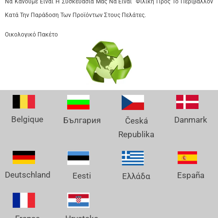
Να Κάνουμε Είναι Η Συσκευασία Μας Να Είναι Φιλική Προς Το Περιβάλλον
Κατά Την Παράδοση Των Προϊόντων Στους Πελάτες.
Οικολογικό Πακέτο
Belgique
Danmark
България
Česká
Republika
Deutschland
España
Eesti
Ελλάδα