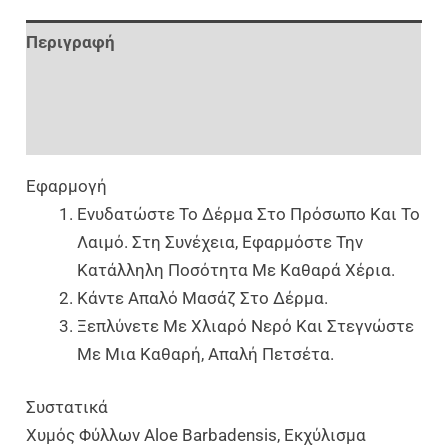
Περιγραφή
Επιπλέον Πληροφορίες
Αξιολογήσεις (0)
Εφαρμογή
Ενυδατώστε Το Δέρμα Στο Πρόσωπο Και Το
Λαιμό. Στη Συνέχεια, Εφαρμόστε Την
Κατάλληλη Ποσότητα Με Καθαρά Χέρια.
Κάντε Απαλό Μασάζ Στο Δέρμα.
Ξεπλύνετε Με Χλιαρό Νερό Και Στεγνώστε
Με Μια Καθαρή, Απαλή Πετσέτα.
Συστατικά
Χυμός Φύλλων Aloe Barbadensis, Εκχύλισμα