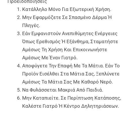
Προειδοποιήσεις
Κατάλληλο Μόνο Για Εξωτερική Χρήση.
Μην Εφαρμόζετε Σε Σπασμένο Δέρμα Ή
Πληγές.
Εάν Εμφανιστούν Ανεπιθύμητες Ενέργειες
Όπως Ερεθισμός Ή Εξάνθημα, Σταματήστε
Αμέσως Τη Χρήση Και Επικοινωνήστε
Αμέσως Με Έναν Γιατρό.
Αποφύγετε Την Επαφή Με Τα Μάτια. Εάν Το
Προϊόν Εισέλθει Στα Μάτια Σας, Ξεπλύνετε
Αμέσως Τα Μάτια Σας Με Καθαρό Νερό.
Να Φυλάσσεται Μακριά Από Παιδιά.
Μην Καταπιείτε. Σε Περίπτωση Κατάποσης,
Καλέστε Γιατρό Ή Κέντρο Δηλητηριάσεων.