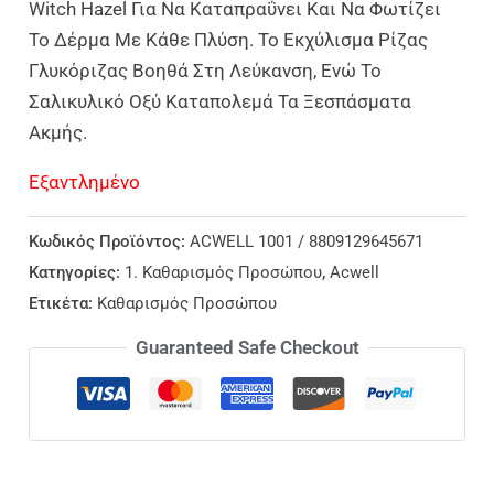
Witch Hazel Για Να Καταπραΰνει Και Να Φωτίζει
Το Δέρμα Με Κάθε Πλύση. Το Εκχύλισμα Ρίζας
Γλυκόριζας Βοηθά Στη Λεύκανση, Ενώ Το
Σαλικυλικό Οξύ Καταπολεμά Τα Ξεσπάσματα
Ακμής.
Εξαντλημένο
Κωδικός Προϊόντος:
ACWELL 1001 / 8809129645671
Κατηγορίες:
1. Καθαρισμός Προσώπου
,
Acwell
Ετικέτα:
Καθαρισμός Προσώπου
Guaranteed Safe Checkout