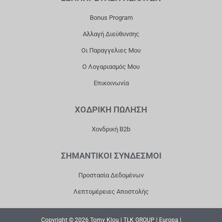
K
A
Bonus Program
M
Αλλαγή Διεύθυνσης
Οι Παραγγελιες Μου
Ο Λογαριασμός Μου
Επικοινωνία
ΧΟΔΡΙΚΗ ΠΩΛΗΣΗ
Χονδρική B2b
ΣΗΜΑΝΤΙΚΟΙ ΣΥΝΔΕΣΜΟΙ
Προστασία Δεδομένων
Λεπτομέρειες Αποστολής
Copyright © 2026 Tomy Klou | TLK GROUP | Europa |