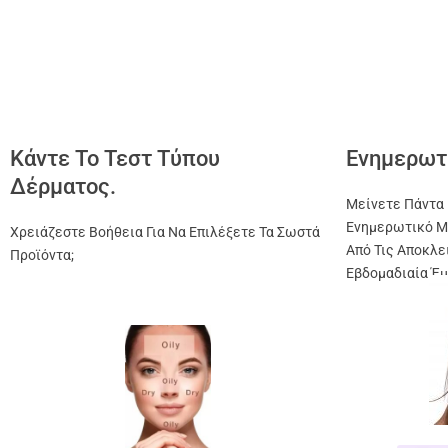
Κάντε Το Τεστ Τύπου
Ενημερωτ
Δέρματος.
Μείνετε Πάντα 
Ενημερωτικό Μ
Χρειάζεστε Βοήθεια Για Να Επιλέξετε Τα Σωστά
Από Τις Αποκλε
Προϊόντα;
Εβδομαδιαία Έμ