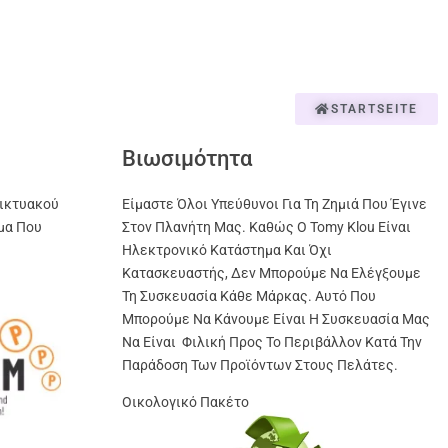
STARTSEITE
Βιωσιμότητα
ικτυακού
Είμαστε Όλοι Υπεύθυνοι Για Τη Ζημιά Που Έγινε
μα Που
Στον Πλανήτη Μας. Καθώς Ο Tomy Klou Είναι
Ηλεκτρονικό Κατάστημα Και Όχι
Κατασκευαστής, Δεν Μπορούμε Να Ελέγξουμε
Τη Συσκευασία Κάθε Μάρκας. Αυτό Που
Μπορούμε Να Κάνουμε Είναι Η Συσκευασία Μας
Να Είναι Φιλική Προς Το Περιβάλλον Κατά Την
Παράδοση Των Προϊόντων Στους Πελάτες.
Οικολογικό Πακέτο