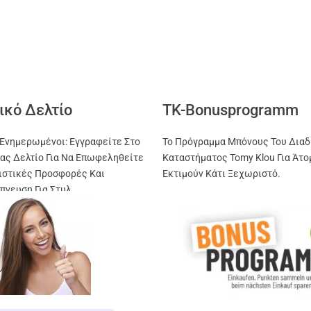
ικό Δελτίο
TK-Bonusprogramm
Ενημερωμένοι: Εγγραφείτε Στο
Το Πρόγραμμα Μπόνους Του Διαδ
ας Δελτίο Για Να Επωφεληθείτε
Καταστήματος Tomy Klou Για Άτο
ιστικές Προσφορές Και
Εκτιμούν Κάτι Ξεχωριστό.
πνευση Για Στυλ