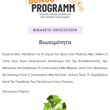
ΜΑΘΕΤΕ ΠΕΡΙΣΣΟΤΕΡΑ
Βιωσιμότητα
Είμαστε Όλοι Υπεύθυνοι Για Τη Ζημιά Που Έγινε Στον Πλανήτη Μας. Καθώς Ο
Tomy Klou Είναι Ηλεκτρονικό Κατάστημα Και Όχι Κατασκευαστής, Δεν
Μπορούμε Να Ελέγξουμε Τη Συσκευασία Κάθε Μάρκας. Αυτό Που Μπορούμε
Να Κάνουμε Είναι Η Συσκευασία Μας Να Είναι Φιλική Προς Το Περιβάλλον
Κατά Την Παράδοση Των Προϊόντων Στους Πελάτες.
Οικολογικό Πακέτο