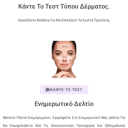
Κάντε Το Τεστ Τύπου Δέρματος.
Χρειάζεστε Βοήθεια Για Να Επιλέξετε Τα Σωστά Προϊόντα;
ΚΑΝΤΕ ΤΟ ΤΕΣΤ
Ενημερωτικό Δελτίο
Μείνετε Πάντα Ενημερωμένοι: Εγγραφείτε Στο Ενημερωτικό Μας Δελτίο Για
Να Επωφεληθείτε Από Τις Αποκλειστικές Προσφορές Και Εβδομαδιαία