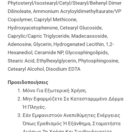
Phytosteryl/Isostearyl/Cetyl/Stearyl/Behenyl Dimer
Dilinoleate, Ammonium Acryloyldimethyltaurate/VP
Copolymer, Caprylyl Methicone,
Hydroxyacetophenone, Cetearyl Glucoside,
Caprylic/Capric Triglyceride, Madecassoside,
Adenosine, Glycerin, Hydrogenated Lecithin, 1,2-
Hexanediol, Ceramide NP, Glycosphingolipids,
Stearic Acid, Ethylhexylglycerin, Phytosphingosine,
Cetearyl Alcohol, Disodium EDTA
Προειδοποιήσεις
Μόνο Για Εξωτερική Χρήση.
Μην Εφαρμόζετε Σε Κατεσταρμμένο Δέρμα
Ή Πληγές.
Εάν Εμφανιστούν Ανεπιθύμητες Ενέργειες
Όπως Ερεθισμός Ή Εξάνθημα, Σταματήστε
Αμέσως Τη Χρήση Και Συμβουλευτείτε