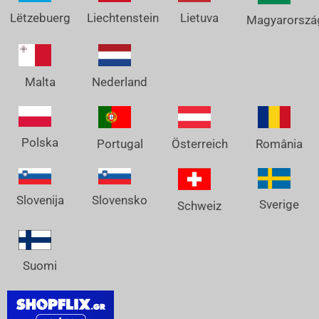
Lëtzebuerg
Liechtenstein
Lietuva
Magyarorszá
Nederland
Malta
Polska
Österreich
Portugal
România
Slovenija
Slovensko
Sverige
Schweiz
Suomi