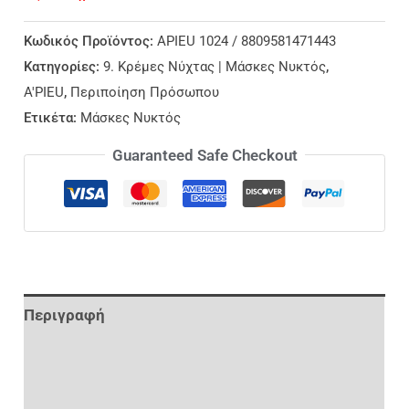
Κωδικός Προϊόντος:
APIEU 1024 / 8809581471443
Κατηγορίες:
9. Κρέμες Νύχτας | Μάσκες Νυκτός
,
A'PIEU
,
Περιποίηση Πρόσωπου
Ετικέτα:
Μάσκες Νυκτός
Guaranteed Safe Checkout
Περιγραφή
Επιπλέον Πληροφορίες
Αξιολογήσεις (0)