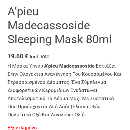
A’pieu
Madecassoside
Sleeping Mask 80ml
19.60
€
Incl. VAT
Η Μάσκα Ύπνου
A’pieu Madecassoside
Εστιάζει
Στην Ολονύκτια Αναγέννηση Του Κουρασμένου Και
Στρεσαρισμένου Δέρματος. Ένα Σύμπλεγμα
Διαφορετικών Κεραμιδίων Ενυδατώνει
Αποτελεσματικά Το Δέρμα Μαζί Με Συστατικά
Που Προέρχονται Από Λάδι (ελαϊκά Οξέα,
Παλμιτικό Οξύ Και Λινολεϊκό Οξύ).
Εξαντλημένο