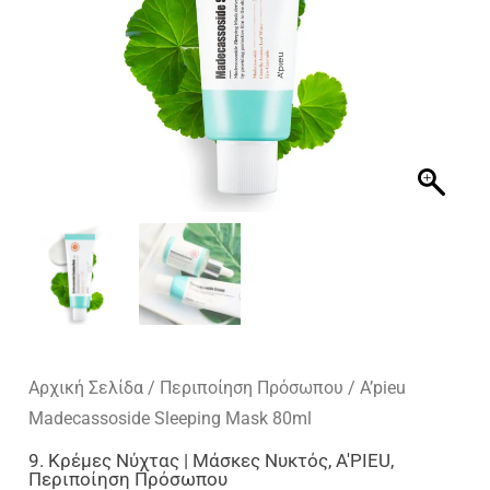
Αρχική Σελίδα
/
Περιποίηση Πρόσωπου
/ A’pieu
Madecassoside Sleeping Mask 80ml
9. Κρέμες Νύχτας | Μάσκες Νυκτός
,
A'PIEU
,
Περιποίηση Πρόσωπου