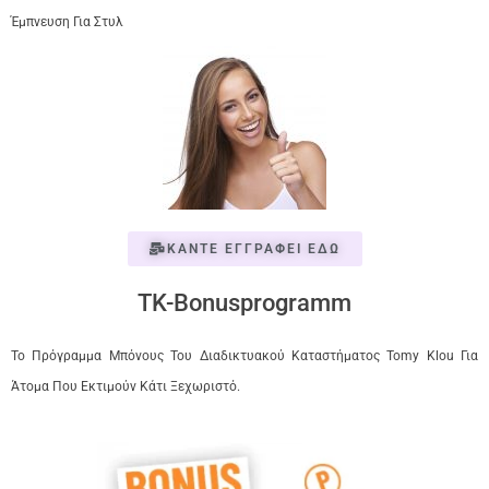
Έμπνευση Για Στυλ
ΚΑΝΤΕ ΕΓΓΡΑΦΕΙ ΕΔΩ
TK-Bonusprogramm
Το Πρόγραμμα Μπόνους Του Διαδικτυακού Καταστήματος Tomy Klou Για
Άτομα Που Εκτιμούν Κάτι Ξεχωριστό.