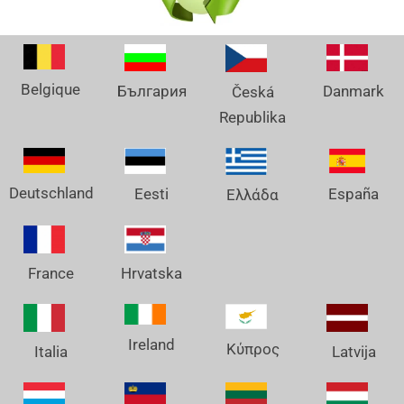
Belgique
Danmark
България
Česká
Republika
Deutschland
España
Eesti
Ελλάδα
France
Hrvatska
Ireland
Κύπρος
Italia
Latvija