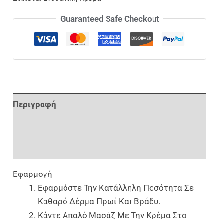
Guaranteed Safe Checkout
Περιγραφή
Επιπλέον Πληροφορίες
Αξιολογήσεις (0)
Εφαρμογή
Εφαρμόστε Την Κατάλληλη Ποσότητα Σε
Καθαρό Δέρμα Πρωί Και Βράδυ.
Κάντε Απαλό Μασάζ Με Την Κρέμα Στο