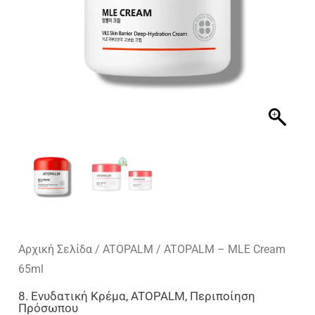
Αρχική Σελίδα
/
ATOPALM
/ ATOPALM – MLE Cream
65ml
8. Ενυδατική Κρέμα
,
ATOPALM
,
Περιποίηση
Πρόσωπου