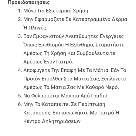
Προειδοποιήσεις
Μόνο Για Εξωτερική Χρήση.
Μην Εφαρμόζετε Σε Κατεστραμμένο Δέρμα
Ή Πληγές.
Εάν Εμφανιστούν Ανεπιθύμητες Ενέργειες
Όπως Ερεθισμός Ή Εξάνθημα, Σταματήστε
Αμέσως Τη Χρήση Και Συμβουλευτείτε
Αμέσως Έναν Γιατρό.
Αποφύγετε Την Επαφή Με Τα Μάτια. Εάν Το
Προϊόν Εισέλθει Στα Μάτια Σας, Ξεπλύνετε
Αμέσως Τα Μάτια Σας Με Καθαρό Νερό.
Να Φυλάσσεται Μακριά Από Παιδιά.
Μην Το Καταπιείτε. Σε Περίπτωση
Κατάποσης, Επικοινωνήστε Με Γιατρό Ή
Κέντρο Δηλητηριάσεων.