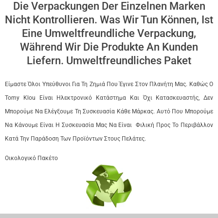
Die Verpackungen Der Einzelnen Marken
Nicht Kontrollieren. Was Wir Tun Können, Ist
Eine Umweltfreundliche Verpackung,
Während Wir Die Produkte An Kunden
Liefern. Umweltfreundliches Paket
Είμαστε Όλοι Υπεύθυνοι Για Τη Ζημιά Που Έγινε Στον Πλανήτη Μας. Καθώς Ο
Tomy Klou Είναι Ηλεκτρονικό Κατάστημα Και Όχι Κατασκευαστής, Δεν
Μπορούμε Να Ελέγξουμε Τη Συσκευασία Κάθε Μάρκας. Αυτό Που Μπορούμε
Να Κάνουμε Είναι Η Συσκευασία Μας Να Είναι Φιλική Προς Το Περιβάλλον
Κατά Την Παράδοση Των Προϊόντων Στους Πελάτες.
Οικολογικό Πακέτο