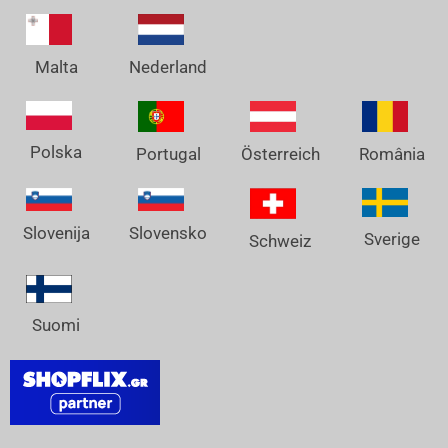
Nederland
Malta
Polska
Österreich
Portugal
România
Slovenija
Slovensko
Sverige
Schweiz
Suomi