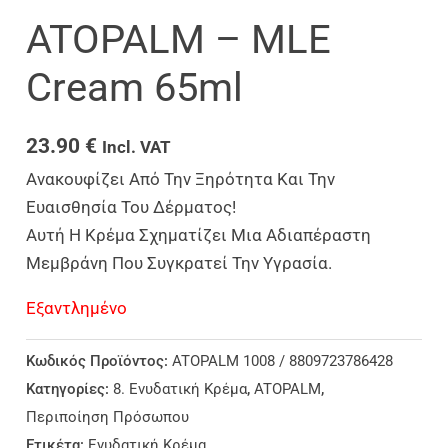
ATOPALM – MLE
Cream 65ml
23.90
€
Incl. VAT
Ανακουφίζει Από Την Ξηρότητα Και Την
Ευαισθησία Του Δέρματος!
Αυτή Η Κρέμα Σχηματίζει Μια Αδιαπέραστη
Μεμβράνη Που Συγκρατεί Την Υγρασία.
Εξαντλημένο
Κωδικός Προϊόντος:
ATOPALM 1008 / 8809723786428
Κατηγορίες:
8. Ενυδατική Κρέμα
,
ATOPALM
,
Περιποίηση Πρόσωπου
Ετικέτα:
Ενυδατική Κρέμα