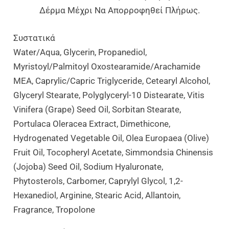
Δέρμα Μέχρι Να Απορροφηθεί Πλήρως.
Συστατικά
Water/Aqua, Glycerin, Propanediol,
Myristoyl/palmitoyl Oxostearamide/arachamide
MEA, Caprylic/capric Triglyceride, Cetearyl Alcohol,
Glyceryl Stearate, Polyglyceryl-10 Distearate, Vitis
Vinifera (grape) Seed Oil, Sorbitan Stearate,
Portulaca Oleracea Extract, Dimethicone,
Hydrogenated Vegetable Oil, Olea Europaea (olive)
Fruit Oil, Tocopheryl Acetate, Simmondsia Chinensis
(Jojoba) Seed Oil, Sodium Hyaluronate,
Phytosterols, Carbomer, Caprylyl Glycol, 1,2-
Hexanediol, Arginine, Stearic Acid, Allantoin,
Fragrance, Tropolone