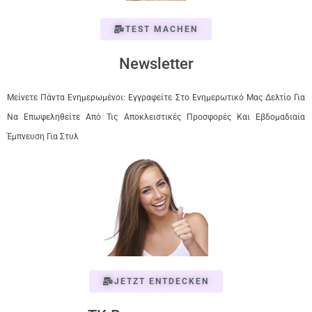
TEST MACHEN
Newsletter
Μείνετε Πάντα Ενημερωμένοι: Εγγραφείτε Στο Ενημερωτικό Μας Δελτίο Για
Να Επωφεληθείτε Από Τις Αποκλειστικές Προσφορές Και Εβδομαδιαία
Έμπνευση Για Στυλ
JETZT ENTDECKEN