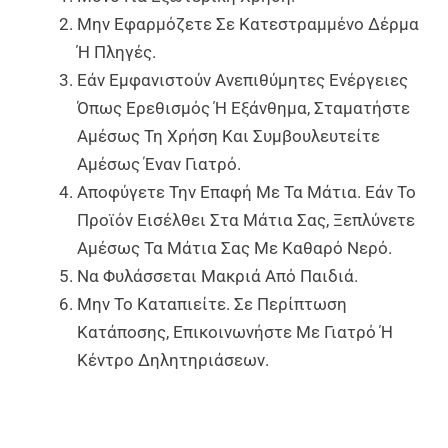
Μην Εφαρμόζετε Σε Κατεστραμμένο Δέρμα
Ή Πληγές.
Εάν Εμφανιστούν Ανεπιθύμητες Ενέργειες
Όπως Ερεθισμός Ή Εξάνθημα, Σταματήστε
Αμέσως Τη Χρήση Και Συμβουλευτείτε
Αμέσως Έναν Γιατρό.
Αποφύγετε Την Επαφή Με Τα Μάτια. Εάν Το
Προϊόν Εισέλθει Στα Μάτια Σας, Ξεπλύνετε
Αμέσως Τα Μάτια Σας Με Καθαρό Νερό.
Να Φυλάσσεται Μακριά Από Παιδιά.
Μην Το Καταπιείτε. Σε Περίπτωση
Κατάποσης, Επικοινωνήστε Με Γιατρό Ή
Κέντρο Δηλητηριάσεων.