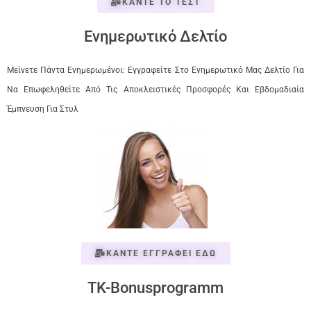
ΚΑΝΤΕ ΤΟ ΤΕΣΤ
Ενημερωτικό Δελτίο
Μείνετε Πάντα Ενημερωμένοι: Εγγραφείτε Στο Ενημερωτικό Μας Δελτίο Για
Να Επωφεληθείτε Από Τις Αποκλειστικές Προσφορές Και Εβδομαδιαία
Έμπνευση Για Στυλ
ΚΑΝΤΕ ΕΓΓΡΑΦΕΙ ΕΔΩ
TK-Bonusprogramm