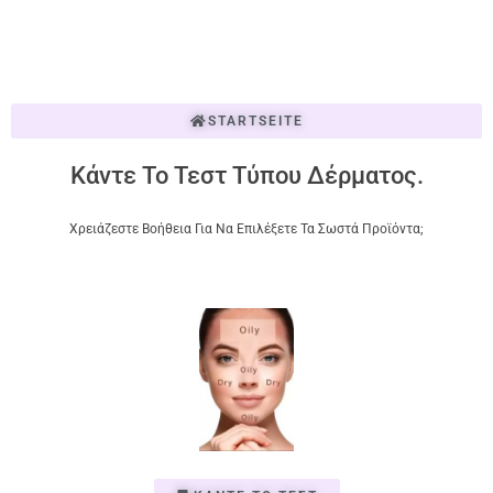
STARTSEITE
Κάντε Το Τεστ Τύπου Δέρματος.
Χρειάζεστε Βοήθεια Για Να Επιλέξετε Τα Σωστά Προϊόντα;