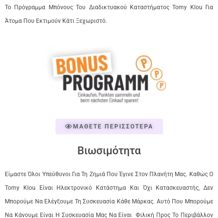
Το Πρόγραμμα Μπόνους Του Διαδικτυακού Καταστήματος Tomy Klou Για
Άτομα Που Εκτιμούν Κάτι Ξεχωριστό.
ΜΑΘΕΤΕ ΠΕΡΙΣΣΟΤΕΡΑ
Βιωσιμότητα
Είμαστε Όλοι Υπεύθυνοι Για Τη Ζημιά Που Έγινε Στον Πλανήτη Μας. Καθώς Ο
Tomy Klou Είναι Ηλεκτρονικό Κατάστημα Και Όχι Κατασκευαστής, Δεν
Μπορούμε Να Ελέγξουμε Τη Συσκευασία Κάθε Μάρκας. Αυτό Που Μπορούμε
Να Κάνουμε Είναι Η Συσκευασία Μας Να Είναι Φιλική Προς Το Περιβάλλον