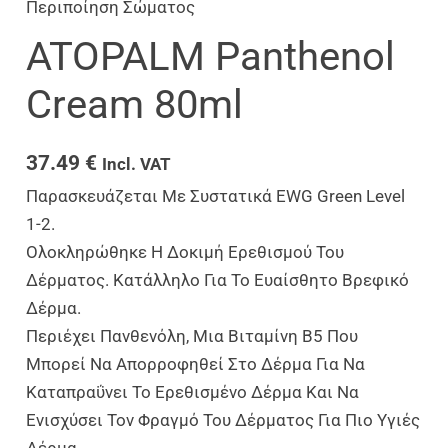
Περιποίηση Σώματος
ATOPALM Panthenol
Cream 80ml
37.49
€
Incl. VAT
Παρασκευάζεται Με Συστατικά EWG Green Level
1-2.
Ολοκληρώθηκε Η Δοκιμή Ερεθισμού Του
Δέρματος. Κατάλληλο Για Το Ευαίσθητο Βρεφικό
Δέρμα.
Περιέχει Πανθενόλη, Μια Βιταμίνη Β5 Που
Μπορεί Να Απορροφηθεί Στο Δέρμα Για Να
Καταπραΰνει Το Ερεθισμένο Δέρμα Και Να
Ενισχύσει Τον Φραγμό Του Δέρματος Για Πιο Υγιές
Δέρμα.