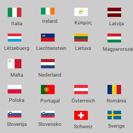
Ireland
Κύπρος
Italia
Latvija
Lëtzebuerg
Liechtenstein
Lietuva
Magyarorszá
Nederland
Malta
Polska
Österreich
Portugal
România
Slovenija
Slovensko
Sverige
Schweiz