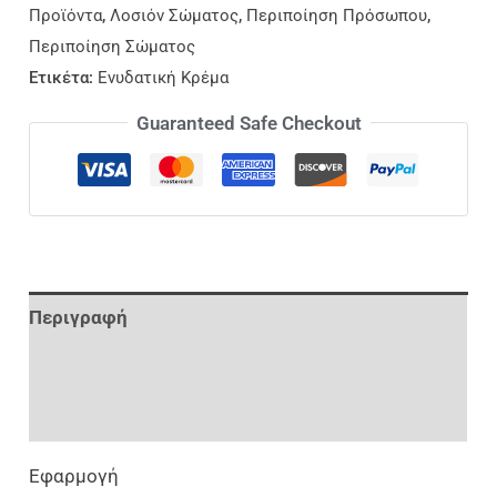
Προϊόντα
,
Λοσιόν Σώματος
,
Περιποίηση Πρόσωπου
,
Περιποίηση Σώματος
Ετικέτα:
Ενυδατική Κρέμα
Guaranteed Safe Checkout
Περιγραφή
Επιπλέον Πληροφορίες
Αξιολογήσεις (0)
Εφαρμογή