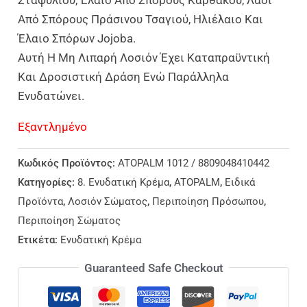
Από Σπόρους Πράσινου Τσαγιού, Ηλιέλαιο Και
Έλαιο Σπόρων Jojoba.
Αυτή Η Μη Λιπαρή Λοσιόν Έχει Καταπραϋντική
Και Δροσιστική Δράση Ενώ Παράλληλα
Ενυδατώνει.
Εξαντλημένο
Κωδικός Προϊόντος:
ATOPALM 1012 / 8809048410442
Κατηγορίες:
8. Ενυδατική Κρέμα
,
ATOPALM
,
Ειδικά
Προϊόντα
,
Λοσιόν Σώματος
,
Περιποίηση Πρόσωπου
,
Περιποίηση Σώματος
Ετικέτα:
Ενυδατική Κρέμα
Guaranteed Safe Checkout