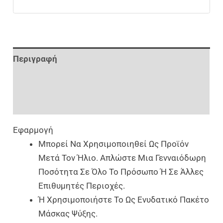
Περιγραφή
Επιπλέον Πληροφορίες
Αξιολογήσεις (0)
Εφαρμογή
Μπορεί Να Χρησιμοποιηθεί Ως Προϊόν
Μετά Τον Ήλιο. Απλώστε Μια Γενναιόδωρη
Ποσότητα Σε Όλο Το Πρόσωπο Ή Σε Άλλες
Επιθυμητές Περιοχές.
Ή Χρησιμοποιήστε Το Ως Ενυδατικό Πακέτο
Μάσκας Ψύξης.