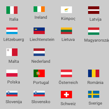
Ireland
Κύπρος
Italia
Latvija
Lëtzebuerg
Liechtenstein
Lietuva
Magyarorszá
Nederland
Malta
Polska
Österreich
Portugal
România
Slovenija
Slovensko
Sverige
Schweiz