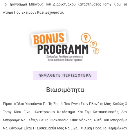
Το Πρόγραμμα Μπόνους Του Διαδικτυακού Καταστήματος Tomy Klou Για
Άτομα Που Εκτιμούν Κάτι Ξεχωριστό.
ΜΑΘΕΤΕ ΠΕΡΙΣΣΟΤΕΡΑ
Βιωσιμότητα
Είμαστε Όλοι Υπεύθυνοι Για Τη Ζημιά Που Έγινε Στον Πλανήτη Μας. Καθώς Ο
Tomy Klou Είναι Ηλεκτρονικό Κατάστημα Και Όχι Κατασκευαστής, Δεν
Μπορούμε Να Ελέγξουμε Τη Συσκευασία Κάθε Μάρκας. Αυτό Που Μπορούμε
Να Κάνουμε Είναι Η Συσκευασία Μας Να Είναι Φιλική Προς Το Περιβάλλον