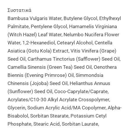
Συστατικά
Bambusa Vulgaris Water, Butylene Glycol, Ethylhexyl
Palmitate, Pentylene Glycol, Hamamelis Virginiana
(Witch Hazel) Leaf Water, Nelumbo Nucifera Flower
Water, 1,2-Hexanediol, Cetearyl Alcohol, Centella
Asiatica (Gotu Kola) Extract, Vitis Vinifera (Grape)
Seed Oil, Carthamus Tinctorius (Safflower) Seed Oil,
Camellia Sinensis (Green Tea) Seed Oil, Oenothera
Biennis (Evening Primrose) Oil, Simmondsia
Chinensis (Jojoba) Seed Oil, Helianthus Annuus
(Sunflower) Seed Oil, Coco-Caprylate/Caprate,
Acrylates/C10-30 Alkyl Acrylate Crosspolymer,
Glycerin, Sodium Acrylic Acid/MA Copolymer, Alpha-
Bisabolol, Sorbitan Stearate, Potassium Cetyl
Phosphate, Stearic Acid, Sorbitan Laurate,