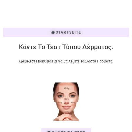
STARTSEITE
Κάντε Το Τεστ Τύπου Δέρματος.
Χρειάζεστε Βοήθεια Για Να Επιλέξετε Τα Σωστά Προϊόντα;