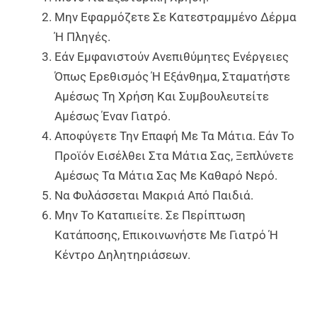
Μην Εφαρμόζετε Σε Κατεστραμμένο Δέρμα
Ή Πληγές.
Εάν Εμφανιστούν Ανεπιθύμητες Ενέργειες
Όπως Ερεθισμός Ή Εξάνθημα, Σταματήστε
Αμέσως Τη Χρήση Και Συμβουλευτείτε
Αμέσως Έναν Γιατρό.
Αποφύγετε Την Επαφή Με Τα Μάτια. Εάν Το
Προϊόν Εισέλθει Στα Μάτια Σας, Ξεπλύνετε
Αμέσως Τα Μάτια Σας Με Καθαρό Νερό.
Να Φυλάσσεται Μακριά Από Παιδιά.
Μην Το Καταπιείτε. Σε Περίπτωση
Κατάποσης, Επικοινωνήστε Με Γιατρό Ή
Κέντρο Δηλητηριάσεων.