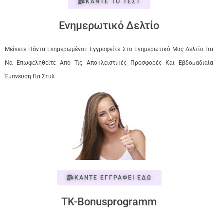
ΚΑΝΤΕ ΤΟ ΤΕΣΤ
Ενημερωτικό Δελτίο
Μείνετε Πάντα Ενημερωμένοι: Εγγραφείτε Στο Ενημερωτικό Μας Δελτίο Για
Να Επωφεληθείτε Από Τις Αποκλειστικές Προσφορές Και Εβδομαδιαία
Έμπνευση Για Στυλ
ΚΑΝΤΕ ΕΓΓΡΑΦΕΙ ΕΔΩ
TK-Bonusprogramm