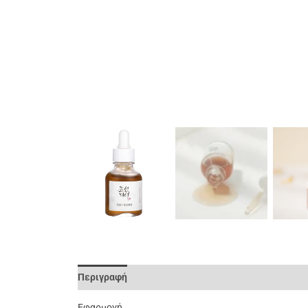
Περιγραφή
Επιπλέον Πληροφορίες
Αξιολογήσει
Εφαρμογή