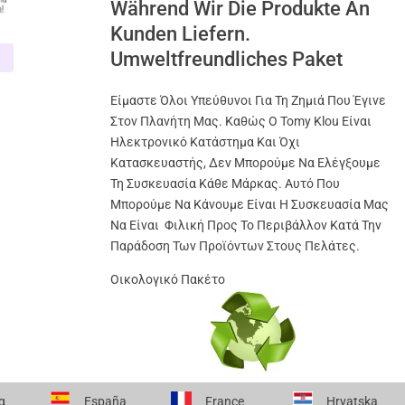
Während Wir Die Produkte An
Kunden Liefern.
Umweltfreundliches Paket
Είμαστε Όλοι Υπεύθυνοι Για Τη Ζημιά Που Έγινε
Στον Πλανήτη Μας. Καθώς Ο Tomy Klou Είναι
Ηλεκτρονικό Κατάστημα Και Όχι
Κατασκευαστής, Δεν Μπορούμε Να Ελέγξουμε
Τη Συσκευασία Κάθε Μάρκας. Αυτό Που
Μπορούμε Να Κάνουμε Είναι Η Συσκευασία Μας
Να Είναι Φιλική Προς Το Περιβάλλον Κατά Την
Παράδοση Των Προϊόντων Στους Πελάτες.
Οικολογικό Πακέτο
α
España
France
Hrvatska