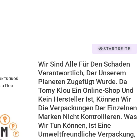
STARTSEITE
Wir Sind Alle Für Den Schaden
Verantwortlich, Der Unserem
ικτυακού
Planeten Zugefügt Wurde. Da
μα Που
Tomy Klou Ein Online-Shop Und
Kein Hersteller Ist, Können Wir
Die Verpackungen Der Einzelnen
Marken Nicht Kontrollieren. Was
Wir Tun Können, Ist Eine
Umweltfreundliche Verpackung,