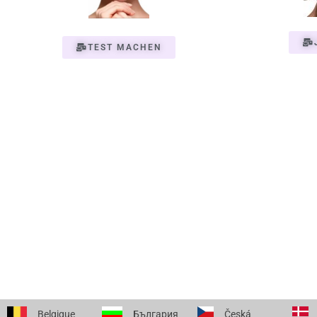
TEST MACHEN
Belgique
България
Česká