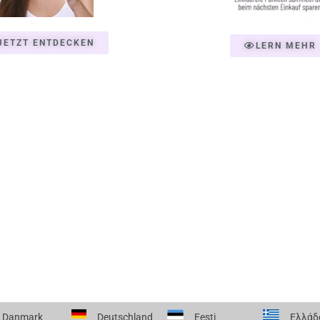
JETZT ENTDECKEN
LERN MEHR
Danmark
Deutschland
Eesti
Ελλάδ