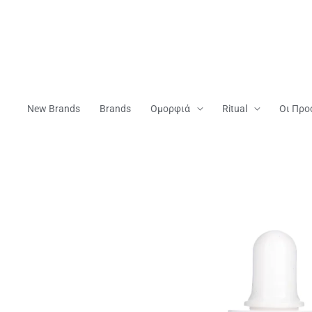
Μετάβαση
Στο
Περιεχόμενο
New Brands
Brands
Ομορφιά
Ritual
Οι Προ