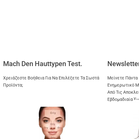
Mach Den Hauttypen Test.
Newslette
Χρειάζεστε Βοήθεια Για Να Επιλέξετε Τα Σωστά
Μείνετε Πάντα 
Προϊόντα;
Ενημερωτικό Μ
Από Τις Αποκλε
Εβδομαδιαία Έμ