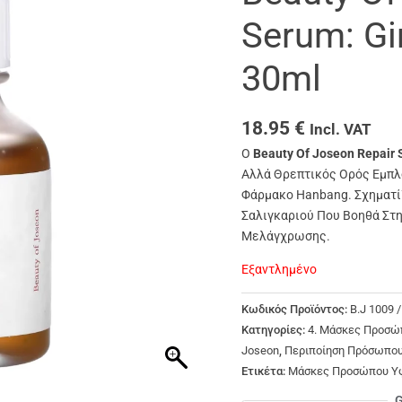
Serum: Gi
30ml
18.95
€
Incl. VAT
Ο
Beauty Of Joseon Repair 
Αλλά Θρεπτικός Ορός Εμπλ
Φάρμακο Hanbang. Σχηματίζ
Σαλιγκαριού Που Βοηθά Στη
Μελάγχρωσης.
Εξαντλημένο
Κωδικός Προϊόντος:
B.J 1009 
Κατηγορίες:
4. Μάσκες Προσώ
Joseon
,
Περιποίηση Πρόσωπο
Ετικέτα:
Μάσκες Προσώπου Υ
G