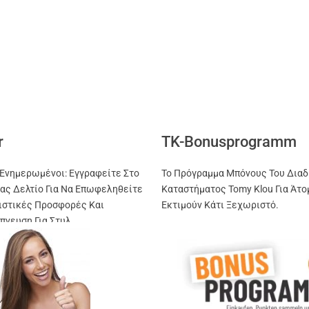
r
TK-Bonusprogramm
Ενημερωμένοι: Εγγραφείτε Στο
Το Πρόγραμμα Μπόνους Του Διαδ
ας Δελτίο Για Να Επωφεληθείτε
Καταστήματος Tomy Klou Για Άτο
ιστικές Προσφορές Και
Εκτιμούν Κάτι Ξεχωριστό.
πνευση Για Στυλ