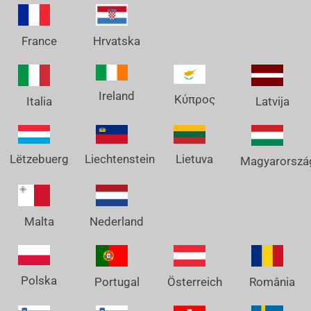
France
Hrvatska
Ireland
Κύπρος
Italia
Latvija
Lëtzebuerg
Liechtenstein
Lietuva
Magyarorszá
Nederland
Malta
Polska
Österreich
Portugal
România