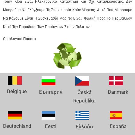
Tomy Klou Είναι Ηλεκτρονικό Κατάστημα Και Όχι Κατασκευαστής, Δεν
Μπορούμε Να Ελέγξουμε Τη Συσκευασία Κάθε Μάρκας. Αυτό Που Μπορούμε
Να Κάνουμε Είναι Η Συσκευασία Μας Να Είναι Φιλική Προς Το Περιβάλλον
Κατά Την Παράδοση Των Προϊόντων Στους Πελάτες.
Οικολογικό Πακέτο
Belgique
Danmark
България
Česká
Republika
Deutschland
España
Eesti
Ελλάδα