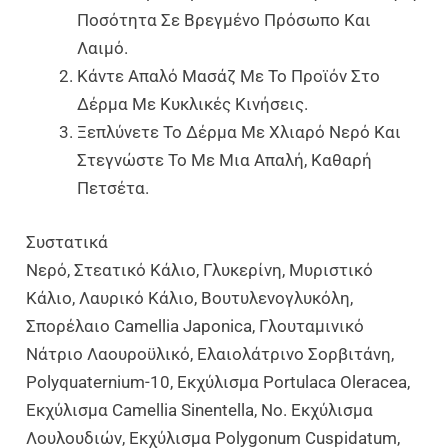
Ποσότητα Σε Βρεγμένο Πρόσωπο Και
Λαιμό.
Κάντε Απαλό Μασάζ Με Το Προϊόν Στο
Δέρμα Με Κυκλικές Κινήσεις.
Ξεπλύνετε Το Δέρμα Με Χλιαρό Νερό Και
Στεγνώστε Το Με Μια Απαλή, Καθαρή
Πετσέτα.
Συστατικά
Νερό, Στεατικό Κάλιο, Γλυκερίνη, Μυριστικό
Κάλιο, Λαυρικό Κάλιο, Βουτυλενογλυκόλη,
Σπορέλαιο Camellia Japonica, Γλουταμινικό
Νάτριο Λαουροϋλικό, Ελαιολάτρινο Σορβιτάνη,
Polyquaternium-10, Εκχύλισμα Portulaca Oleracea,
Εκχύλισμα Camellia Sinentella, No. Εκχύλισμα
Λουλουδιών, Εκχύλισμα Polygonum Cuspidatum,