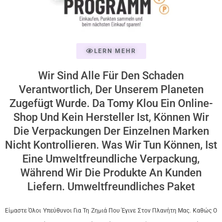
LERN MEHR
Wir Sind Alle Für Den Schaden
Verantwortlich, Der Unserem Planeten
Zugefügt Wurde. Da Tomy Klou Ein Online-
Shop Und Kein Hersteller Ist, Können Wir
Die Verpackungen Der Einzelnen Marken
Nicht Kontrollieren. Was Wir Tun Können, Ist
Eine Umweltfreundliche Verpackung,
Während Wir Die Produkte An Kunden
Liefern. Umweltfreundliches Paket
Είμαστε Όλοι Υπεύθυνοι Για Τη Ζημιά Που Έγινε Στον Πλανήτη Μας. Καθώς Ο