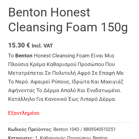
Benton Honest
Cleansing Foam 150g
15.30
€
Incl. VAT
Το
Benton
Honest Cleansing Foam Είναι Μια
Πλούσια Κρέμα Καθαρισμού Προσώπου Που
Μετατρέπεται Σε Πολυτελή Αφρό Σε Επαφή Με
Το Νερό. Αφαιρεί Ρύπους, Ιδρώτα Και Μακιγιάζ
Αφήνοντας Το Δέρμα Απαλό Και Ενυδατωμένο.
Κατάλληλο Για Κανονικό Έως Λιπαρό Δέρμα.
Εξαντλημένο
Κωδικός Προϊόντος:
Benton 1043 / 8809540510251
Κατηγορίες:
1. Καθαρισμός Προσώπου
,
Benton
,