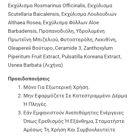
Εκχύλισμα Rosmarinus Officinalis, Εκχύλισμα
Scutellaria Baicalensis, Εκχύλισμα Λουλουδιών
Althaea Rosea, Εκχύλισμα Φύλλων Aloe
Barbadensis, Προπανοδιόλη, Υδρολυμένη
Πρωτεΐνη Μπιζελιού, Φυτοστερόλη, Λεκιθίνη,
Oleapereii Βούτυρο, Ceramide 3, Zanthoxylum
Piperitum Fruit Extract, Pulsatilla Koreana Extract,
Usnea Barbata (Λιχήνα)
Προειδοποιήσεις
Μόνο Για Εξωτερική Χρήση.
Μην Εφαρμόζετε Σε Κατεστραμμένο Δέρμα
Ή Πληγές.
Εάν Εμφανιστούν Ανεπιθύμητες Ενέργειες
Όπως Ερεθισμός Ή Εξάνθημα, Σταματήστε
Αμέσως Τη Χρήση Και Συμβουλευτείτε