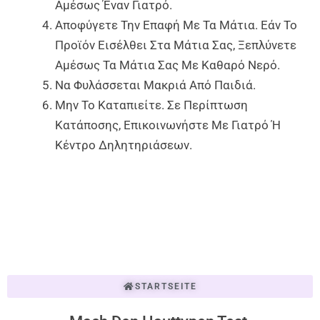
Αμέσως Έναν Γιατρό.
Αποφύγετε Την Επαφή Με Τα Μάτια. Εάν Το
Προϊόν Εισέλθει Στα Μάτια Σας, Ξεπλύνετε
Αμέσως Τα Μάτια Σας Με Καθαρό Νερό.
Να Φυλάσσεται Μακριά Από Παιδιά.
Μην Το Καταπιείτε. Σε Περίπτωση
Κατάποσης, Επικοινωνήστε Με Γιατρό Ή
Κέντρο Δηλητηριάσεων.
STARTSEITE