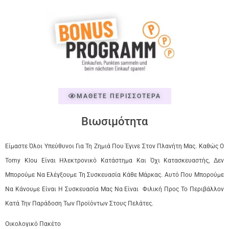
ΜΑΘΕΤΕ ΠΕΡΙΣΣΟΤΕΡΑ
Βιωσιμότητα
Είμαστε Όλοι Υπεύθυνοι Για Τη Ζημιά Που Έγινε Στον Πλανήτη Μας. Καθώς Ο
Tomy Klou Είναι Ηλεκτρονικό Κατάστημα Και Όχι Κατασκευαστής, Δεν
Μπορούμε Να Ελέγξουμε Τη Συσκευασία Κάθε Μάρκας. Αυτό Που Μπορούμε
Να Κάνουμε Είναι Η Συσκευασία Μας Να Είναι Φιλική Προς Το Περιβάλλον
Κατά Την Παράδοση Των Προϊόντων Στους Πελάτες.
Οικολογικό Πακέτο