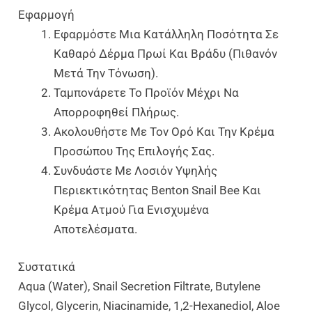
Εφαρμογή
Εφαρμόστε Μια Κατάλληλη Ποσότητα Σε
Καθαρό Δέρμα Πρωί Και Βράδυ (πιθανόν
Μετά Την Τόνωση).
Ταμπονάρετε Το Προϊόν Μέχρι Να
Απορροφηθεί Πλήρως.
Ακολουθήστε Με Τον Ορό Και Την Κρέμα
Προσώπου Της Επιλογής Σας.
Συνδυάστε Με Λοσιόν Υψηλής
Περιεκτικότητας Benton Snail Bee Και
Κρέμα Ατμού Για Ενισχυμένα
Αποτελέσματα.
Συστατικά
Aqua (water), Snail Secretion Filtrate, Butylene
Glycol, Glycerin, Niacinamide, 1,2-Hexanediol, Aloe