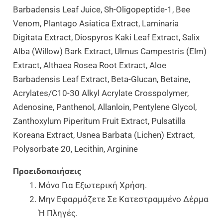
Barbadensis Leaf Juice, Sh-Oligopeptide-1, Bee
Venom, Plantago Asiatica Extract, Laminaria
Digitata Extract, Diospyros Kaki Leaf Extract, Salix
Alba (Willow) Bark Extract, Ulmus Campestris (elm)
Extract, Althaea Rosea Root Extract, Aloe
Barbadensis Leaf Extract, Beta-Glucan, Betaine,
Acrylates/C10-30 Alkyl Acrylate Crosspolymer,
Adenosine, Panthenol, Allanloin, Pentylene Glycol,
Zanthoxylum Piperitum Fruit Extract, Pulsatilla
Koreana Extract, Usnea Barbata (Lichen) Extract,
Polysorbate 20, Lecithin, Arginine
Προειδοποιήσεις
Μόνο Για Εξωτερική Χρήση.
Μην Εφαρμόζετε Σε Κατεστραμμένο Δέρμα
Ή Πληγές.