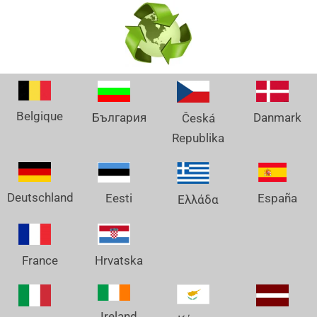
Belgique
Danmark
България
Česká
Republika
Deutschland
España
Eesti
Ελλάδα
France
Hrvatska
Ireland