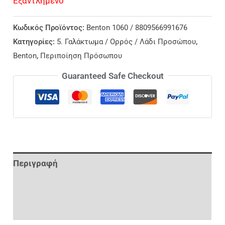
Εξαντλημένο
Κωδικός Προϊόντος:
Benton 1060 / 8809566991676
Κατηγορίες:
5. Γαλάκτωμα / Ορρός / Λάδι Προσώπου
,
Benton
,
Περιποίηση Πρόσωπου
Guaranteed Safe Checkout
Περιγραφή
Επιπλέον Πληροφορίες
Αξιολογήσεις (0)