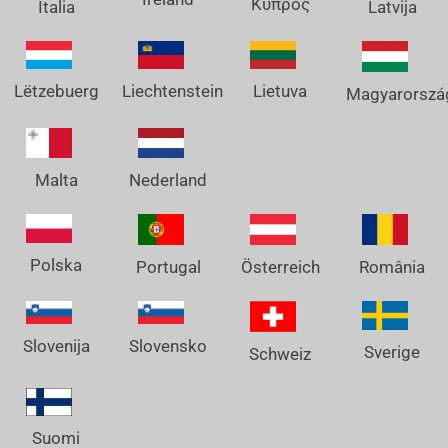
Κύπρος
Italia
Latvija
Lëtzebuerg
Liechtenstein
Lietuva
Magyarorszá
Nederland
Malta
Polska
Österreich
Portugal
România
Slovenija
Slovensko
Sverige
Schweiz
Suomi