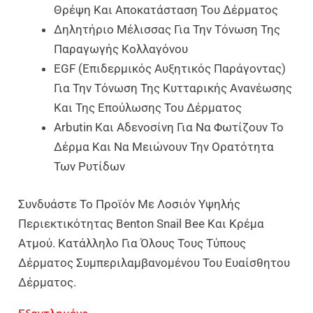
Θρέψη Και Αποκατάσταση Του Δέρματος
Δηλητήριο Μέλισσας Για Την Τόνωση Της
Παραγωγής Κολλαγόνου
EGF (επιδερμικός Αυξητικός Παράγοντας)
Για Την Τόνωση Της Κυτταρικής Ανανέωσης
Και Της Επούλωσης Του Δέρματος
Arbutin Και Αδενοσίνη Για Να Φωτίζουν Το
Δέρμα Και Να Μειώνουν Την Ορατότητα
Των Ρυτίδων
Συνδυάστε Το Προϊόν Με
Λοσιόν Υψηλής
Περιεκτικότητας Benton Snail Bee
Και
Κρέμα
Ατμού
. Κατάλληλο Για Όλους Τους Τύπους
Δέρματος Συμπεριλαμβανομένου Του Ευαίσθητου
Δέρματος.