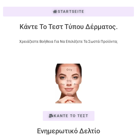
STARTSEITE
Κάντε Το Τεστ Τύπου Δέρματος.
Χρειάζεστε Βοήθεια Για Να Επιλέξετε Τα Σωστά Προϊόντα;
ΚΑΝΤΕ ΤΟ ΤΕΣΤ
Ενημερωτικό Δελτίο