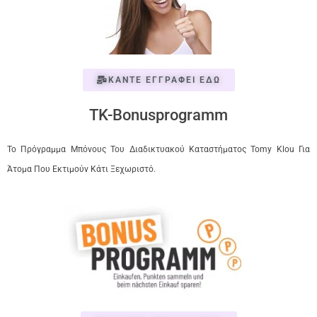
ΚΑΝΤΕ ΕΓΓΡΑΦΕΙ ΕΔΩ
TK-Bonusprogramm
Το Πρόγραμμα Μπόνους Του Διαδικτυακού Καταστήματος Tomy Klou Για
Άτομα Που Εκτιμούν Κάτι Ξεχωριστό.