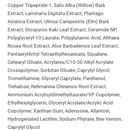
Copper Tripeptide-1, Salix Alba (Willow) Bark
Extract, Laminaria Digitata Extract, Plantago
Asiatica Extract, Ulmus Campestris (Elm) Bark
Extract, Diospyros Kaki Leaf Extract, Ceramide NP,
Polyglyceryl-10 Laurate, Polyglutamic Acid, Althaea
Rosea Root Extract, Aloe Barbadensis Leaf Extract,
Pentaerythrityl Tetraethylhexanoate, Squalane,
Cetearyl Olivate, Acrylates/C10-30 Alkyl Acrylate
Crosspolymer, Sorbitan Olivate, Caprylyl Glycol,
Tromethamine, Glyceryl Caprylate, Panthenol,
Trehalose, Rehmannia Chinensis Root Extract,
Ammonium Acryloyldimethyltaurate/VP Copolymer,
Ethylhexylglycerin, Glyceryl Acrylate/Acrylic Acid
Copolymer, Xanthan Gum, Adenosine, Allantoin,
Hydrogenated Lecithin, Sodium Phytate, Bee Venom,
Caprylyl Glycol