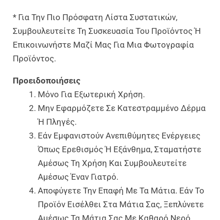
* Για Την Πιο Πρόσφατη Λίστα Συστατικών,
Συμβουλευτείτε Τη Συσκευασία Του Προϊόντος Ή
Επικοινωνήστε Μαζί Μας Για Μια Φωτογραφία
Προϊόντος.
Προειδοποιήσεις
Μόνο Για Εξωτερική Χρήση.
Μην Εφαρμόζετε Σε Κατεστραμμένο Δέρμα
Ή Πληγές.
Εάν Εμφανιστούν Ανεπιθύμητες Ενέργειες
Όπως Ερεθισμός Ή Εξάνθημα, Σταματήστε
Αμέσως Τη Χρήση Και Συμβουλευτείτε
Αμέσως Έναν Γιατρό.
Αποφύγετε Την Επαφή Με Τα Μάτια. Εάν Το
Προϊόν Εισέλθει Στα Μάτια Σας, Ξεπλύνετε
Αμέσως Τα Μάτια Σας Με Καθαρό Νερό.