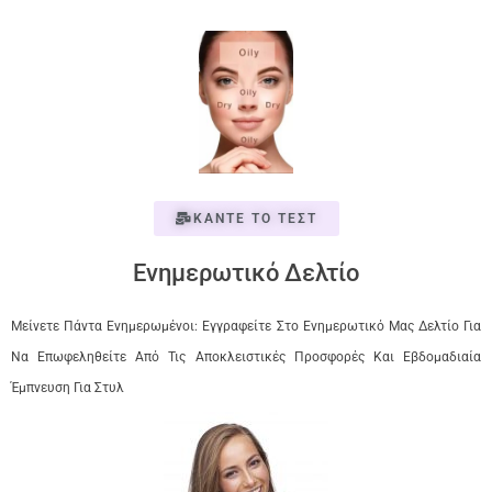
ΚΑΝΤΕ ΤΟ ΤΕΣΤ
Ενημερωτικό Δελτίο
Μείνετε Πάντα Ενημερωμένοι: Εγγραφείτε Στο Ενημερωτικό Μας Δελτίο Για
Να Επωφεληθείτε Από Τις Αποκλειστικές Προσφορές Και Εβδομαδιαία
Έμπνευση Για Στυλ