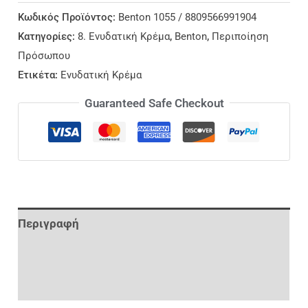
Κωδικός Προϊόντος:
Benton 1055 / 8809566991904
Κατηγορίες:
8. Ενυδατική Κρέμα
,
Benton
,
Περιποίηση
Πρόσωπου
Ετικέτα:
Ενυδατική Κρέμα
Guaranteed Safe Checkout
Περιγραφή
Επιπλέον Πληροφορίες
Αξιολογήσεις (0)