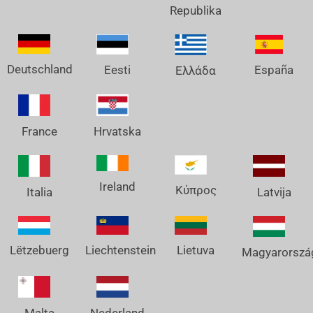
Republika
Deutschland
España
Eesti
Ελλάδα
France
Hrvatska
Ireland
Κύπρος
Italia
Latvija
Lëtzebuerg
Liechtenstein
Lietuva
Magyarorszá