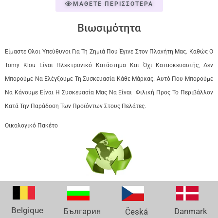
ΜΑΘΕΤΕ ΠΕΡΙΣΣΟΤΕΡΑ
Βιωσιμότητα
Είμαστε Όλοι Υπεύθυνοι Για Τη Ζημιά Που Έγινε Στον Πλανήτη Μας. Καθώς Ο
Tomy Klou Είναι Ηλεκτρονικό Κατάστημα Και Όχι Κατασκευαστής, Δεν
Μπορούμε Να Ελέγξουμε Τη Συσκευασία Κάθε Μάρκας. Αυτό Που Μπορούμε
Να Κάνουμε Είναι Η Συσκευασία Μας Να Είναι Φιλική Προς Το Περιβάλλον
Κατά Την Παράδοση Των Προϊόντων Στους Πελάτες.
Οικολογικό Πακέτο
Belgique
Danmark
България
Česká