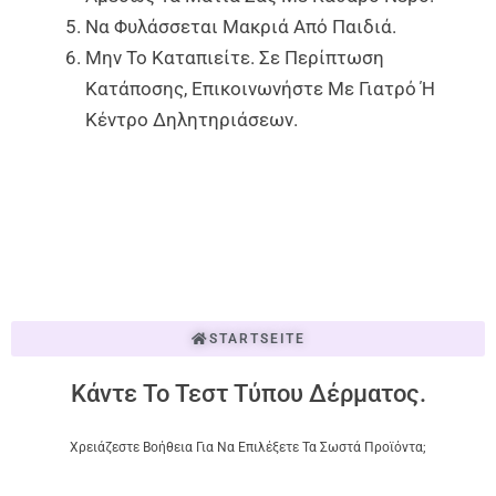
Να Φυλάσσεται Μακριά Από Παιδιά.
Μην Το Καταπιείτε. Σε Περίπτωση
Κατάποσης, Επικοινωνήστε Με Γιατρό Ή
Κέντρο Δηλητηριάσεων.
STARTSEITE
Κάντε Το Τεστ Τύπου Δέρματος.
Χρειάζεστε Βοήθεια Για Να Επιλέξετε Τα Σωστά Προϊόντα;