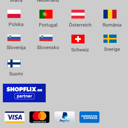
Nederland
Malta
Polska
Österreich
Portugal
România
Slovenija
Slovensko
Sverige
Schweiz
Suomi