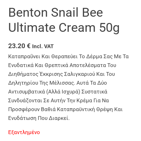
Benton Snail Bee
Ultimate Cream 50g
23.20
€
Incl. VAT
Καταπραΰνει Και Θεραπεύει Το Δέρμα Σας Με Τα
Ενυδατικά Και Θρεπτικά Αποτελέσματα Του
Διηθήματος Έκκρισης Σαλιγκαριού Και Του
Δηλητηρίου Της Μέλισσας. Αυτά Τα Δύο
Αντισυμβατικά (αλλά Ισχυρά) Συστατικά
Συνδυάζονται Σε Αυτήν Την Κρέμα Για Να
Προσφέρουν Βαθιά Καταπραϋντική Θρέψη Και
Ενυδάτωση Που Διαρκεί.
Εξαντλημένο