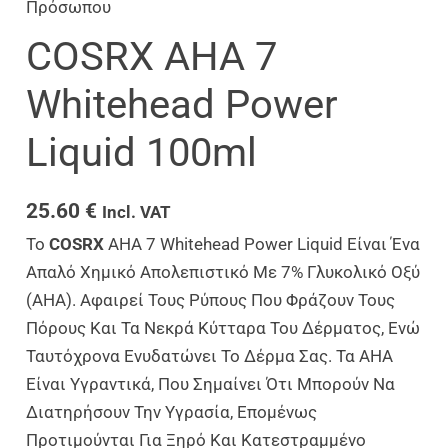
Πρόσωπου
COSRX AHA 7
Whitehead Power
Liquid 100ml
25.60
€
Incl. VAT
Το
COSRX
AHA 7 Whitehead Power Liquid Είναι Ένα
Απαλό Χημικό Απολεπιστικό Με 7% Γλυκολικό Οξύ
(AHA). Αφαιρεί Τους Ρύπους Που Φράζουν Τους
Πόρους Και Τα Νεκρά Κύτταρα Του Δέρματος, Ενώ
Ταυτόχρονα Ενυδατώνει Το Δέρμα Σας. Τα AHA
Είναι Υγραντικά, Που Σημαίνει Ότι Μπορούν Να
Διατηρήσουν Την Υγρασία, Επομένως
Προτιμούνται Για Ξηρό Και Κατεστραμμένο