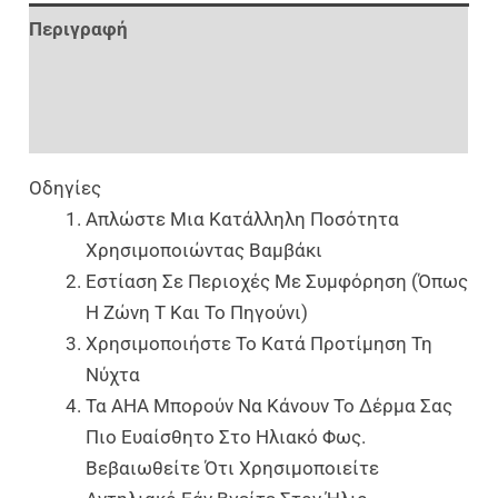
Περιγραφή
Επιπλέον Πληροφορίες
Αξιολογήσεις (0)
Οδηγίες
Απλώστε Μια Κατάλληλη Ποσότητα
Χρησιμοποιώντας Βαμβάκι
Εστίαση Σε Περιοχές Με Συμφόρηση (όπως
Η Ζώνη T Και Το Πηγούνι)
Χρησιμοποιήστε Το Κατά Προτίμηση Τη
Νύχτα
Τα AHA Μπορούν Να Κάνουν Το Δέρμα Σας
Πιο Ευαίσθητο Στο Ηλιακό Φως.
Βεβαιωθείτε Ότι Χρησιμοποιείτε