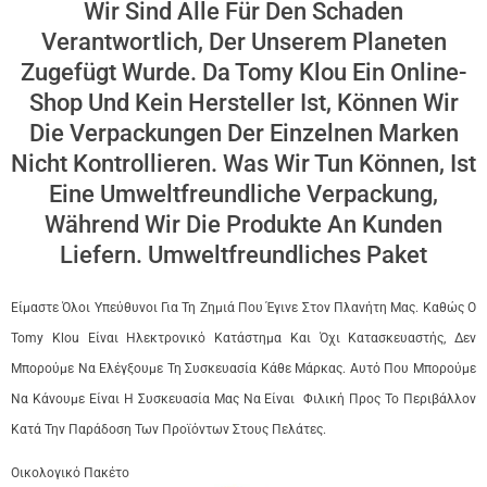
Wir Sind Alle Für Den Schaden
Verantwortlich, Der Unserem Planeten
Zugefügt Wurde. Da Tomy Klou Ein Online-
Shop Und Kein Hersteller Ist, Können Wir
Die Verpackungen Der Einzelnen Marken
Nicht Kontrollieren. Was Wir Tun Können, Ist
Eine Umweltfreundliche Verpackung,
Während Wir Die Produkte An Kunden
Liefern. Umweltfreundliches Paket
Είμαστε Όλοι Υπεύθυνοι Για Τη Ζημιά Που Έγινε Στον Πλανήτη Μας. Καθώς Ο
Tomy Klou Είναι Ηλεκτρονικό Κατάστημα Και Όχι Κατασκευαστής, Δεν
Μπορούμε Να Ελέγξουμε Τη Συσκευασία Κάθε Μάρκας. Αυτό Που Μπορούμε
Να Κάνουμε Είναι Η Συσκευασία Μας Να Είναι Φιλική Προς Το Περιβάλλον
Κατά Την Παράδοση Των Προϊόντων Στους Πελάτες.
Οικολογικό Πακέτο