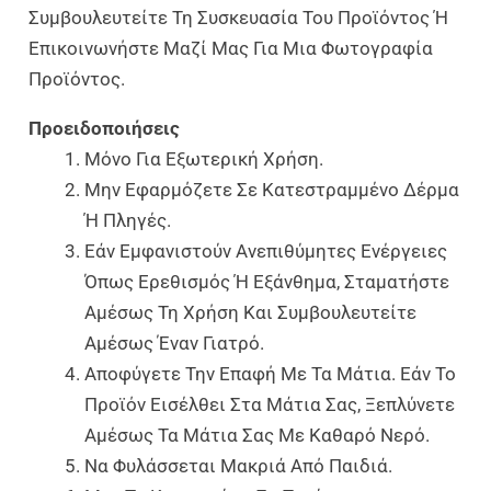
Συμβουλευτείτε Τη Συσκευασία Του Προϊόντος Ή
Επικοινωνήστε Μαζί Μας Για Μια Φωτογραφία
Προϊόντος.
Προειδοποιήσεις
Μόνο Για Εξωτερική Χρήση.
Μην Εφαρμόζετε Σε Κατεστραμμένο Δέρμα
Ή Πληγές.
Εάν Εμφανιστούν Ανεπιθύμητες Ενέργειες
Όπως Ερεθισμός Ή Εξάνθημα, Σταματήστε
Αμέσως Τη Χρήση Και Συμβουλευτείτε
Αμέσως Έναν Γιατρό.
Αποφύγετε Την Επαφή Με Τα Μάτια. Εάν Το
Προϊόν Εισέλθει Στα Μάτια Σας, Ξεπλύνετε
Αμέσως Τα Μάτια Σας Με Καθαρό Νερό.
Να Φυλάσσεται Μακριά Από Παιδιά.