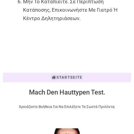
Μην Το Καταπιείτε. Σε Περίπτωση
Κατάποσης, Επικοινωνήστε Με Γιατρό Ή
Κέντρο Δηλητηριάσεων.
STARTSEITE
Mach Den Hauttypen Test.
Χρειάζεστε Βοήθεια Για Να Επιλέξετε Τα Σωστά Προϊόντα;