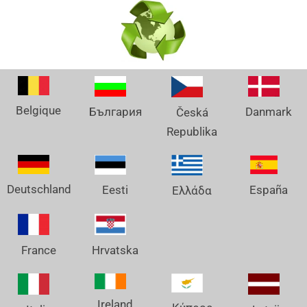
Belgique
Danmark
България
Česká
Republika
Deutschland
España
Eesti
Ελλάδα
France
Hrvatska
Ireland