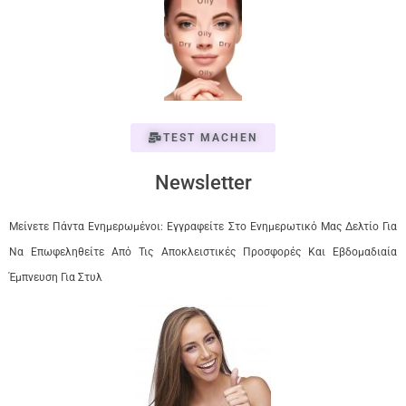
TEST MACHEN
Newsletter
Μείνετε Πάντα Ενημερωμένοι: Εγγραφείτε Στο Ενημερωτικό Μας Δελτίο Για
Να Επωφεληθείτε Από Τις Αποκλειστικές Προσφορές Και Εβδομαδιαία
Έμπνευση Για Στυλ