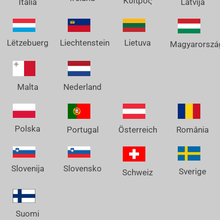
Κύπρος
Italia
Latvija
Lëtzebuerg
Liechtenstein
Lietuva
Magyarorszá
Nederland
Malta
Polska
Österreich
Portugal
România
Slovenija
Slovensko
Sverige
Schweiz
Suomi