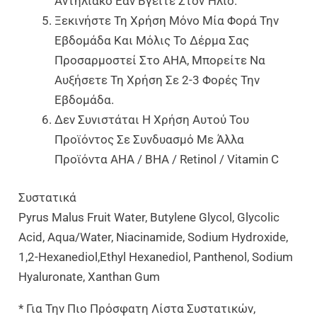
Αντηλιακό Εάν Βγείτε Στον Ήλιο.
Ξεκινήστε Τη Χρήση Μόνο Μία Φορά Την
Εβδομάδα Και Μόλις Το Δέρμα Σας
Προσαρμοστεί Στο AHA, Μπορείτε Να
Αυξήσετε Τη Χρήση Σε 2-3 Φορές Την
Εβδομάδα.
Δεν Συνιστάται Η Χρήση Αυτού Του
Προϊόντος Σε Συνδυασμό Με Άλλα
Προϊόντα AHA / BHA / Retinol / Vitamin C
Συστατικά
Pyrus Malus Fruit Water, Butylene Glycol, Glycolic
Acid, Aqua/​Water, Niacinamide, Sodium Hydroxide,
1,2-Hexanediol,Ethyl Hexanediol, Panthenol, Sodium
Hyaluronate, Xanthan Gum
* Για Την Πιο Πρόσφατη Λίστα Συστατικών,