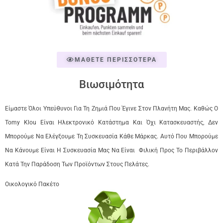
ΜΑΘΕΤΕ ΠΕΡΙΣΣΟΤΕΡΑ
Βιωσιμότητα
Είμαστε Όλοι Υπεύθυνοι Για Τη Ζημιά Που Έγινε Στον Πλανήτη Μας. Καθώς Ο
Tomy Klou Είναι Ηλεκτρονικό Κατάστημα Και Όχι Κατασκευαστής, Δεν
Μπορούμε Να Ελέγξουμε Τη Συσκευασία Κάθε Μάρκας. Αυτό Που Μπορούμε
Να Κάνουμε Είναι Η Συσκευασία Μας Να Είναι Φιλική Προς Το Περιβάλλον
Κατά Την Παράδοση Των Προϊόντων Στους Πελάτες.
Οικολογικό Πακέτο