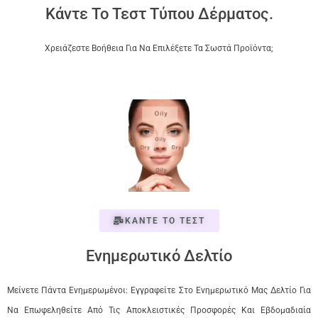
Κάντε Το Τεστ Τύπου Δέρματος.
Χρειάζεστε Βοήθεια Για Να Επιλέξετε Τα Σωστά Προϊόντα;
ΚΑΝΤΕ ΤΟ ΤΕΣΤ
Ενημερωτικό Δελτίο
Μείνετε Πάντα Ενημερωμένοι: Εγγραφείτε Στο Ενημερωτικό Μας Δελτίο Για
Να Επωφεληθείτε Από Τις Αποκλειστικές Προσφορές Και Εβδομαδιαία