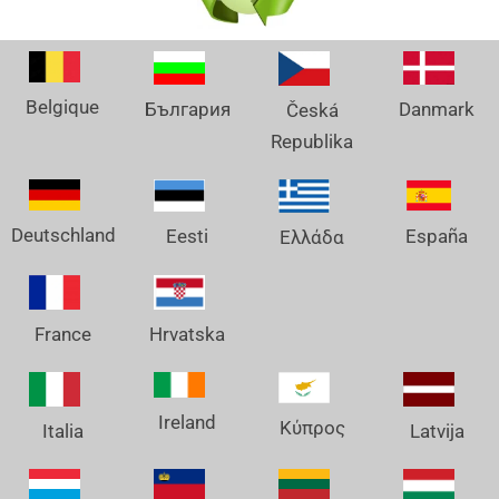
Belgique
Danmark
България
Česká
Republika
Deutschland
España
Eesti
Ελλάδα
France
Hrvatska
Ireland
Κύπρος
Italia
Latvija