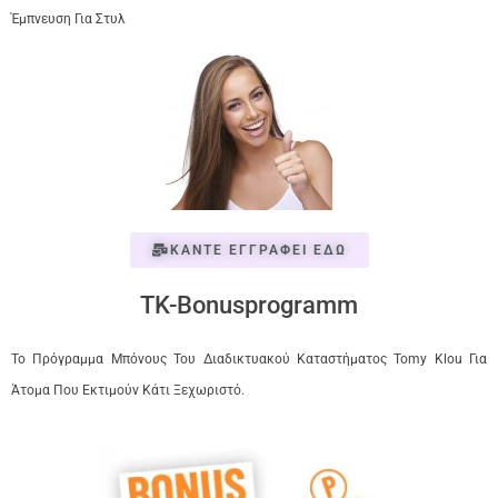
Έμπνευση Για Στυλ
ΚΑΝΤΕ ΕΓΓΡΑΦΕΙ ΕΔΩ
TK-Bonusprogramm
Το Πρόγραμμα Μπόνους Του Διαδικτυακού Καταστήματος Tomy Klou Για
Άτομα Που Εκτιμούν Κάτι Ξεχωριστό.