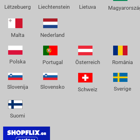
Lëtzebuerg
Liechtenstein
Lietuva
Magyarorszá
Nederland
Malta
Polska
Österreich
Portugal
România
Slovenija
Slovensko
Sverige
Schweiz
Suomi