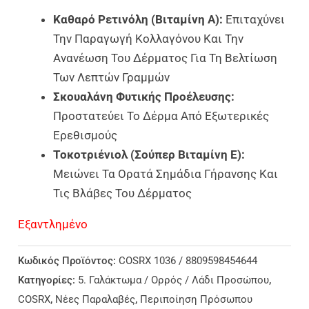
Καθαρό Ρετινόλη (Βιταμίνη Α):
Επιταχύνει
Την Παραγωγή Κολλαγόνου Και Την
Ανανέωση Του Δέρματος Για Τη Βελτίωση
Των Λεπτών Γραμμών
Σκουαλάνη Φυτικής Προέλευσης:
Προστατεύει Το Δέρμα Από Εξωτερικές
Ερεθισμούς
Τοκοτριένιολ (Σούπερ Βιταμίνη Ε):
Μειώνει Τα Ορατά Σημάδια Γήρανσης Και
Τις Βλάβες Του Δέρματος
Εξαντλημένο
Κωδικός Προϊόντος:
COSRX 1036 / 8809598454644
Κατηγορίες:
5. Γαλάκτωμα / Ορρός / Λάδι Προσώπου
,
COSRX
,
Νέες Παραλαβές
,
Περιποίηση Πρόσωπου