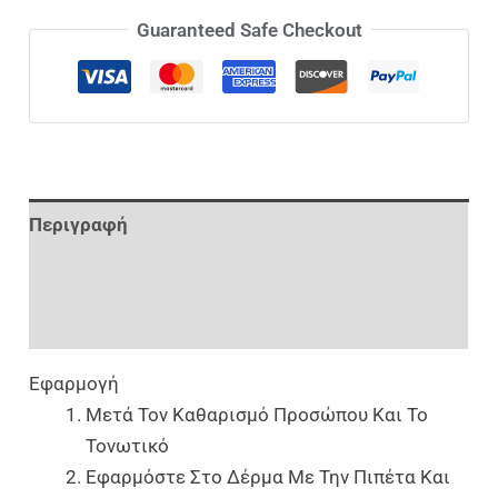
Guaranteed Safe Checkout
Περιγραφή
Επιπλέον Πληροφορίες
Αξιολογήσεις (0)
Εφαρμογή
Μετά Τον Καθαρισμό Προσώπου Και Το
Τονωτικό
Εφαρμόστε Στο Δέρμα Με Την Πιπέτα Και