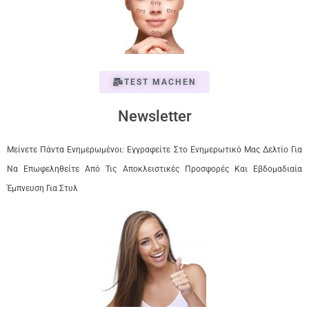
TEST MACHEN
Newsletter
Μείνετε Πάντα Ενημερωμένοι: Εγγραφείτε Στο Ενημερωτικό Μας Δελτίο Για
Να Επωφεληθείτε Από Τις Αποκλειστικές Προσφορές Και Εβδομαδιαία
Έμπνευση Για Στυλ