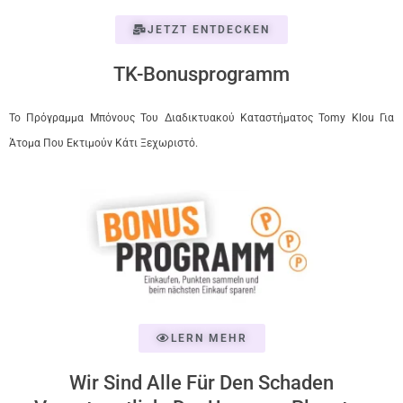
JETZT ENTDECKEN
TK-Bonusprogramm
Το Πρόγραμμα Μπόνους Του Διαδικτυακού Καταστήματος Tomy Klou Για
Άτομα Που Εκτιμούν Κάτι Ξεχωριστό.
LERN MEHR
Wir Sind Alle Für Den Schaden