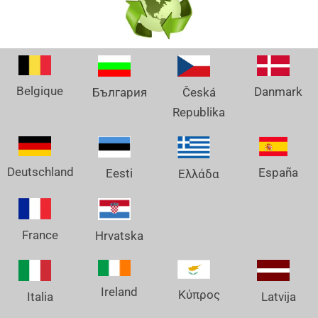
Belgique
Danmark
България
Česká
Republika
Deutschland
España
Eesti
Ελλάδα
France
Hrvatska
Ireland
Κύπρος
Italia
Latvija