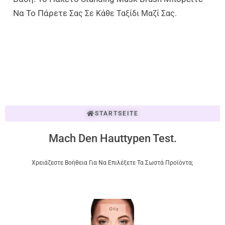
Να Το Πάρετε
Σας Σε Κάθε Ταξίδι
Μαζί Σας.
STARTSEITE
Mach Den Hauttypen Test.
Χρειάζεστε Βοήθεια Για Να Επιλέξετε Τα Σωστά Προϊόντα;