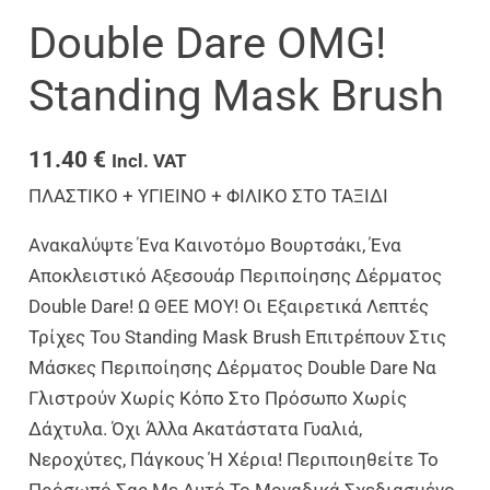
Double Dare OMG!
Standing Mask Brush
11.40
€
Incl. VAT
ΠΛΑΣΤΙΚΟ + ΥΓΙΕΙΝΟ + ΦΙΛΙΚΟ ΣΤΟ ΤΑΞΙΔΙ
Ανακαλύψτε Ένα Καινοτόμο Βουρτσάκι, Ένα
Αποκλειστικό Αξεσουάρ Περιποίησης Δέρματος
Double Dare! Ω ΘΕΕ ΜΟΥ! Οι Εξαιρετικά Λεπτές
Τρίχες Του Standing Mask Brush Επιτρέπουν Στις
Μάσκες Περιποίησης Δέρματος Double Dare Να
Γλιστρούν Χωρίς Κόπο Στο Πρόσωπο Χωρίς
Δάχτυλα. Όχι Άλλα Ακατάστατα Γυαλιά,
Νεροχύτες, Πάγκους Ή Χέρια! Περιποιηθείτε Το
Πρόσωπό Σας Με Αυτό Το Μοναδικά Σχεδιασμένο