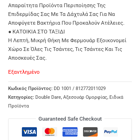
Απαραίτητα Προϊόντα Περιποίησης Της
Επιδερμίδας Σας Με Τα Δάχτυλά Σας Για Να
Αποφύγετε Βακτήρια Που Προκαλούν Ατέλειες.
● ΚΑΤΟΙΚΙΑ ΣΤΟ ΤΑΞΙΔΙ
Η Λεπτή, Μικρή Θήκη Με Φερμουάρ Εξοικονομεί
Χώρο Σε Όλες Τις Τσάντες, Τις Τσάντες Και Τις
Αποσκευές Σας.
Εξαντλημένο
Κωδικός Προϊόντος:
DD 1001 / 812772011029
Κατηγορίες:
Double Dare
,
Αξεσουάρ Ομορφίας
,
Ειδικά
Προϊόντα
Guaranteed Safe Checkout