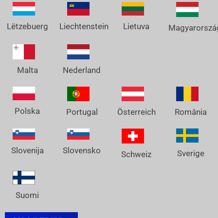
Lëtzebuerg
Liechtenstein
Lietuva
Magyarorszá
Nederland
Malta
Polska
Österreich
Portugal
România
Slovenija
Slovensko
Sverige
Schweiz
Suomi