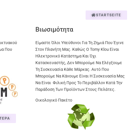
STARTSEITE
Βιωσιμότητα
ικτυακού
Είμαστε Όλοι Υπεύθυνοι Για Τη Ζημιά Που Έγινε
μα Που
Στον Πλανήτη Μας. Καθώς Ο Tomy Klou Είναι
Ηλεκτρονικό Κατάστημα Και Όχι
Κατασκευαστής, Δεν Μπορούμε Να Ελέγξουμε
Τη Συσκευασία Κάθε Μάρκας. Αυτό Που
Μπορούμε Να Κάνουμε Είναι Η Συσκευασία Μας
Να Είναι Φιλική Προς Το Περιβάλλον Κατά Την
Παράδοση Των Προϊόντων Στους Πελάτες.
Οικολογικό Πακέτο
ΤΕΡΑ