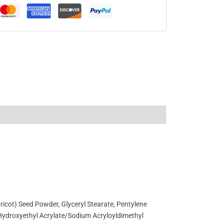
icot) Seed Powder, Glyceryl Stearate, Pentylene
, Hydroxyethyl Acrylate/Sodium Acryloyldimethyl