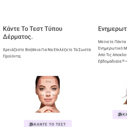
Κάντε Το Τεστ Τύπου
Ενημερωτ
Δέρματος.
Μείνετε Πάντα 
Ενημερωτικό Μ
Χρειάζεστε Βοήθεια Για Να Επιλέξετε Τα Σωστά
Από Τις Αποκλε
Προϊόντα;
Εβδομαδιαία Έμ
Κ
ΚΑΝΤΕ ΤΟ ΤΕΣΤ