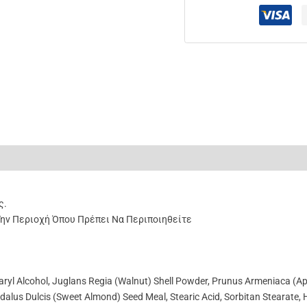
ς (0)
ς.
ην Περιοχή Όπου Πρέπει Να Περιποιηθείτε
ryl Alcohol, Juglans Regia (Walnut) Shell Powder, Prunus Armeniaca (Apr
gdalus Dulcis (Sweet Almond) Seed Meal, Stearic Acid, Sorbitan Stearate