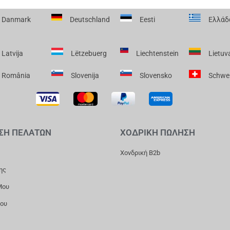
Danmark
Deutschland
Eesti
Ελλάδ
Latvija
Lëtzebuerg
Liechtenstein
Lietuv
România
Slovenija
Slovensko
Schwe
ΣΗ ΠΕΛΑΤΩΝ
ΧΟΔΡΙΚΗ ΠΩΛΗΣΗ
Χονδρική B2b
ης
Μου
Μου