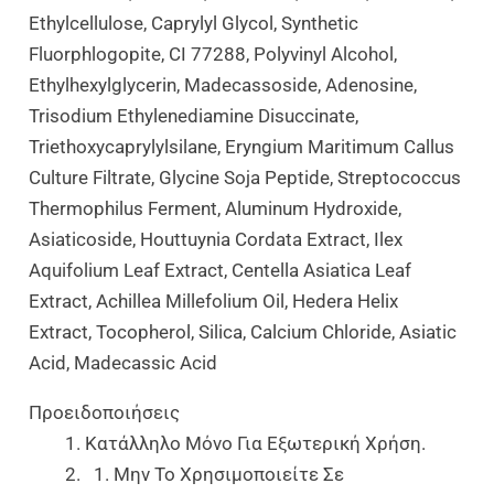
Ethylcellulose, Caprylyl Glycol, Synthetic
Fluorphlogopite, CI 77288, Polyvinyl Alcohol,
Ethylhexylglycerin, Madecassoside, Adenosine,
Trisodium Ethylenediamine Disuccinate,
Triethoxycaprylylsilane, Eryngium Maritimum Callus
Culture Filtrate, Glycine Soja Peptide, Streptococcus
Thermophilus Ferment, Aluminum Hydroxide,
Asiaticoside, Houttuynia Cordata Extract, Ilex
Aquifolium Leaf Extract, Centella Asiatica Leaf
Extract, Achillea Millefolium Oil, Hedera Helix
Extract, Tocopherol, Silica, Calcium Chloride, Asiatic
Acid, Madecassic Acid
Προειδοποιήσεις
Κατάλληλο Μόνο Για Εξωτερική Χρήση.
Μην Το Χρησιμοποιείτε Σε