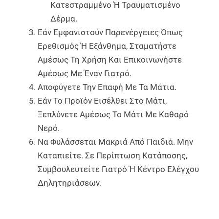
Κατεστραμμένο Ή Τραυματισμένο
Δέρμα.
Εάν Εμφανιστούν Παρενέργειες Όπως
Ερεθισμός Ή Εξάνθημα, Σταματήστε
Αμέσως Τη Χρήση Και Επικοινωνήστε
Αμέσως Με Έναν Γιατρό.
Αποφύγετε Την Επαφή Με Τα Μάτια.
Εάν Το Προϊόν Εισέλθει Στο Μάτι,
Ξεπλύνετε Αμέσως Το Μάτι Με Καθαρό
Νερό.
Να Φυλάσσεται Μακριά Από Παιδιά. Μην
Καταπιείτε. Σε Περίπτωση Κατάποσης,
Συμβουλευτείτε Γιατρό Ή Κέντρο Ελέγχου
Δηλητηριάσεων.