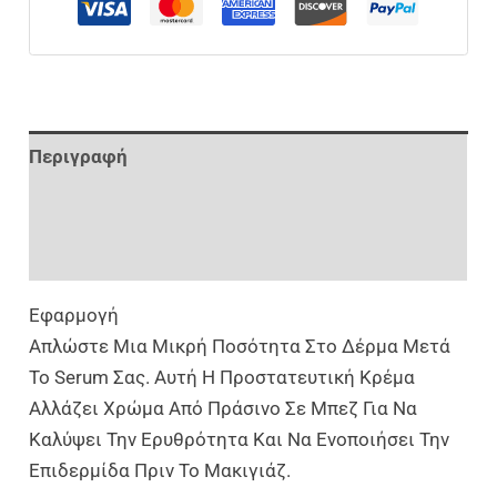
Περιγραφή
Επιπλέον Πληροφορίες
Αξιολογήσεις (0)
Εφαρμογή
Απλώστε Μια Μικρή Ποσότητα Στο Δέρμα Μετά
Το Serum Σας. Αυτή Η Προστατευτική Κρέμα
Αλλάζει Χρώμα Από Πράσινο Σε Μπεζ Για Να
Καλύψει Την Ερυθρότητα Και Να Ενοποιήσει Την
Επιδερμίδα Πριν Το Μακιγιάζ.