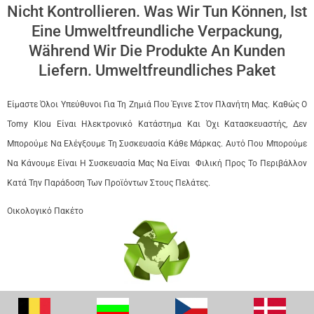
Nicht Kontrollieren. Was Wir Tun Können, Ist
Eine Umweltfreundliche Verpackung,
Während Wir Die Produkte An Kunden
Liefern. Umweltfreundliches Paket
Είμαστε Όλοι Υπεύθυνοι Για Τη Ζημιά Που Έγινε Στον Πλανήτη Μας. Καθώς Ο
Tomy Klou Είναι Ηλεκτρονικό Κατάστημα Και Όχι Κατασκευαστής, Δεν
Μπορούμε Να Ελέγξουμε Τη Συσκευασία Κάθε Μάρκας. Αυτό Που Μπορούμε
Να Κάνουμε Είναι Η Συσκευασία Μας Να Είναι Φιλική Προς Το Περιβάλλον
Κατά Την Παράδοση Των Προϊόντων Στους Πελάτες.
Οικολογικό Πακέτο