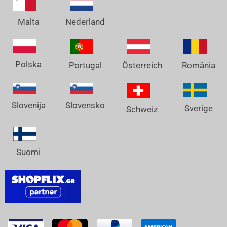
Nederland
Malta
Polska
Österreich
Portugal
România
Slovenija
Slovensko
Sverige
Schweiz
Suomi