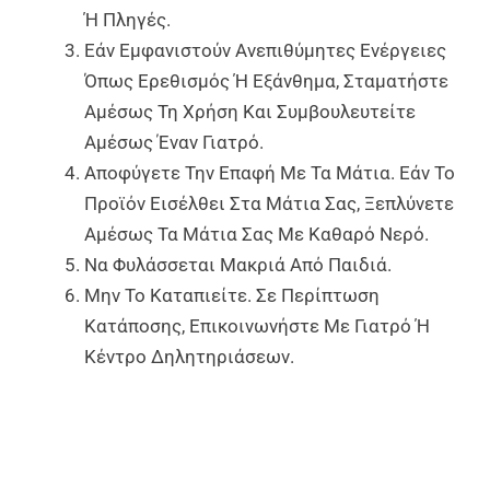
Ή Πληγές.
Εάν Εμφανιστούν Ανεπιθύμητες Ενέργειες
Όπως Ερεθισμός Ή Εξάνθημα, Σταματήστε
Αμέσως Τη Χρήση Και Συμβουλευτείτε
Αμέσως Έναν Γιατρό.
Αποφύγετε Την Επαφή Με Τα Μάτια. Εάν Το
Προϊόν Εισέλθει Στα Μάτια Σας, Ξεπλύνετε
Αμέσως Τα Μάτια Σας Με Καθαρό Νερό.
Να Φυλάσσεται Μακριά Από Παιδιά.
Μην Το Καταπιείτε. Σε Περίπτωση
Κατάποσης, Επικοινωνήστε Με Γιατρό Ή
Κέντρο Δηλητηριάσεων.