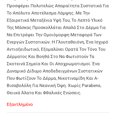
Προσφέρει Πολυτελώς Απαραίτητα Συστατικά Για
Το Απόλυτο Αποτέλεσμα Λάμψης. Με Την
Εξαιρετικά Μεταξένια Υφή Του, Το Λεπτό Υλικό
Της Μάσκας Προσκολλάται Απαλά Στο Δέρμα Για
Να Επιτρέψει Την Ομοιόμορφη Μεταφορά Των
Ενεργών Συστατικών. Η Γλουταθειόνη, Ένα Ισχυρό
Αντιοξειδωτικό, Εξομαλύνει Ορατά Τον Τόνο Του
Δέρματος Και Βοηθά Στο Να Φωτιστούν Τα
Σκοτεινά Σημεία Και Οι Αποχρωματισμοί. Ένα
Δυναμικό Δίδυμο Αποδεδειγμένων Συστατικών
Που Φωτίζουν Το Δέρμα, Νικοτιναμίδη Και Α-
Βισαβολόλη Για Νεανική Όψη. Χωρίς Parabens,
Θειικά Άλατα Και Φθαλικές Ενώσεις.
Εξαντλημένο