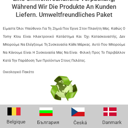
Während Wir Die Produkte An Kunden
Liefern. Umweltfreundliches Paket
Είμαστε Όλοι Υπεύθυνοι Για Τη Ζημιά Που Έγινε Στον Πλανήτη Μας. Καθώς Ο
Tomy Klou Είναι Ηλεκτρονικό Κατάστημα Και Όχι Κατασκευαστής, Δεν
Μπορούμε Να Ελέγξουμε Τη Συσκευασία Κάθε Μάρκας. Αυτό Που Μπορούμε
Να Κάνουμε Είναι Η Συσκευασία Μας Να Είναι Φιλική Προς Το Περιβάλλον
Κατά Την Παράδοση Των Προϊόντων Στους Πελάτες.
Οικολογικό Πακέτο
Belgique
Danmark
България
Česká