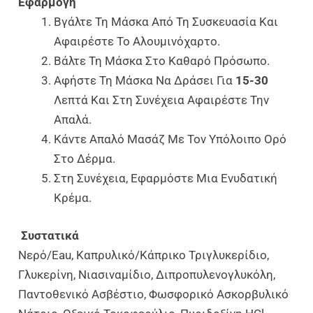
Eφαρμογή
Βγάλτε Τη Μάσκα Από Τη Συσκευασία Και
Αφαιρέστε Το Αλουμινόχαρτο.
Βάλτε Τη Μάσκα Στο Καθαρό Πρόσωπο.
Αφήστε Τη Μάσκα Να Δράσει Για
15-30
Λεπτά Και Στη Συνέχεια Αφαιρέστε Την
Απαλά.
Κάντε Απαλό Μασάζ Με Τον Υπόλοιπο Ορό
Στο Δέρμα.
Στη Συνέχεια, Εφαρμόστε Μια Ενυδατική
Κρέμα.
Συστατικά
Νερό/Eau, Καπρυλικό/Κάπρικο Τριγλυκερίδιο,
Γλυκερίνη, Νιασιναμίδιο, Διπροπυλενογλυκόλη,
Παντοθενικό Ασβέστιο, Φωσφορικό Ασκορβυλικό