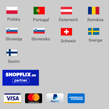
Polska
Österreich
Portugal
România
Slovenija
Slovensko
Sverige
Schweiz
Suomi