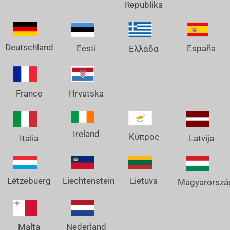
Republika
Deutschland
España
Eesti
Ελλάδα
France
Hrvatska
Ireland
Κύπρος
Italia
Latvija
Lëtzebuerg
Liechtenstein
Lietuva
Magyarorszá
Nederland
Malta