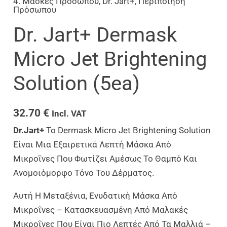
4. Μάσκες Προσώπου
,
Dr. Jart+
,
Περιποίηση
Πρόσωπου
Dr. Jart+ Dermask
Micro Jet Brightening
Solution (5ea)
32.70
€
Incl. VAT
Dr.Jart+
Το Dermask Micro Jet Brightening Solution
Είναι Μια Εξαιρετικά Λεπτή Μάσκα Από
Μικροΐνες Που Φωτίζει Αμέσως Το Θαμπό Και
Ανομοιόμορφο Τόνο Του Δέρματος.
Αυτή Η Μεταξένια, Ενυδατική Μάσκα Από
Μικροΐνες – Κατασκευασμένη Από Μαλακές
Μικροΐνες Που Είναι Πιο Λεπτές Από Τα Μαλλιά –