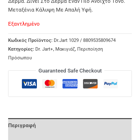
Δέρμα. Δίνει Στο Δέρμα Έναν Πιο Ανοιχτό Τόνο.
Μεταξένια Κάλυψη Με Απαλή Υφή.
Εξαντλημένο
Κωδικός Προϊόντος:
Dr.Jart 1029 / 8809535809674
Κατηγορίες:
Dr. Jart+
,
Μακιγιάζ
,
Περιποίηση
Πρόσωπου
Guaranteed Safe Checkout
Περιγραφή
Επιπλέον Πληροφορίες