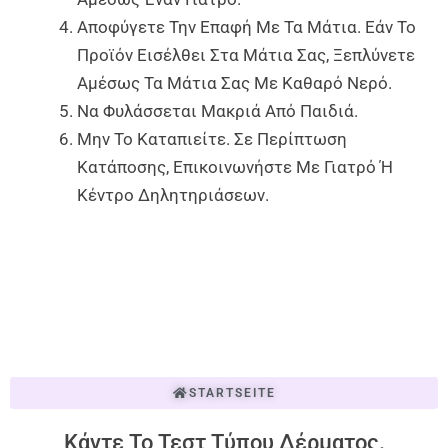
Αποφύγετε Την Επαφή Με Τα Μάτια. Εάν Το
Προϊόν Εισέλθει Στα Μάτια Σας, Ξεπλύνετε
Αμέσως Τα Μάτια Σας Με Καθαρό Νερό.
Να Φυλάσσεται Μακριά Από Παιδιά.
Μην Το Καταπιείτε. Σε Περίπτωση
Κατάποσης, Επικοινωνήστε Με Γιατρό Ή
Κέντρο Δηλητηριάσεων.
STARTSEITE
Κάντε Το Τεστ Τύπου Δέρματος.