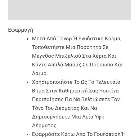
Αξιολογήσεις (0)
Εφαρμογή
Μετά Από Τόνερ Ή Ενυδατική Κρέμα,
Τοποθετήστε Μια Ποσότητα Σε
Μέγεθος Μπιζελιού Στα Χέρια Και
Κάντε Απαλό Μασάζ Σε Πρόσωπο Και
Λαιμό.
Χρησιμοποιήστε Το Ως Το Τελευταίο
Βήμα Στην Καθημερινή Σας Ρουτίνα
Περιποίησης Για Να Βελτιώσετε Τον
Τόνο Του Δέρματος Και Να
Δημιουργήσετε Μια Λεία Υφή
Δέρματος.
Εφαρμόστε Κάτω Από Το Foundation Ή