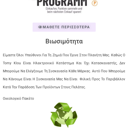
ΜΑΘΕΤΕ ΠΕΡΙΣΣΟΤΕΡΑ
Βιωσιμότητα
Είμαστε Όλοι Υπεύθυνοι Για Τη Ζημιά Που Έγινε Στον Πλανήτη Μας. Καθώς Ο
Tomy Klou Είναι Ηλεκτρονικό Κατάστημα Και Όχι Κατασκευαστής, Δεν
Μπορούμε Να Ελέγξουμε Τη Συσκευασία Κάθε Μάρκας. Αυτό Που Μπορούμε
Να Κάνουμε Είναι Η Συσκευασία Μας Να Είναι Φιλική Προς Το Περιβάλλον
Κατά Την Παράδοση Των Προϊόντων Στους Πελάτες.
Οικολογικό Πακέτο