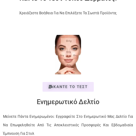
Χρειάζεστε Βοήθεια Για Να Επιλέξετε Τα Σωστά Προϊόντα;
ΚΑΝΤΕ ΤΟ ΤΕΣΤ
Ενημερωτικό Δελτίο
Μείνετε Πάντα Ενημερωμένοι: Εγγραφείτε Στο Ενημερωτικό Μας Δελτίο Για
Να Επωφεληθείτε Από Τις Αποκλειστικές Προσφορές Και Εβδομαδιαία
Έμπνευση Για Στυλ