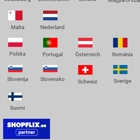
Magyarorszá
Nederland
Malta
Polska
Österreich
Portugal
România
Slovenija
Slovensko
Sverige
Schweiz
Suomi