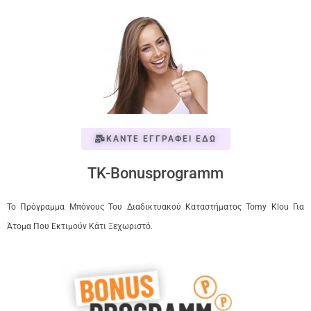
ΚΑΝΤΕ ΕΓΓΡΑΦΕΙ ΕΔΩ
TK-Bonusprogramm
Το Πρόγραμμα Μπόνους Του Διαδικτυακού Καταστήματος Tomy Klou Για
Άτομα Που Εκτιμούν Κάτι Ξεχωριστό.