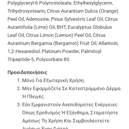
Polyglyceryl-6 Polyricinoleate, Ethylhexylglycerin,
Trihydroxystearin, Citrus Aurantium Dulcis (Orange)
Peel Oil, Adenosine, Pinus Sylvestris Leaf Oil, Citrus
Aurantifolia (Lime) Oil, BHT, Eucalyptus Globulus
Leaf Oil, Citrus Limon (Lemon) Peel Oil, Citrus
Aurantium Bergamia (Bergamot) Fruit Oil, Allantoin,
1,2-Hexanediol, Platinum Powder, Palmitoyl
Tripeptide-5, Polysorbate 80.
Προειδοποιήσεις
Μόνο Για Εξωτερική Χρήση.
Μην Εφαρμόζετε Σε Κατεστραμμένο Δέρμα
Ή Πληγές.
Εάν Εμφανιστούν Ανεπιθύμητες Ενέργειες
Όπως Ερεθισμός Ή Εξάνθημα, Σταματήστε
Αμέσως Τη Χρήση Και Συμβουλευτείτε
Αμέσως Έναν Γιατρό.