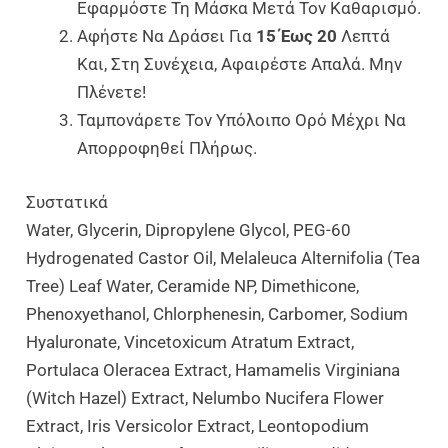
Εφαρμόστε Τη Μάσκα Μετά Τον Καθαρισμό.
Αφήστε Να Δράσει Για
15 Έως 20
Λεπτά
Και, Στη Συνέχεια, Αφαιρέστε Απαλά. Μην
Πλένετε!
Ταμπονάρετε Τον Υπόλοιπο Ορό Μέχρι Να
Απορροφηθεί Πλήρως.
Συστατικά
Water, Glycerin, Dipropylene Glycol, PEG-60
Hydrogenated Castor Oil, Melaleuca Alternifolia (Tea
Tree) Leaf Water, Ceramide NP, Dimethicone,
Phenoxyethanol, Chlorphenesin, Carbomer, Sodium
Hyaluronate, Vincetoxicum Atratum Extract,
Portulaca Oleracea Extract, Hamamelis Virginiana
(Witch Hazel) Extract, Nelumbo Nucifera Flower
Extract, Iris Versicolor Extract, Leontopodium