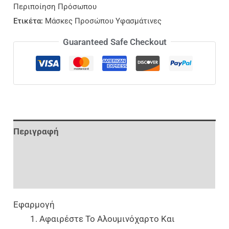
Περιποίηση Πρόσωπου
Ετικέτα:
Μάσκες Προσώπου Υφασμάτινες
Guaranteed Safe Checkout
Περιγραφή
Επιπλέον Πληροφορίες
Αξιολογήσεις (0)
Εφαρμογή
Αφαιρέστε Το Αλουμινόχαρτο Και