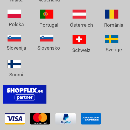
Polska
Österreich
Portugal
România
Slovenija
Slovensko
Sverige
Schweiz
Suomi