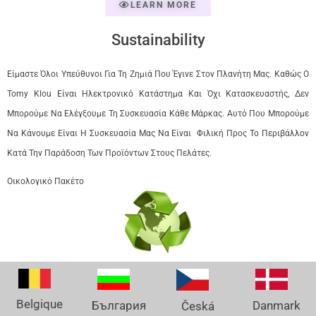
LEARN MORE
Sustainability
Είμαστε Όλοι Υπεύθυνοι Για Τη Ζημιά Που Έγινε Στον Πλανήτη Μας. Καθώς Ο
Tomy Klou Είναι Ηλεκτρονικό Κατάστημα Και Όχι Κατασκευαστής, Δεν
Μπορούμε Να Ελέγξουμε Τη Συσκευασία Κάθε Μάρκας. Αυτό Που Μπορούμε
Να Κάνουμε Είναι Η Συσκευασία Μας Να Είναι Φιλική Προς Το Περιβάλλον
Κατά Την Παράδοση Των Προϊόντων Στους Πελάτες.
Οικολογικό Πακέτο
Belgique
Danmark
България
Česká