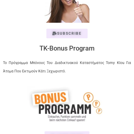
SUBSCRIBE
TK-Bonus Program
Το Πρόγραμμα Μπόνους Του Διαδικτυακού Καταστήματος Tomy Klou Για
Άτομα Που Εκτιμούν Κάτι Ξεχωριστό.