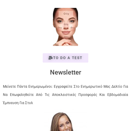
TO DO A TEST
Newsletter
Μείνετε Πάντα Ενημερωμένοι: Εγγραφείτε Στο Ενημερωτικό Μας Δελτίο Για
Να Επωφεληθείτε Από Τις Αποκλειστικές Προσφορές Και Εβδομαδιαία
Έμπνευση Για Στυλ