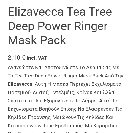
Elizavecca Tea Tree
Deep Power Ringer
Mask Pack
2.10
€
Incl. VAT
Ανανεώστε Και Αποτοξινώστε Το Δέρμα Σας Με
Το Tea Tree Deep Power Ringer Mask Pack Από Την
Elizavecca
. Αυτή Η Μάσκα Περιέχει Εκχυλίσματα
Γιασεμιού, Λωτού, Εντελβάις, Κρίνου Και Άλλα
Συστατικά Που Εξομαλύνουν Το Δέρμα. Αυτά Τα
Εκχυλίσματα Βοηθούν Επίσης Να Ελαφρύνουν Τις
Κηλίδες Γήρανσης, Μειώνουν Τις Κηλίδες Και
Καταπραΰνουν Τους Ερεθισμούς. Με Κεραμίδια