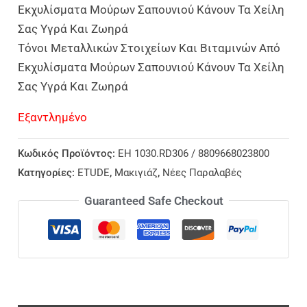
Εκχυλίσματα Μούρων Σαπουνιού Κάνουν Τα Χείλη
Σας Υγρά Και Ζωηρά
Τόνοι Μεταλλικών Στοιχείων Και Βιταμινών Από
Εκχυλίσματα Μούρων Σαπουνιού Κάνουν Τα Χείλη
Σας Υγρά Και Ζωηρά
Εξαντλημένο
Κωδικός Προϊόντος:
EH 1030.RD306 / 8809668023800
Κατηγορίες:
ETUDE
,
Μακιγιάζ
,
Νέες Παραλαβές
Guaranteed Safe Checkout