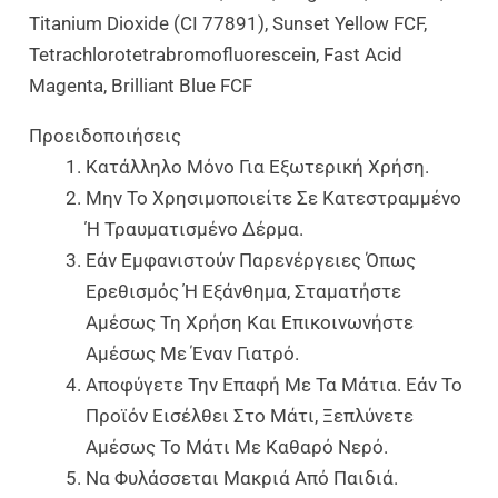
Titanium Dioxide (CI 77891), Sunset Yellow FCF,
Tetrachlorotetrabromofluorescein, Fast Acid
Magenta, Brilliant Blue FCF
Προειδοποιήσεις
Κατάλληλο Μόνο Για Εξωτερική Χρήση.
Μην Το Χρησιμοποιείτε Σε Κατεστραμμένο
Ή Τραυματισμένο Δέρμα.
Εάν Εμφανιστούν Παρενέργειες Όπως
Ερεθισμός Ή Εξάνθημα, Σταματήστε
Αμέσως Τη Χρήση Και Επικοινωνήστε
Αμέσως Με Έναν Γιατρό.
Αποφύγετε Την Επαφή Με Τα Μάτια. Εάν Το
Προϊόν Εισέλθει Στο Μάτι, Ξεπλύνετε
Αμέσως Το Μάτι Με Καθαρό Νερό.
Να Φυλάσσεται Μακριά Από Παιδιά.