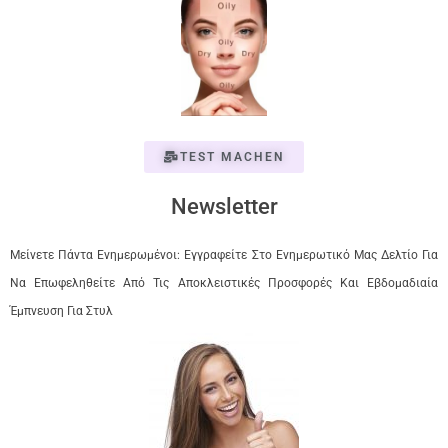
TEST MACHEN
Newsletter
Μείνετε Πάντα Ενημερωμένοι: Εγγραφείτε Στο Ενημερωτικό Μας Δελτίο Για
Να Επωφεληθείτε Από Τις Αποκλειστικές Προσφορές Και Εβδομαδιαία
Έμπνευση Για Στυλ