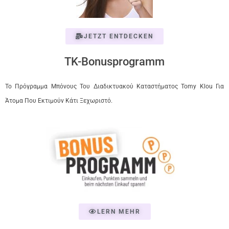
JETZT ENTDECKEN
TK-Bonusprogramm
Το Πρόγραμμα Μπόνους Του Διαδικτυακού Καταστήματος Tomy Klou Για
Άτομα Που Εκτιμούν Κάτι Ξεχωριστό.
LERN MEHR