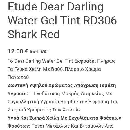
Etude Dear Darling
Water Gel Tint RD306
Shark Red
12.00
€
Incl. VAT
Το Dear Darling Water Gel Tint Εκφράζει Πλήρως
Τα Γλυκά Χείλη Με Βαθύ, Πλούσιο Χρώμα
Παγωτού
Ζωντανή Υψηλού Χρώματος Απόχρωση Γεμάτη
Υγρασία:
Η Ενυδάτωση Μακράς Διαρκείας Με
Συγκολλητική Υγρασία Βοηθά Στην Έκφραση Του
Ζωηρού Χρώματος Των Χειλιών
Υγρά Και Ζωηρά Χείλη Με Εκχυλίσματα Φρέσκων
Φρούτων:
Τόνοι Μετάλλων Και Βιταμινών Από