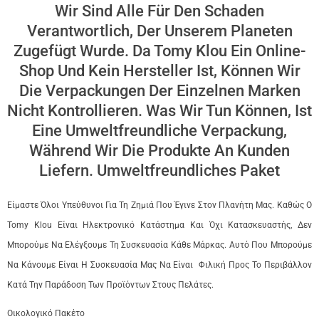
Wir Sind Alle Für Den Schaden
Verantwortlich, Der Unserem Planeten
Zugefügt Wurde. Da Tomy Klou Ein Online-
Shop Und Kein Hersteller Ist, Können Wir
Die Verpackungen Der Einzelnen Marken
Nicht Kontrollieren. Was Wir Tun Können, Ist
Eine Umweltfreundliche Verpackung,
Während Wir Die Produkte An Kunden
Liefern. Umweltfreundliches Paket
Είμαστε Όλοι Υπεύθυνοι Για Τη Ζημιά Που Έγινε Στον Πλανήτη Μας. Καθώς Ο
Tomy Klou Είναι Ηλεκτρονικό Κατάστημα Και Όχι Κατασκευαστής, Δεν
Μπορούμε Να Ελέγξουμε Τη Συσκευασία Κάθε Μάρκας. Αυτό Που Μπορούμε
Να Κάνουμε Είναι Η Συσκευασία Μας Να Είναι Φιλική Προς Το Περιβάλλον
Κατά Την Παράδοση Των Προϊόντων Στους Πελάτες.
Οικολογικό Πακέτο