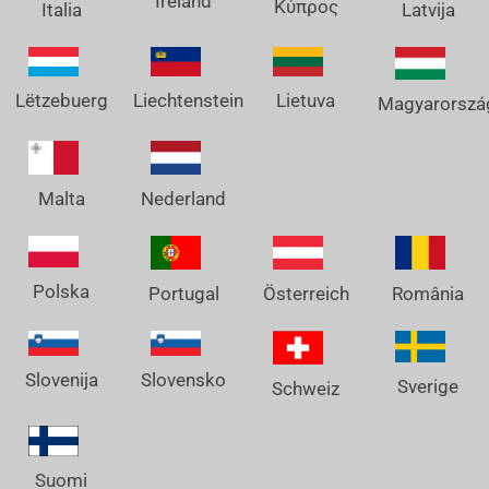
Ireland
Κύπρος
Italia
Latvija
Lëtzebuerg
Liechtenstein
Lietuva
Magyarorszá
Nederland
Malta
Polska
Österreich
Portugal
România
Slovenija
Slovensko
Sverige
Schweiz
Suomi