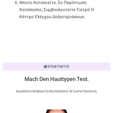
Μηντο Καταπιείτε. Σε Περίπτωση
Κατάποσης, Συμβουλευτείτε Γιατρό Ή
Κέντρο Ελέγχου Δηλητηριάσεων.
STARTSEITE
Mach Den Hauttypen Test.
Χρειάζεστε Βοήθεια Για Να Επιλέξετε Τα Σωστά Προϊόντα;