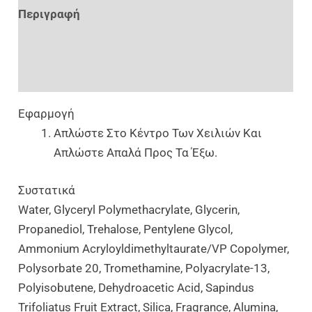
Περιγραφή
Επιπλέον Πληροφορίες
Αξιολογήσεις (0)
Εφαρμογή
Απλώστε Στο Κέντρο Των Χειλιών Και
Απλώστε Απαλά Προς Τα Έξω.
Συστατικά
Water, Glyceryl Polymethacrylate, Glycerin,
Propanediol, Trehalose, Pentylene Glycol,
Ammonium Acryloyldimethyltaurate/VP Copolymer,
Polysorbate 20, Tromethamine, Polyacrylate-13,
Polyisobutene, Dehydroacetic Acid, Sapindus
Trifoliatus Fruit Extract, Silica, Fragrance, Alumina,