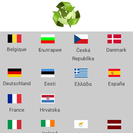
Belgique
Danmark
България
Česká
Republika
Deutschland
España
Eesti
Ελλάδα
France
Hrvatska