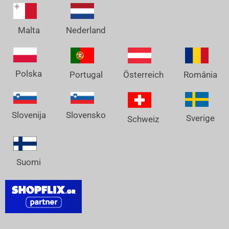
Nederland
Malta
Polska
Österreich
Portugal
România
Slovenija
Slovensko
Sverige
Schweiz
Suomi