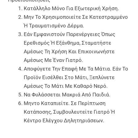
Κατάλληλο Μόνο Για Εξωτερική Χρήση.
Μην Το Χρησιμοποιείτε Σε Κατεστραμμένο
Ή Τραυματισμένο Δέρμα.
Εάν Εμφανιστούν Παρενέργειες Όπως
Ερεθισμός Ή Εξάνθημα, Σταματήστε
Αμέσως Τη Χρήση Και Επικοινωνήστε
Αμέσως Με Έναν Γιατρό.
Αποφύγετε Την Επαφή Με Τα Μάτια. Εάν Το
Προϊόν Εισέλθει Στο Μάτι, Ξεπλύνετε
Αμέσως Το Μάτι Με Καθαρό Νερό.
Να Φυλάσσεται Μακριά Από Παιδιά.
Μηντο Καταπιείτε. Σε Περίπτωση
Κατάποσης, Συμβουλευτείτε Γιατρό Ή
Κέντρο Ελέγχου Δηλητηριάσεων.