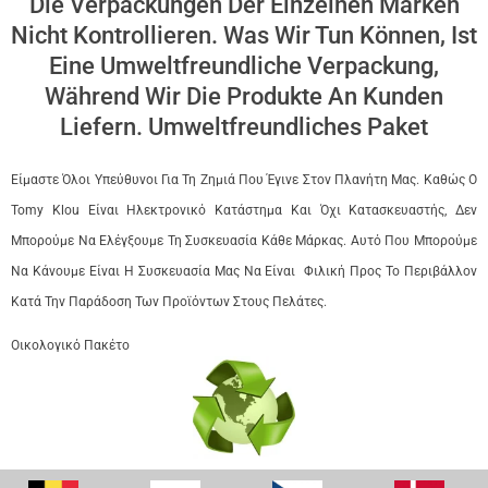
Die Verpackungen Der Einzelnen Marken
Nicht Kontrollieren. Was Wir Tun Können, Ist
Eine Umweltfreundliche Verpackung,
Während Wir Die Produkte An Kunden
Liefern. Umweltfreundliches Paket
Είμαστε Όλοι Υπεύθυνοι Για Τη Ζημιά Που Έγινε Στον Πλανήτη Μας. Καθώς Ο
Tomy Klou Είναι Ηλεκτρονικό Κατάστημα Και Όχι Κατασκευαστής, Δεν
Μπορούμε Να Ελέγξουμε Τη Συσκευασία Κάθε Μάρκας. Αυτό Που Μπορούμε
Να Κάνουμε Είναι Η Συσκευασία Μας Να Είναι Φιλική Προς Το Περιβάλλον
Κατά Την Παράδοση Των Προϊόντων Στους Πελάτες.
Οικολογικό Πακέτο