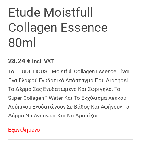
Etude Moistfull
Collagen Essence
80ml
28.24
€
Incl. VAT
Το ETUDE HOUSE Moistfull Collagen Essence Είναι
Ένα Ελαφρύ Ενυδατικό Απόσταγμα Που Διατηρεί
Το Δέρμα Σας Ενυδατωμένο Και Σφριγηλό. Το
Super Collagen™ Water Και Το Εκχύλισμα Λευκού
Λούπινου Ενυδατώνουν Σε Βάθος Και Αφήνουν Το
Δέρμα Να Αναπνέει Και Να Δροσίζει.
Εξαντλημένο