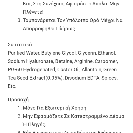
Και, Στη Συνέχεια, Αφαιρέστε Απαλά. Μην
Πλένετε!
Ταμπονάρεται Τον Υπόλοιπο Ορό Μέχρι Να
Απορροφηθεί Πλήρως.
Συστατικά
Purified Water, Butylene Glycol, Glycerin, Ethanol,
Sodium Hyaluronate, Betaine, Arginine, Carbomer,
PG-60 Hydrogenated, Castor Oil, Allantoin, Green
Tea Seed Extract(0.05%), Disodium EDTA, Spices,
Etc.
Προσοχή
Μόνο Για Εξωτερική Χρήση.
Μην Εφαρμόζετε Σε Κατεστραμμένο Δέρμα
Ή Πληγές.
Εάν Εμφανιστούν Ανεπιθύμητες Ενέργειες