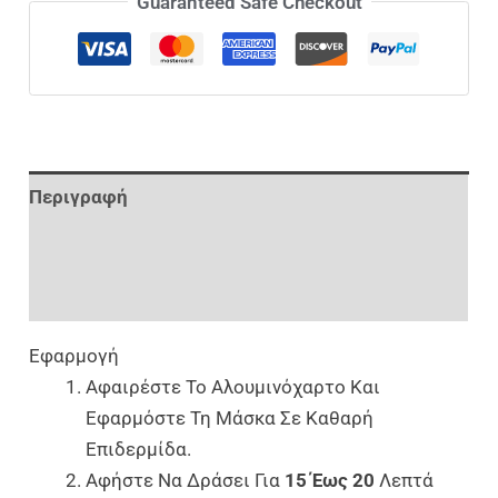
Guaranteed Safe Checkout
Περιγραφή
Επιπλέον Πληροφορίες
Αξιολογήσεις (0)
Εφαρμογή
Αφαιρέστε Το Αλουμινόχαρτο Και
Εφαρμόστε Τη Μάσκα Σε Καθαρή
Επιδερμίδα.
Αφήστε Να Δράσει Για
15 Έως 20
Λεπτά