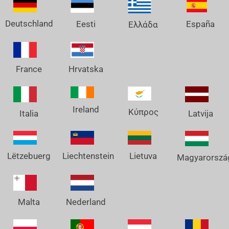
Deutschland
España
Eesti
Ελλάδα
France
Hrvatska
Ireland
Κύπρος
Italia
Latvija
Lëtzebuerg
Liechtenstein
Lietuva
Magyarorszá
Nederland
Malta