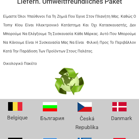
Liefern. Umweltfreundliches Paket
Είμαστε Όλοι Υπεύθυνοι Για Τη Ζημιά Που Έγινε Στον Πλανήτη Μας. Καθώς Ο
Tomy Klou Είναι Ηλεκτρονικό Κατάστημα Και Όχι Κατασκευαστής, Δεν
Μπορούμε Να Ελέγξουμε Τη Συσκευασία Κάθε Μάρκας. Αυτό Που Μπορούμε
Να Κάνουμε Είναι Η Συσκευασία Μας Να Είναι Φιλική Προς Το Περιβάλλον
Κατά Την Παράδοση Των Προϊόντων Στους Πελάτες.
Οικολογικό Πακέτο
Belgique
Danmark
България
Česká
Republika