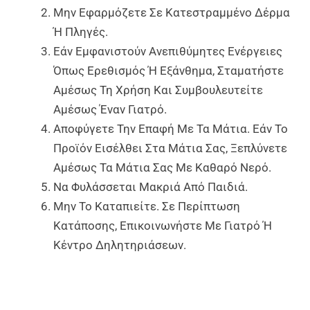
Μην Εφαρμόζετε Σε Κατεστραμμένο Δέρμα
Ή Πληγές.
Εάν Εμφανιστούν Ανεπιθύμητες Ενέργειες
Όπως Ερεθισμός Ή Εξάνθημα, Σταματήστε
Αμέσως Τη Χρήση Και Συμβουλευτείτε
Αμέσως Έναν Γιατρό.
Αποφύγετε Την Επαφή Με Τα Μάτια. Εάν Το
Προϊόν Εισέλθει Στα Μάτια Σας, Ξεπλύνετε
Αμέσως Τα Μάτια Σας Με Καθαρό Νερό.
Να Φυλάσσεται Μακριά Από Παιδιά.
Μην Το Καταπιείτε. Σε Περίπτωση
Κατάποσης, Επικοινωνήστε Με Γιατρό Ή
Κέντρο Δηλητηριάσεων.