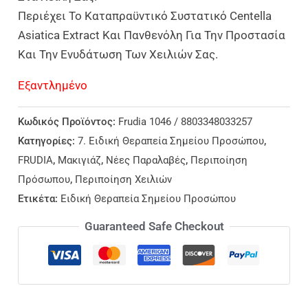
Περιέχει Το Καταπραϋντικό Συστατικό Centella
Asiatica Extract Και Πανθενόλη Για Την Προστασία
Και Την Ενυδάτωση Των Χειλιών Σας.
Εξαντλημένο
Κωδικός Προϊόντος:
Frudia 1046 / 8803348033257
Κατηγορίες:
7. Ειδική Θεραπεία Σημείου Προσώπου
,
FRUDIA
,
Μακιγιάζ
,
Νέες Παραλαβές
,
Περιποίηση
Πρόσωπου
,
Περιποίηση Χειλιών
Ετικέτα:
Ειδική Θεραπεία Σημείου Προσώπου
Guaranteed Safe Checkout