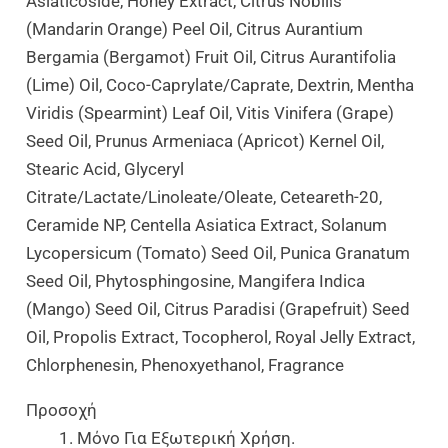
Asiaticoside, Honey Extract, Citrus Nobilis
(Mandarin Orange) Peel Oil, Citrus Aurantium
Bergamia (Bergamot) Fruit Oil, Citrus Aurantifolia
(Lime) Oil, Coco-Caprylate/Caprate, Dextrin, Mentha
Viridis (Spearmint) Leaf Oil, Vitis Vinifera (Grape)
Seed Oil, Prunus Armeniaca (Apricot) Kernel Oil,
Stearic Acid, Glyceryl
Citrate/Lactate/Linoleate/Oleate, Ceteareth-20,
Ceramide NP, Centella Asiatica Extract, Solanum
Lycopersicum (Tomato) Seed Oil, Punica Granatum
Seed Oil, Phytosphingosine, Mangifera Indica
(Mango) Seed Oil, Citrus Paradisi (Grapefruit) Seed
Oil, Propolis Extract, Tocopherol, Royal Jelly Extract,
Chlorphenesin, Phenoxyethanol, Fragrance
Προσοχή
Μόνο Για Εξωτερική Χρήση.