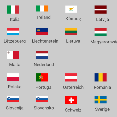
Ireland
Κύπρος
Italia
Latvija
Lëtzebuerg
Liechtenstein
Lietuva
Magyarorszá
Nederland
Malta
Polska
Österreich
Portugal
România
Slovenija
Slovensko
Sverige
Schweiz