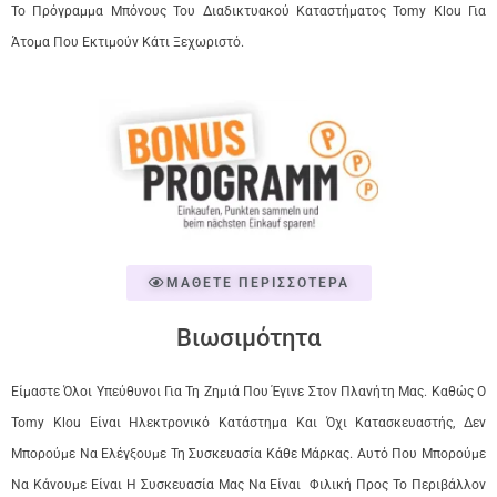
Το Πρόγραμμα Μπόνους Του Διαδικτυακού Καταστήματος Tomy Klou Για
Άτομα Που Εκτιμούν Κάτι Ξεχωριστό.
ΜΑΘΕΤΕ ΠΕΡΙΣΣΟΤΕΡΑ
Βιωσιμότητα
Είμαστε Όλοι Υπεύθυνοι Για Τη Ζημιά Που Έγινε Στον Πλανήτη Μας. Καθώς Ο
Tomy Klou Είναι Ηλεκτρονικό Κατάστημα Και Όχι Κατασκευαστής, Δεν
Μπορούμε Να Ελέγξουμε Τη Συσκευασία Κάθε Μάρκας. Αυτό Που Μπορούμε
Να Κάνουμε Είναι Η Συσκευασία Μας Να Είναι Φιλική Προς Το Περιβάλλον