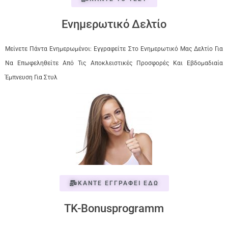
Ενημερωτικό Δελτίο
Μείνετε Πάντα Ενημερωμένοι: Εγγραφείτε Στο Ενημερωτικό Μας Δελτίο Για
Να Επωφεληθείτε Από Τις Αποκλειστικές Προσφορές Και Εβδομαδιαία
Έμπνευση Για Στυλ
ΚΑΝΤΕ ΕΓΓΡΑΦΕΙ ΕΔΩ
TK-Bonusprogramm