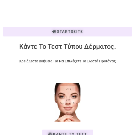
STARTSEITE
Κάντε Το Τεστ Τύπου Δέρματος.
Χρειάζεστε Βοήθεια Για Να Επιλέξετε Τα Σωστά Προϊόντα;
ΚΑΝΤΕ ΤΟ ΤΕΣΤ