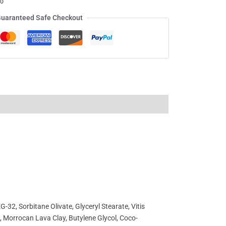
υ
uaranteed Safe Checkout
G-32, Sorbitane Olivate, Glyceryl Stearate, Vitis
t, Morrocan Lava Clay, Butylene Glycol, Coco-