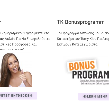
r
TK-Bonusprogramm
Ενημερωμένοι: Εγγραφείτε Στο
Το Πρόγραμμα Μπόνους Του Διαδ
ας Δελτίο Για Να Επωφεληθείτε
Καταστήματος Tomy Klou Για Άτο
ιστικές Προσφορές Και
Εκτιμούν Κάτι Ξεχωριστό.
πνευση Για Στυλ
JETZT ENTDECKEN
LERN MEHR