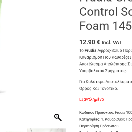
Control S
Foam 145
12.90
€
Incl. VAT
Το
Frudia
Αφρός-Scrub Πόρω
Καθαρισμού Που Καθαρίζει 
Αποτέλεσμα Απολέπισης Στ
Υπερβολικού Σμήγματος.
Για Καλύτερα Αποτελέσματ
Ορρός Και Τονοτικό.
Εξαντλημένο
Κωδικός Προϊόντος:
Frudia 10
Κατηγορίες:
1. Καθαρισμός Π
Περιποίηση Πρόσωπου