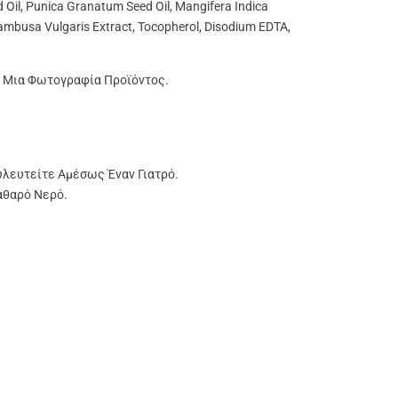
d Oil, Punica Granatum Seed Oil, Mangifera Indica
Bambusa Vulgaris Extract, Tocopherol, Disodium EDTA,
ια Μια Φωτογραφία Προϊόντος.
υλευτείτε Αμέσως Έναν Γιατρό.
αθαρό Νερό.