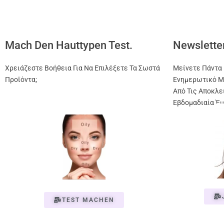
Mach Den Hauttypen Test.
Newslette
Χρειάζεστε Βοήθεια Για Να Επιλέξετε Τα Σωστά
Μείνετε Πάντα 
Προϊόντα;
Ενημερωτικό Μ
Από Τις Αποκλε
Εβδομαδιαία Έμ
TEST MACHEN