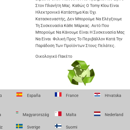
Στον Πλανήτη Μας. Καθώς Ο Tomy Klou Είναι
Ηλεκτρονικό Κατάστημα Και Όχι
Κατασκευαστής, Δεν Μπορούμε Να Ελέγξουμε
Τη Συσκευασία Κάθε Μάρκας. Αυτό Που
Μπορούμε Να Κάνουμε Είναι Η Συσκευασία Μας
Να Είναι Φιλική Προς Το Περιβάλλον Κατά Την
Παράδοση Των Προϊόντων Στους Πελάτες.
Οικολογικό Πακέτο
α
España
France
Hrvatska
a
Magyarország
Malta
Nederland
iz
Sverige
Suomi