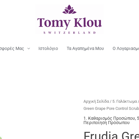
σφορές Μας
Ιστολόγιο
Τα Αγαπημένα Μου
Ο Λογαριασμ
Αρχική Σελίδα
/
5. Γαλάκτωμα 
Green Grape Pore Control Scru
1. Καθαρισμός Προσώπου
,
Περιποίηση Πρόσωπου
Frudia Gr