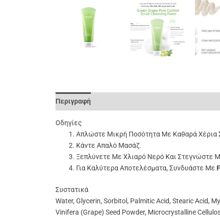
Περιγραφή
Επιπλέον Πληροφορίες
Αξιολογήσει
Οδηγίες
Απλώστε Μικρή Ποσότητα Με Καθαρά Χέρια 
Κάντε Απαλό Μασάζ.
Ξεπλύνετε Με Χλιαρό Νερό Και Στεγνώστε Μ
Για Καλύτερα Αποτελέσματα, Συνδυάστε Με
Συστατικά
Water, Glycerin, Sorbitol, Palmitic Acid, Stearic Acid,
Vinifera (Grape) Seed Powder, Microcrystalline Cellulo