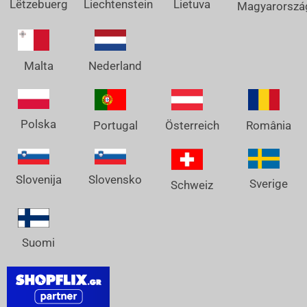
Lëtzebuerg
Liechtenstein
Lietuva
Magyarorszá
Nederland
Malta
Polska
Österreich
Portugal
România
Slovenija
Slovensko
Sverige
Schweiz
Suomi