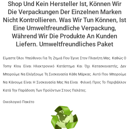
Shop Und Kein Hersteller Ist, Können Wir
Die Verpackungen Der Einzelnen Marken
Nicht Kontrollieren. Was Wir Tun Können, Ist
Eine Umweltfreundliche Verpackung,
Während Wir Die Produkte An Kunden
Liefern. Umweltfreundliches Paket
Είμαστε Όλοι Υπεύθυνοι Για Τη Ζημιά Που Έγινε Στον Πλανήτη Μας. Καθώς Ο
Tomy Klou Είναι Ηλεκτρονικό Κατάστημα Και Όχι Κατασκευαστής, Δεν
Μπορούμε Να Ελέγξουμε Τη Συσκευασία Κάθε Μάρκας. Αυτό Που Μπορούμε
Να Κάνουμε Είναι Η Συσκευασία Μας Να Είναι Φιλική Προς Το Περιβάλλον
Κατά Την Παράδοση Των Προϊόντων Στους Πελάτες.
Οικολογικό Πακέτο