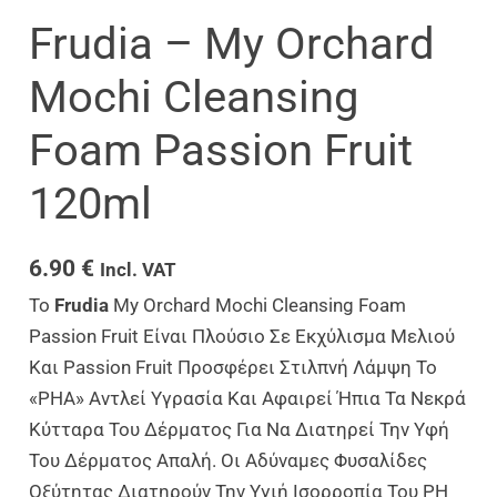
Frudia – My Orchard
Mochi Cleansing
Foam Passion Fruit
120ml
6.90
€
Incl. VAT
Το
Frudia
My Orchard Mochi Cleansing Foam
Passion Fruit Είναι Πλούσιο Σε Εκχύλισμα Μελιού
Και Passion Fruit Προσφέρει Στιλπνή Λάμψη Το
«PHA» Αντλεί Υγρασία Και Αφαιρεί Ήπια Τα Νεκρά
Κύτταρα Του Δέρματος Για Να Διατηρεί Την Υφή
Του Δέρματος Απαλή. Οι Αδύναμες Φυσαλίδες
Οξύτητας Διατηρούν Την Υγιή Ισορροπία Του PH