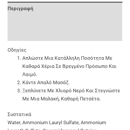
Περιγραφή
Επιπλέον Πληροφορίες
Αξιολογήσεις (0)
Οδηγίες
Απλώστε Μια Κατάλληλη Ποσότητα Με
Καθαρά Χέρια Σε Βρεγμένο Πρόσωπο Και
Λαιμό.
Κάντε Απαλό Μασάζ.
Ξεπλύνετε Με Χλιαρό Νερό Και Στεγνώστε
Με Μια Μαλακή, Καθαρή Πετσέτα.
Συστατικά
Water, Ammonium Lauryl Sulfate, Ammonium