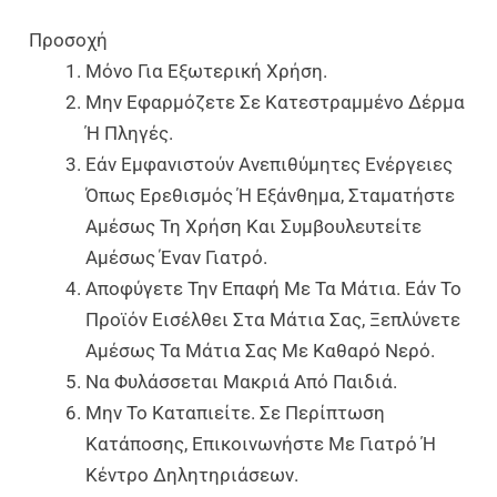
Προσοχή
Μόνο Για Εξωτερική Χρήση.
Μην Εφαρμόζετε Σε Κατεστραμμένο Δέρμα
Ή Πληγές.
Εάν Εμφανιστούν Ανεπιθύμητες Ενέργειες
Όπως Ερεθισμός Ή Εξάνθημα, Σταματήστε
Αμέσως Τη Χρήση Και Συμβουλευτείτε
Αμέσως Έναν Γιατρό.
Αποφύγετε Την Επαφή Με Τα Μάτια. Εάν Το
Προϊόν Εισέλθει Στα Μάτια Σας, Ξεπλύνετε
Αμέσως Τα Μάτια Σας Με Καθαρό Νερό.
Να Φυλάσσεται Μακριά Από Παιδιά.
Μην Το Καταπιείτε. Σε Περίπτωση
Κατάποσης, Επικοινωνήστε Με Γιατρό Ή
Κέντρο Δηλητηριάσεων.