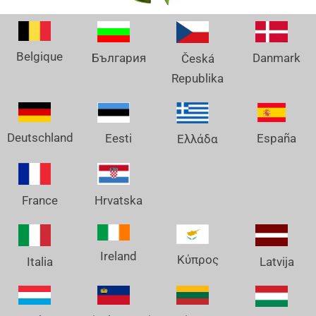
Belgique
Danmark
България
Česká
Republika
Deutschland
España
Eesti
Ελλάδα
France
Hrvatska
Ireland
Κύπρος
Italia
Latvija