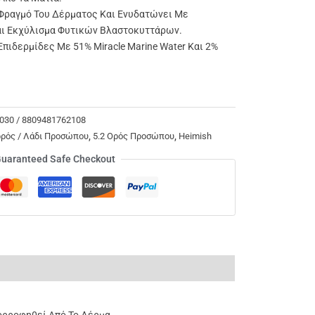
 Φραγμό Του Δέρματος Και Ενυδατώνει Με
αι Εκχύλισμα Φυτικών Βλαστοκυττάρων.
πιδερμίδες Με 51% Miracle Marine Water Και 2%
030 / 8809481762108
ρρός / Λάδι Προσώπου
,
5.2 Ορός Προσώπου
,
Heimish
uaranteed Safe Checkout