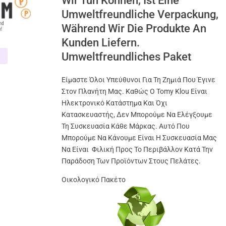
Wir Tun Können, Ist Eine
Umweltfreundliche Verpackung,
Während Wir Die Produkte An
Kunden Liefern.
Umweltfreundliches Paket
Είμαστε Όλοι Υπεύθυνοι Για Τη Ζημιά Που Έγινε
Στον Πλανήτη Μας. Καθώς Ο Tomy Klou Είναι
Ηλεκτρονικό Κατάστημα Και Όχι
Κατασκευαστής, Δεν Μπορούμε Να Ελέγξουμε
Τη Συσκευασία Κάθε Μάρκας. Αυτό Που
Μπορούμε Να Κάνουμε Είναι Η Συσκευασία Μας
Να Είναι Φιλική Προς Το Περιβάλλον Κατά Την
Παράδοση Των Προϊόντων Στους Πελάτες.
Οικολογικό Πακέτο