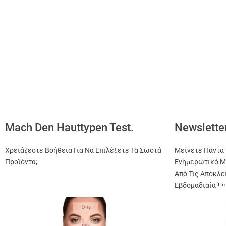
Mach Den Hauttypen Test.
Newslette
Χρειάζεστε Βοήθεια Για Να Επιλέξετε Τα Σωστά
Μείνετε Πάντα 
Προϊόντα;
Ενημερωτικό Μ
Από Τις Αποκλε
Εβδομαδιαία Έμ