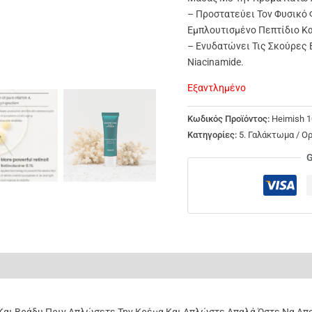
– Προστατεύει Τον Φυσικό
Εμπλουτισμένο Πεπτίδιο Κ
– Ενυδατώνει Τις Σκούρες Ε
Niacinamide.
Εξαντλημένο
Κωδικός Προϊόντος:
Heimish 1
Κατηγορίες:
5. Γαλάκτωμα / Ο
G
ς (0)