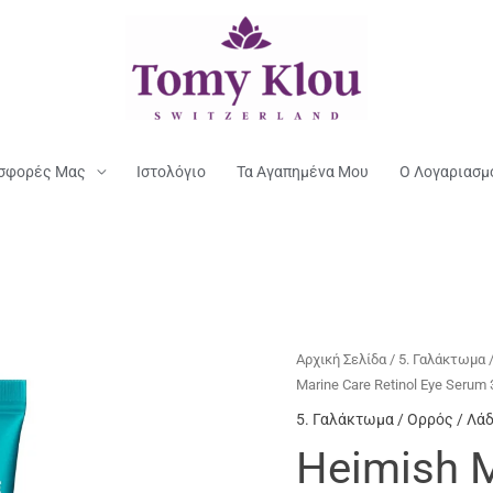
σφορές Μας
Ιστολόγιο
Τα Αγαπημένα Μου
Ο Λογαριασμ
Αρχική Σελίδα
/
5. Γαλάκτωμα 
Marine Care Retinol Eye Serum
5. Γαλάκτωμα / Ορρός / Λά
Heimish M