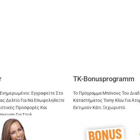
r
TK-Bonusprogramm
Ενημερωμένοι: Εγγραφείτε Στο
Το Πρόγραμμα Μπόνους Του Διαδ
ας Δελτίο Για Να Επωφεληθείτε
Καταστήματος Tomy Klou Για Άτο
ιστικές Προσφορές Και
Εκτιμούν Κάτι Ξεχωριστό.
πνευση Για Στυλ