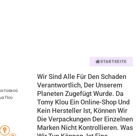
STARTSEITE
Wir Sind Alle Für Den Schaden
Verantwortlich, Der Unserem
ικτυακού
Planeten Zugefügt Wurde. Da
μα Που
Tomy Klou Ein Online-Shop Und
Kein Hersteller Ist, Können Wir
Die Verpackungen Der Einzelnen
Marken Nicht Kontrollieren. Was