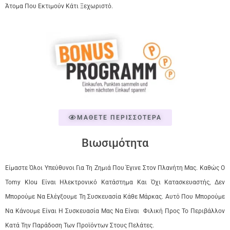
Άτομα Που Εκτιμούν Κάτι Ξεχωριστό.
ΜΑΘΕΤΕ ΠΕΡΙΣΣΟΤΕΡΑ
Βιωσιμότητα
Είμαστε Όλοι Υπεύθυνοι Για Τη Ζημιά Που Έγινε Στον Πλανήτη Μας. Καθώς Ο
Tomy Klou Είναι Ηλεκτρονικό Κατάστημα Και Όχι Κατασκευαστής, Δεν
Μπορούμε Να Ελέγξουμε Τη Συσκευασία Κάθε Μάρκας. Αυτό Που Μπορούμε
Να Κάνουμε Είναι Η Συσκευασία Μας Να Είναι Φιλική Προς Το Περιβάλλον
Κατά Την Παράδοση Των Προϊόντων Στους Πελάτες.