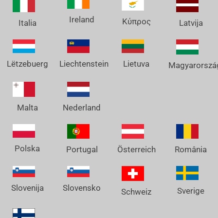
Ireland
Κύπρος
Italia
Latvija
Lëtzebuerg
Liechtenstein
Lietuva
Magyarorszá
Nederland
Malta
Polska
Österreich
Portugal
România
Slovenija
Slovensko
Sverige
Schweiz