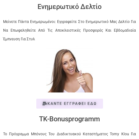
Ενημερωτικό Δελτίο
Μείνετε Πάντα Ενημερωμένοι: Εγγραφείτε Στο Ενημερωτικό Μας Δελτίο Για
Να Επωφεληθείτε Από Τις Αποκλειστικές Προσφορές Και Εβδομαδιαία
Έμπνευση Για Στυλ
ΚΑΝΤΕ ΕΓΓΡΑΦΕΙ ΕΔΩ
TK-Bonusprogramm
Το Πρόγραμμα Μπόνους Του Διαδικτυακού Καταστήματος Tomy Klou Για