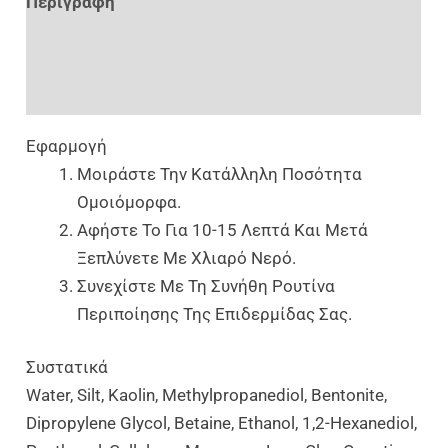
Περιγραφή
Επιπλέον Πληροφορίες
Αξιολογήσεις (0)
Εφαρμογή
Μοιράστε Την Κατάλληλη Ποσότητα
Ομοιόμορφα.
Αφήστε Το Για 10-15 Λεπτά Και Μετά
Ξεπλύνετε Με Χλιαρό Νερό.
Συνεχίστε Με Τη Συνήθη Ρουτίνα
Περιποίησης Της Επιδερμίδας Σας.
Συστατικά
Water, Silt, Kaolin, Methylpropanediol, Bentonite,
Dipropylene Glycol, Betaine, Ethanol, 1,2-Hexanediol,