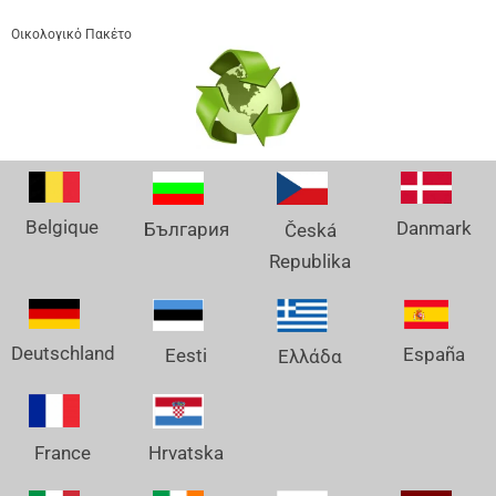
Οικολογικό Πακέτο
Belgique
Danmark
България
Česká
Republika
Deutschland
España
Eesti
Ελλάδα
France
Hrvatska