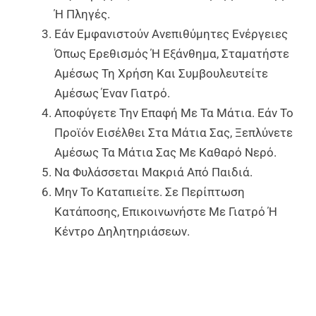
Ή Πληγές.
Εάν Εμφανιστούν Ανεπιθύμητες Ενέργειες
Όπως Ερεθισμός Ή Εξάνθημα, Σταματήστε
Αμέσως Τη Χρήση Και Συμβουλευτείτε
Αμέσως Έναν Γιατρό.
Αποφύγετε Την Επαφή Με Τα Μάτια. Εάν Το
Προϊόν Εισέλθει Στα Μάτια Σας, Ξεπλύνετε
Αμέσως Τα Μάτια Σας Με Καθαρό Νερό.
Να Φυλάσσεται Μακριά Από Παιδιά.
Μην Το Καταπιείτε. Σε Περίπτωση
Κατάποσης, Επικοινωνήστε Με Γιατρό Ή
Κέντρο Δηλητηριάσεων.