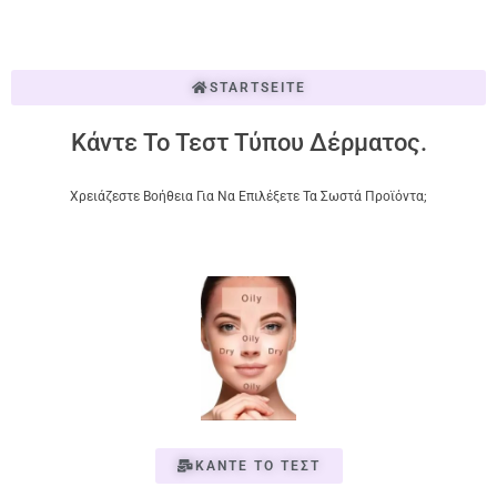
STARTSEITE
Κάντε Το Τεστ Τύπου Δέρματος.
Χρειάζεστε Βοήθεια Για Να Επιλέξετε Τα Σωστά Προϊόντα;
ΚΑΝΤΕ ΤΟ ΤΕΣΤ