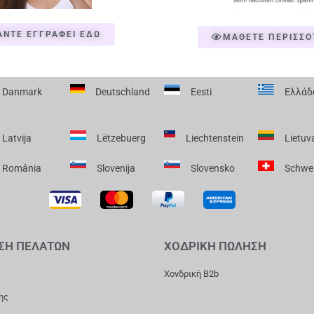
ΑΝΤΕ ΕΓΓΡΑΦΕΙ ΕΔΩ
ΜΑΘΕΤΕ ΠΕΡΙΣΣΟ
Danmark
Deutschland
Eesti
Ελλάδ
Latvija
Lëtzebuerg
Liechtenstein
Lietuv
România
Slovenija
Slovensko
Schwe
ΣΗ ΠΕΛΑΤΩΝ
ΧΟΔΡΙΚΗ ΠΩΛΗΣΗ
Χονδρική B2b
ης