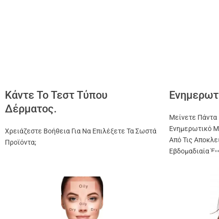
Κάντε Το Τεστ Τύπου
Ενημερωτ
Δέρματος.
Μείνετε Πάντα 
Ενημερωτικό Μ
Χρειάζεστε Βοήθεια Για Να Επιλέξετε Τα Σωστά
Από Τις Αποκλε
Προϊόντα;
Εβδομαδιαία Έμ