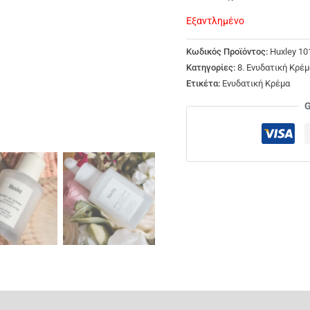
Εξαντλημένο
Κωδικός Προϊόντος:
Huxley 10
Κατηγορίες:
8. Ενυδατική Κρέμ
Ετικέτα:
Ενυδατική Κρέμα
G
ς (0)