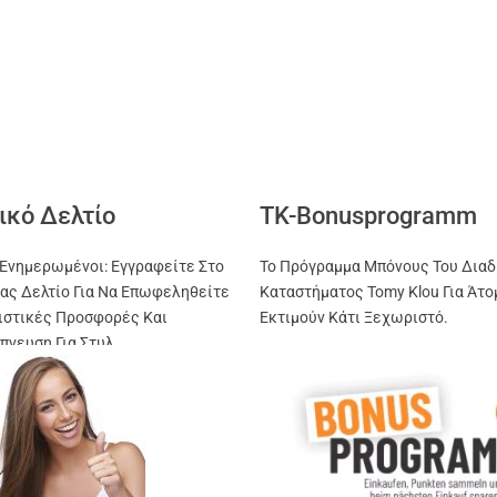
ικό Δελτίο
TK-Bonusprogramm
Ενημερωμένοι: Εγγραφείτε Στο
Το Πρόγραμμα Μπόνους Του Διαδ
ας Δελτίο Για Να Επωφεληθείτε
Καταστήματος Tomy Klou Για Άτο
ιστικές Προσφορές Και
Εκτιμούν Κάτι Ξεχωριστό.
πνευση Για Στυλ