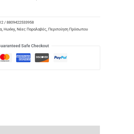
12 / 8809422533958
α
,
Huxley
,
Νέες Παραλαβές
,
Περιποίηση Πρόσωπου
uaranteed Safe Checkout