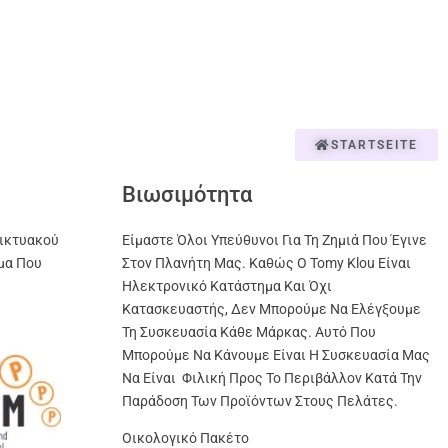
STARTSEITE
Βιωσιμότητα
ικτυακού
Είμαστε Όλοι Υπεύθυνοι Για Τη Ζημιά Που Έγινε
μα Που
Στον Πλανήτη Μας. Καθώς Ο Tomy Klou Είναι
Ηλεκτρονικό Κατάστημα Και Όχι
Κατασκευαστής, Δεν Μπορούμε Να Ελέγξουμε
Τη Συσκευασία Κάθε Μάρκας. Αυτό Που
Μπορούμε Να Κάνουμε Είναι Η Συσκευασία Μας
Να Είναι Φιλική Προς Το Περιβάλλον Κατά Την
Παράδοση Των Προϊόντων Στους Πελάτες.
Οικολογικό Πακέτο