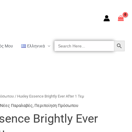
SEARCH BUTTON
Search
ός Μου
Ελληνικά
For:
ρόσωπου
/ Huxley Essence Brightly Ever After 1 Τεμ
Νέες Παραλαβές
,
Περιποίηση Πρόσωπου
sence Brightly Ever