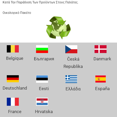
Κατά Την Παράδοση Των Προϊόντων Στους Πελάτες.
Οικολογικό Πακέτο
Belgique
Danmark
България
Česká
Republika
Deutschland
España
Eesti
Ελλάδα
France
Hrvatska