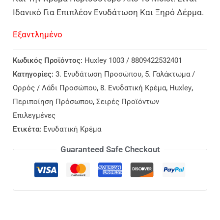
Ιδανικό Για Επιπλέον Ενυδάτωση Και Ξηρό Δέρμα.
Εξαντλημένο
Κωδικός Προϊόντος:
Huxley 1003 / 8809422532401
Κατηγορίες:
3. Ενυδάτωση Προσώπου
,
5. Γαλάκτωμα /
Ορρός / Λάδι Προσώπου
,
8. Ενυδατική Κρέμα
,
Huxley
,
Περιποίηση Πρόσωπου
,
Σειρές Προϊόντων
Επιλεγμένες
Ετικέτα:
Ενυδατική Κρέμα
Guaranteed Safe Checkout