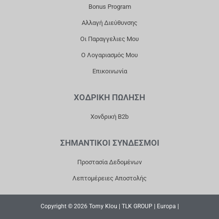
K
A
Bonus Program
M
Αλλαγή Διεύθυνσης
Οι Παραγγελιες Μου
Ο Λογαριασμός Μου
Επικοινωνία
ΧΟΔΡΙΚΗ ΠΩΛΗΣΗ
Χονδρική B2b
ΣΗΜΑΝΤΙΚΟΙ ΣΥΝΔΕΣΜΟΙ
Προστασία Δεδομένων
Λεπτομέρειες Αποστολής
Copyright © 2026 Tomy Klou | TLK GROUP | Europa |