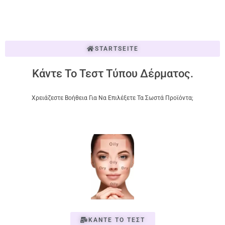
STARTSEITE
Κάντε Το Τεστ Τύπου Δέρματος.
Χρειάζεστε Βοήθεια Για Να Επιλέξετε Τα Σωστά Προϊόντα;
ΚΑΝΤΕ ΤΟ ΤΕΣΤ