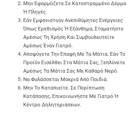
Μην Εφαρμόζετε Σε Κατεστραμμένο Δέρμα
Ή Πληγές.
Εάν Εμφανιστούν Ανεπιθύμητες Ενέργειες
Όπως Ερεθισμός Ή Εξάνθημα, Σταματήστε
Αμέσως Τη Χρήση Και Συμβουλευτείτε
Αμέσως Έναν Γιατρό.
Αποφύγετε Την Επαφή Με Τα Μάτια. Εάν Το
Προϊόν Εισέλθει Στα Μάτια Σας, Ξεπλύνετε
Αμέσως Τα Μάτια Σας Με Καθαρό Νερό.
Να Φυλάσσεται Μακριά Από Παιδιά.
Μην Το Καταπιείτε. Σε Περίπτωση
Κατάποσης, Επικοινωνήστε Με Γιατρό Ή
Κέντρο Δηλητηριάσεων.