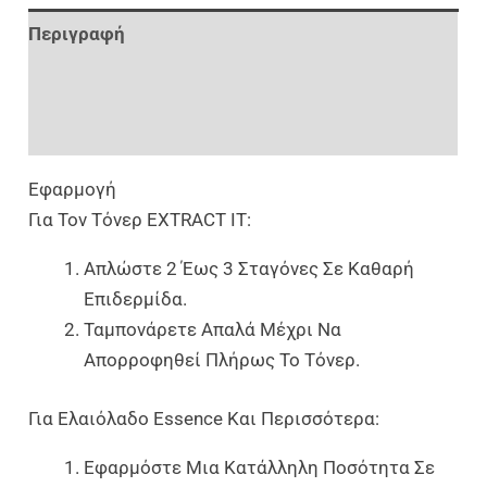
Περιγραφή
Επιπλέον Πληροφορίες
Αξιολογήσεις (0)
Εφαρμογή
Για Τον Τόνερ EXTRACT IT:
Απλώστε 2 Έως 3 Σταγόνες Σε Καθαρή
Επιδερμίδα.
Ταμπονάρετε Απαλά Μέχρι Να
Απορροφηθεί Πλήρως Το Τόνερ.
Για Ελαιόλαδο Essence Και Περισσότερα:
Εφαρμόστε Μια Κατάλληλη Ποσότητα Σε