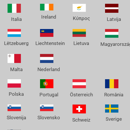
Ireland
Κύπρος
Italia
Latvija
Lëtzebuerg
Liechtenstein
Lietuva
Magyarorszá
Nederland
Malta
Polska
Österreich
Portugal
România
Slovenija
Slovensko
Sverige
Schweiz