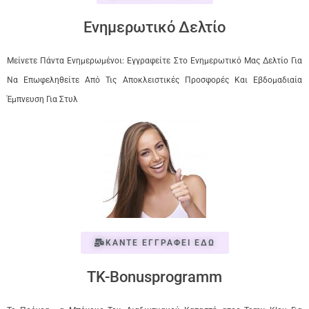
Ενημερωτικό Δελτίο
Μείνετε Πάντα Ενημερωμένοι: Εγγραφείτε Στο Ενημερωτικό Μας Δελτίο Για
Να Επωφεληθείτε Από Τις Αποκλειστικές Προσφορές Και Εβδομαδιαία
Έμπνευση Για Στυλ
ΚΑΝΤΕ ΕΓΓΡΑΦΕΙ ΕΔΩ
TK-Bonusprogramm