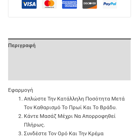
Περιγραφή
Επιπλέον Πληροφορίες
Αξιολογήσεις (0)
Εφαρμογή
Απλώστε Την Κατάλληλη Ποσότητα Μετά
Τον Καθαρισμό Το Πρωί Και Το Βράδυ.
Κάντε Μασάζ Μέχρι Να Απορροφηθεί
Πλήρως.
Συνδέστε Τον Ορό Και Την Κρέμα