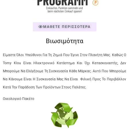
ΜΑΘΕΤΕ ΠΕΡΙΣΣΟΤΕΡΑ
Βιωσιμότητα
Είμαστε Όλοι Υπεύθυνοι Για Τη Ζημιά Που Έγινε Στον Πλανήτη Μας. Καθώς Ο
Tomy Klou Είναι Ηλεκτρονικό Κατάστημα Και Όχι Κατασκευαστής, Δεν
Μπορούμε Να Ελέγξουμε Τη Συσκευασία Κάθε Μάρκας. Αυτό Που Μπορούμε
Να Κάνουμε Είναι Η Συσκευασία Μας Να Είναι Φιλική Προς Το Περιβάλλον
Κατά Την Παράδοση Των Προϊόντων Στους Πελάτες.
Οικολογικό Πακέτο