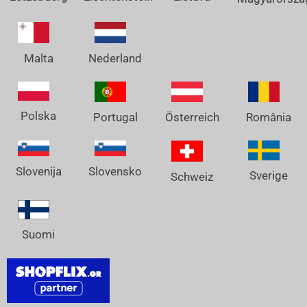
Nederland
Malta
Polska
Österreich
Portugal
România
Slovenija
Slovensko
Sverige
Schweiz
Suomi