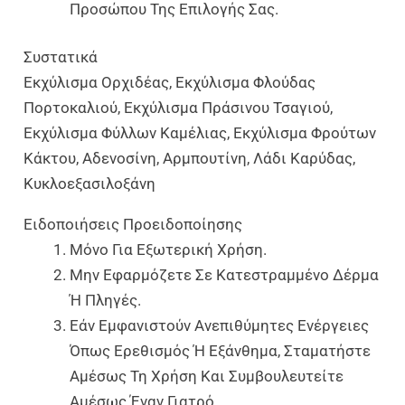
Προσώπου Της Επιλογής Σας.
Συστατικά
Εκχύλισμα Ορχιδέας, Εκχύλισμα Φλούδας
Πορτοκαλιού, Εκχύλισμα Πράσινου Τσαγιού,
Εκχύλισμα Φύλλων Καμέλιας, Εκχύλισμα Φρούτων
Κάκτου, Αδενοσίνη, Αρμπουτίνη, Λάδι Καρύδας,
Κυκλοεξασιλοξάνη
Ειδοποιήσεις Προειδοποίησης
Μόνο Για Εξωτερική Χρήση.
Μην Εφαρμόζετε Σε Κατεστραμμένο Δέρμα
Ή Πληγές.
Εάν Εμφανιστούν Ανεπιθύμητες Ενέργειες
Όπως Ερεθισμός Ή Εξάνθημα, Σταματήστε
Αμέσως Τη Χρήση Και Συμβουλευτείτε
Αμέσως Έναν Γιατρό.