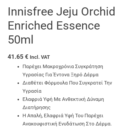
Innisfree Jeju Orchid
Enriched Essence
50ml
41.65
€
Incl. VAT
Παρέχει Μακροχρόνια Συγκράτηση
Υγρασίας Για Έντονα Ξηρό Δέρμα
Διαθέτει Φόρμουλα Που Συγκρατεί Την
Υγρασία
Ελαφριά Υφή Με Ανθεκτική Δύναμη
Διατήρησης
Η Απαλή, Ελαφριά Υφή Του Παρέχει
Ανακουφιστική Ενυδάτωση Στο Δέρμα.