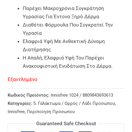
Παρέχει Μακροχρόνια Συγκράτηση
Υγρασίας Για Έντονα Ξηρό Δέρμα
Διαθέτει Φόρμουλα Που Συγκρατεί Την
Υγρασία
Ελαφριά Υφή Με Ανθεκτική Δύναμη
Διατήρησης
Η Απαλή, Ελαφριά Υφή Του Παρέχει
Ανακουφιστική Ενυδάτωση Στο Δέρμα.
Εξαντλημένο
Κωδικός Προϊόντος:
Innisfree 1024 / 8809843693613
Κατηγορίες:
5. Γαλάκτωμα / Ορρός / Λάδι Προσώπου
,
Innisfree
,
Περιποίηση Πρόσωπου
Guaranteed Safe Checkout