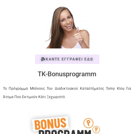
ΚΑΝΤΕ ΕΓΓΡΑΦΕΙ ΕΔΩ
TK-Bonusprogramm
Το Πρόγραμμα Μπόνους Του Διαδικτυακού Καταστήματος Tomy Klou Για
Άτομα Που Εκτιμούν Κάτι Ξεχωριστό.