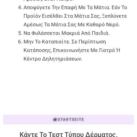
Αποφύγετε Την Επαφή Με Τα Μάτια. Εάν Το
Προϊόν Εισέλθει Στα Μάτια Σας, Ξεπλύνετε
Αμέσως Τα Μάτια Σας Με Καθαρό Νερό.
Να Φυλάσσεται Μακριά Από Παιδιά.
Μην Το Καταπιείτε. Σε Περίπτωση
Κατάποσης, Επικοινωνήστε Με Γιατρό Ή
Κέντρο Δηλητηριάσεων.
STARTSEITE
Κάντε Το Τεστ Τύπου Δέρματος.