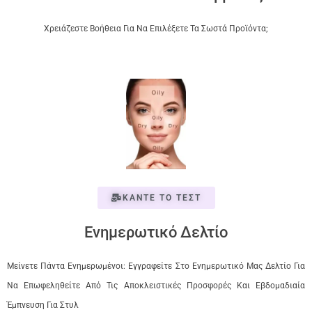
Χρειάζεστε Βοήθεια Για Να Επιλέξετε Τα Σωστά Προϊόντα;
ΚΑΝΤΕ ΤΟ ΤΕΣΤ
Ενημερωτικό Δελτίο
Μείνετε Πάντα Ενημερωμένοι: Εγγραφείτε Στο Ενημερωτικό Μας Δελτίο Για
Να Επωφεληθείτε Από Τις Αποκλειστικές Προσφορές Και Εβδομαδιαία
Έμπνευση Για Στυλ