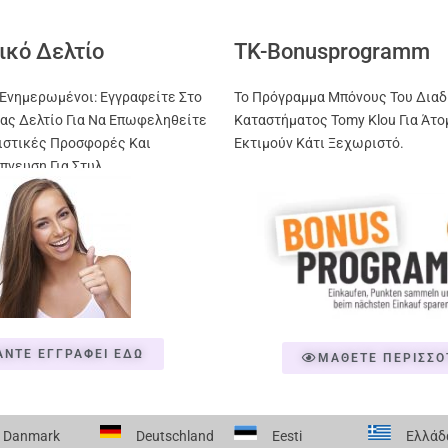
ικό Δελτίο
TK-Bonusprogramm
Ενημερωμένοι: Εγγραφείτε Στο
Το Πρόγραμμα Μπόνους Του Διαδ
ας Δελτίο Για Να Επωφεληθείτε
Καταστήματος Tomy Klou Για Άτο
ιστικές Προσφορές Και
Εκτιμούν Κάτι Ξεχωριστό.
πνευση Για Στυλ
ΑΝΤΕ ΕΓΓΡΑΦΕΙ ΕΔΩ
ΜΑΘΕΤΕ ΠΕΡΙΣΣΟ
Danmark
Deutschland
Eesti
Ελλάδ