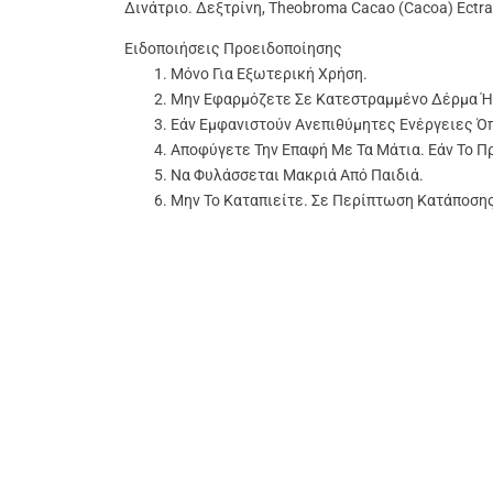
Δινάτριο. Δεξτρίνη, Theobroma Cacao (Cacoa) Ectr
Ειδοποιήσεις Προειδοποίησης
Μόνο Για Εξωτερική Χρήση.
Μην Εφαρμόζετε Σε Κατεστραμμένο Δέρμα Ή
Εάν Εμφανιστούν Ανεπιθύμητες Ενέργειες Ό
Αποφύγετε Την Επαφή Με Τα Μάτια. Εάν Το Π
Να Φυλάσσεται Μακριά Από Παιδιά.
Μην Το Καταπιείτε. Σε Περίπτωση Κατάποση