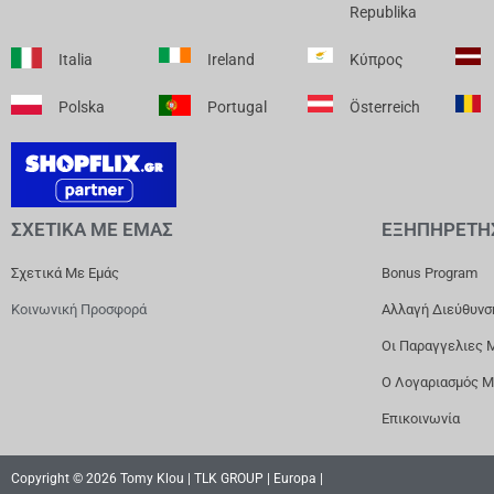
Republika
Italia
Ireland
Κύπρος
Polska
Portugal
Österreich
ΣΧΕΤΙΚΑ ΜΕ ΕΜΑΣ
ΕΞΗΠΗΡΕΤΗ
Σχετικά Με Εμάς
Bonus Program
Κοινωνική Προσφορά
Αλλαγή Διεύθυνσ
Οι Παραγγελιες 
Ο Λογαριασμός 
Επικοινωνία
Copyright © 2026 Tomy Klou | TLK GROUP | Europa |