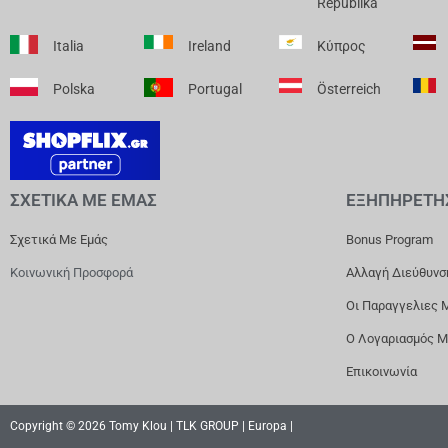
Republika
Italia
Ireland
Κύπρος
Polska
Portugal
Österreich
ΣΧΕΤΙΚΑ ΜΕ ΕΜΑΣ
ΕΞΗΠΗΡΕΤΗ
Σχετικά Με Εμάς
Bonus Program
Κοινωνική Προσφορά
Αλλαγή Διεύθυνσ
Οι Παραγγελιες 
Ο Λογαριασμός 
Επικοινωνία
Copyright © 2026 Tomy Klou | TLK GROUP | Europa |