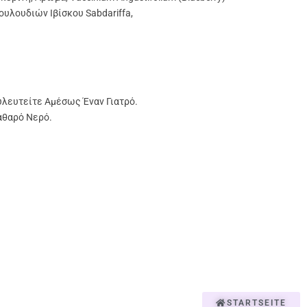
ουλουδιών Ιβίσκου Sabdariffa,
υλευτείτε Αμέσως Έναν Γιατρό.
αθαρό Νερό.
STARTSEITE