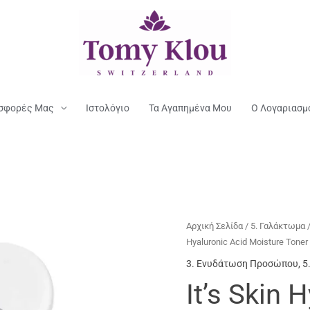
σφορές Μας
Ιστολόγιο
Τα Αγαπημένα Μου
Ο Λογαριασμ
Αρχική Σελίδα
/
5. Γαλάκτωμα 
Hyaluronic Acid Moisture Toner
3. Ενυδάτωση Προσώπου
,
5
It’s Skin 