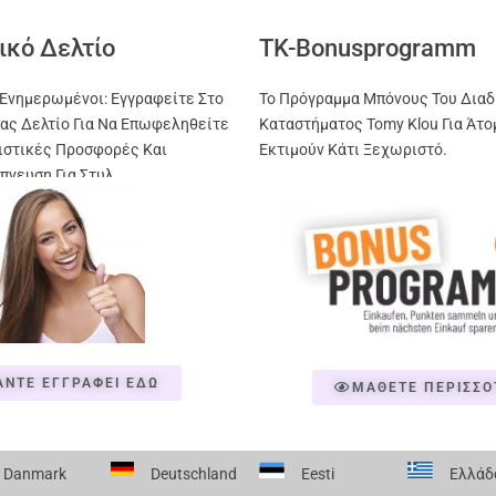
ικό Δελτίο
TK-Bonusprogramm
Ενημερωμένοι: Εγγραφείτε Στο
Το Πρόγραμμα Μπόνους Του Διαδ
ας Δελτίο Για Να Επωφεληθείτε
Καταστήματος Tomy Klou Για Άτο
ιστικές Προσφορές Και
Εκτιμούν Κάτι Ξεχωριστό.
πνευση Για Στυλ
ΑΝΤΕ ΕΓΓΡΑΦΕΙ ΕΔΩ
ΜΑΘΕΤΕ ΠΕΡΙΣΣΟ
Danmark
Deutschland
Eesti
Ελλάδ