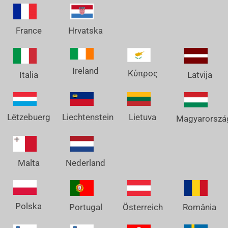
France
Hrvatska
Ireland
Κύπρος
Italia
Latvija
Lëtzebuerg
Liechtenstein
Lietuva
Magyarorszá
Nederland
Malta
Polska
Österreich
Portugal
România