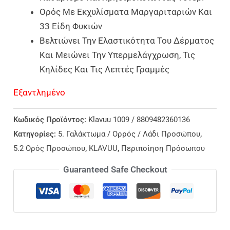
Ορός Με Εκχυλίσματα Μαργαριταριών Και
33 Είδη Φυκιών
Βελτιώνει Την Ελαστικότητα Του Δέρματος
Και Μειώνει Την Υπερμελάγχρωση, Τις
Κηλίδες Και Τις Λεπτές Γραμμές
Εξαντλημένο
Κωδικός Προϊόντος:
Klavuu 1009 / 8809482360136
Κατηγορίες:
5. Γαλάκτωμα / Ορρός / Λάδι Προσώπου
,
5.2 Ορός Προσώπου
,
KLAVUU
,
Περιποίηση Πρόσωπου
Guaranteed Safe Checkout