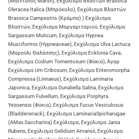
(Μαϊντανός Marsh), Εκχύλισμα Βλαστών Brassica
Oleracea Italica (Μπρόκολο), Εκχύλισμα Βλαστών
Brassica Campestris (κράμπα) ) Εκχύλισμα
Βλαστών, Εκχύλισμα Μαργαριταριού, Εκχύλισμα
Sargassum Muticum, Εκχύλισμα Hypnea
Musciformis (Hypneaceae), Εκχύλισμα Ulva Lactuca
(Μαρούλι Θαλάσσης), Εκχύλισμα Ecklonia Cava,
Εκχύλισμα Codium Tomentosum (φύκια), Άγαρ
Εκχύλισμα Um Cribosum, Εκχύλισμα Enteromorpha
Compressa (Linnaeus), Εκχύλισμα Laminaria
Japonica, Εκχύλισμα Dunaliella Salina, Εκχύλισμα
Sargassum Fulvellum, Εκχύλισμα Porphyra
Yezoensis (φύκια), Εκχύλισμα Fucus Vesiculosus
(Bladderwrack), Εκχύλισμα LaminariaSpicharugae
(AMax.Saccharina) Εκχύλισμα, Εκχύλισμα Jania
Rubens, Εκχύλισμα Gelidium Amansii, Εκχύλισμα