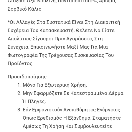
Διοξικό Οξύ Ινουλίνη, Πενταπεπτίδιο-4, Άρωμα,
Σορβικό Κάλιο
*Οι Αλλαγές Στα Συστατικά Είναι Στη Διακριτική
Ευχέρεια Του Κατασκευαστή. Θέλετε Να Είστε
Απολύτως Σίγουροι Πριν Αγοράσετε; Στη
Συνέχεια, Επικοινωνήστε Μαζί Μας Για Μια
Φωτογραφία Της Τρέχουσας Συσκευασίας Του
Προϊόντος.
Προειδοποίησης
Μόνο Για Εξωτερική Χρήση.
Μην Εφαρμόζετε Σε Κατεστραμμένο Δέρμα
Ή Πληγές.
Εάν Εμφανιστούν Ανεπιθύμητες Ενέργειες
Όπως Ερεθισμός Ή Εξάνθημα, Σταματήστε
Αμέσως Τη Χρήση Και Συμβουλευτείτε