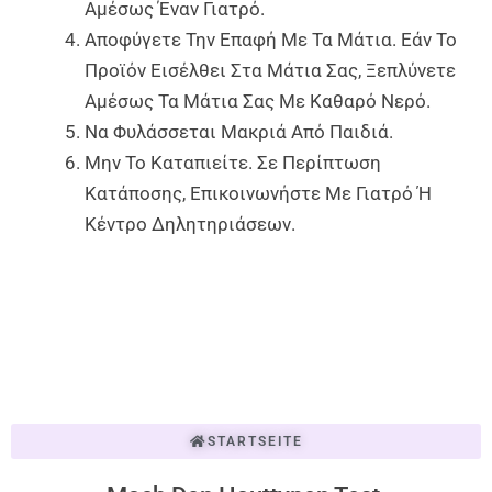
Αμέσως Έναν Γιατρό.
Αποφύγετε Την Επαφή Με Τα Μάτια. Εάν Το
Προϊόν Εισέλθει Στα Μάτια Σας, Ξεπλύνετε
Αμέσως Τα Μάτια Σας Με Καθαρό Νερό.
Να Φυλάσσεται Μακριά Από Παιδιά.
Μην Το Καταπιείτε. Σε Περίπτωση
Κατάποσης, Επικοινωνήστε Με Γιατρό Ή
Κέντρο Δηλητηριάσεων.
STARTSEITE