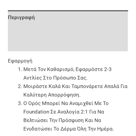
Περιγραφή
Επιπλέον Πληροφορίες
Αξιολογήσεις (0)
Εφαρμογή
Μετά Τον Καθαρισμό, Εφαρμόστε 2-3
Αντλίες Στο Πρόσωπο Σας.
Μοιράστε Καλά Και Ταμπονάρετε Απαλά Για
Καλύτερη Απορρόφηση.
Ο Ορός Μπορεί Να Αναμιχθεί Με Το
Foundation Σε Αναλογία 2:1 Για Να
Βελτιώσει Την Πρόσφυση Και Να
Ενυδατώσει Το Δέρμα Όλη Την Ημέρα.