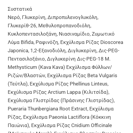
Συστατικά
Νερό, Γλυκερίνη, Διπροπυλενογλυκόλη,
Γλυκερίθ-26, Μεθυλοπροπανοδιόλη,
Κυκλοπεντασιλοξάνη, Νιασιναμίδιο, Ζυμωτικό
Λύμα Bifida, Ραφινόζη, Εκχύλισμα Ρίζας Dioscorea
Japonica, 1,2-Εξανοδιόλη, Διγλυκερίνη, Δις-PEG-
Πεντασιλοξάνιο, Διγλυκερίνη Δις-PEG-18 M.
Methysticum (Kava Kava) Εκχύλισμα Φύλλων/
Ριζών/βλαστών, Εκχύλισμα Ρίζας Beta Vulgaris
(τεύτλα), Εκχύλισμα Ρίζας Phellinus Linteus,
Εκχύλισμα Ρίζας Arctium Lappa (Κιλιτσίδα),
Εκχύλισμα Γλιστρίδας (πράσινης Γλιστρίδας),
Pueraria Thunbergiana Root Extract, Εκχύλισμα
Ρίζας, Εκχύλισμα Paeonia Lactiflora (Κόκκινη
Παιώνια), Εκχύλισμα Ρίζας Cnidium Officinale