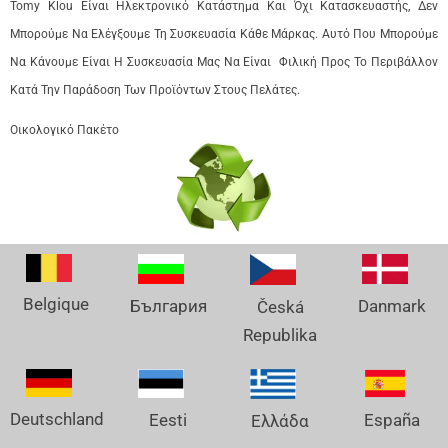
Tomy Klou Είναι Ηλεκτρονικό Κατάστημα Και Όχι Κατασκευαστής, Δεν
Μπορούμε Να Ελέγξουμε Τη Συσκευασία Κάθε Μάρκας. Αυτό Που Μπορούμε
Να Κάνουμε Είναι Η Συσκευασία Μας Να Είναι Φιλική Προς Το Περιβάλλον
Κατά Την Παράδοση Των Προϊόντων Στους Πελάτες.
Οικολογικό Πακέτο
Belgique
Danmark
България
Česká
Republika
Deutschland
España
Eesti
Ελλάδα