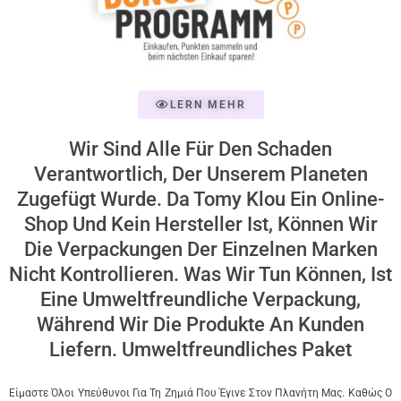
LERN MEHR
Wir Sind Alle Für Den Schaden
Verantwortlich, Der Unserem Planeten
Zugefügt Wurde. Da Tomy Klou Ein Online-
Shop Und Kein Hersteller Ist, Können Wir
Die Verpackungen Der Einzelnen Marken
Nicht Kontrollieren. Was Wir Tun Können, Ist
Eine Umweltfreundliche Verpackung,
Während Wir Die Produkte An Kunden
Liefern. Umweltfreundliches Paket
Είμαστε Όλοι Υπεύθυνοι Για Τη Ζημιά Που Έγινε Στον Πλανήτη Μας. Καθώς Ο