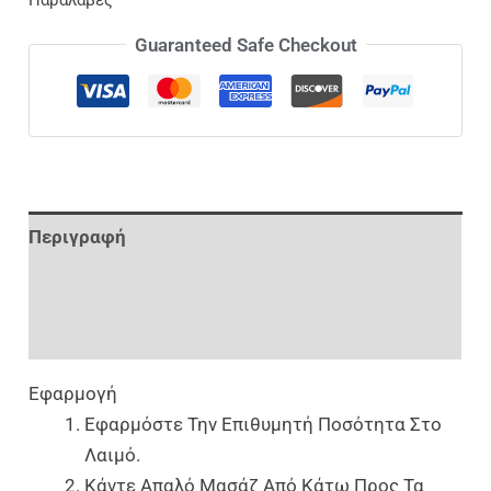
Παραλαβές
Guaranteed Safe Checkout
Περιγραφή
Επιπλέον Πληροφορίες
Αξιολογήσεις (0)
Εφαρμογή
Εφαρμόστε Την Επιθυμητή Ποσότητα Στο
Λαιμό.
Κάντε Απαλό Μασάζ Από Κάτω Προς Τα