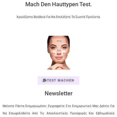
Mach Den Hauttypen Test.
Χρειάζεστε Βοήθεια Για Να Επιλέξετε Τα Σωστά Προϊόντα;
TEST MACHEN
Newsletter
Μείνετε Πάντα Ενημερωμένοι: Εγγραφείτε Στο Ενημερωτικό Μας Δελτίο Για
Να Επωφεληθείτε Από Τις Αποκλειστικές Προσφορές Και Εβδομαδιαία