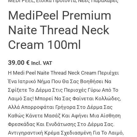
MEDI PEEL
,
Ειδικά Προϊόντα
,
Νέες Παραλαβές
MediPeel Premium
Naite Thread Neck
Cream 100ml
39.00
€
Incl. VAT
Η Medi Peel Naite Thread Neck Cream Περιέχει
Ένα Ιατρικό Νήμα Που Θα Σας Βοηθήσει Να
Σφίξετε Το Δέρμα Στις Περιοχές Γύρω Από Το
Λαιμό Σας! Μπορεί Να Σας Φαίνεται Κολλώδες,
Αλλά Απορροφάται Γρήγορα Στο Δέρμα Σας
Καθώς Κάνετε Μασάζ Και Αφήνει Μια Αίσθηση
Φρεσκάδας Και Ενυδάτωσης Στο Δέρμα Σας.
Αντιγηραντική Κρέμα Σχεδιασμένη Για Το Λαιμό,