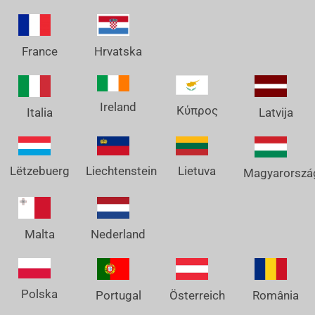
France
Hrvatska
Ireland
Κύπρος
Italia
Latvija
Lëtzebuerg
Liechtenstein
Lietuva
Magyarorszá
Nederland
Malta
Polska
Österreich
Portugal
România