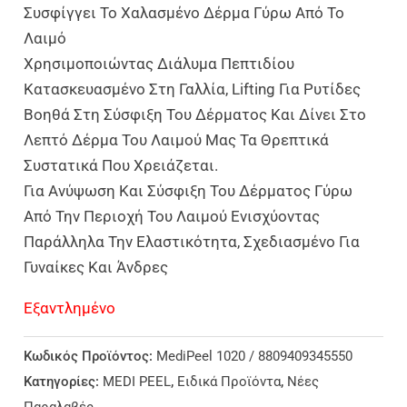
Συσφίγγει Το Χαλασμένο Δέρμα Γύρω Από Το
Λαιμό
Χρησιμοποιώντας Διάλυμα Πεπτιδίου
Κατασκευασμένο Στη Γαλλία, Lifting Για Ρυτίδες
Βοηθά Στη Σύσφιξη Του Δέρματος Και Δίνει Στο
Λεπτό Δέρμα Του Λαιμού Μας Τα Θρεπτικά
Συστατικά Που Χρειάζεται.
Για Ανύψωση Και Σύσφιξη Του Δέρματος Γύρω
Από Την Περιοχή Του Λαιμού Ενισχύοντας
Παράλληλα Την Ελαστικότητα, Σχεδιασμένο Για
Γυναίκες Και Άνδρες
Εξαντλημένο
Κωδικός Προϊόντος:
MediPeel 1020 / 8809409345550
Κατηγορίες:
MEDI PEEL
,
Ειδικά Προϊόντα
,
Νέες