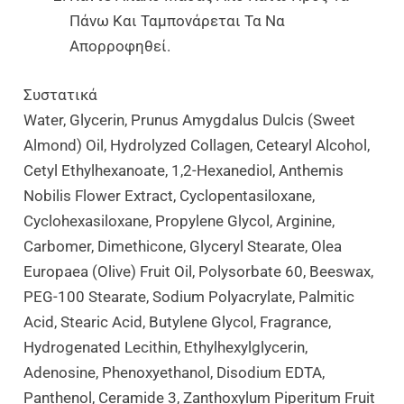
Πάνω Και Ταμπονάρεται Τα Να
Απορροφηθεί.
Συστατικά
Water, Glycerin, Prunus Amygdalus Dulcis (Sweet
Almond) Oil, Hydrolyzed Collagen, Cetearyl Alcohol,
Cetyl Ethylhexanoate, 1,2-Hexanediol, Anthemis
Nobilis Flower Extract, Cyclopentasiloxane,
Cyclohexasiloxane, Propylene Glycol, Arginine,
Carbomer, Dimethicone, Glyceryl Stearate, Olea
Europaea (Olive) Fruit Oil, Polysorbate 60, Beeswax,
PEG-100 Stearate, Sodium Polyacrylate, Palmitic
Acid, Stearic Acid, Butylene Glycol, Fragrance,
Hydrogenated Lecithin, Ethylhexylglycerin,
Adenosine, Phenoxyethanol, Disodium EDTA,
Panthenol, Ceramide 3, Zanthoxylum Piperitum Fruit