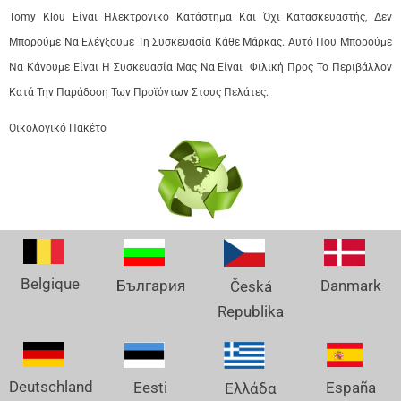
Tomy Klou Είναι Ηλεκτρονικό Κατάστημα Και Όχι Κατασκευαστής, Δεν
Μπορούμε Να Ελέγξουμε Τη Συσκευασία Κάθε Μάρκας. Αυτό Που Μπορούμε
Να Κάνουμε Είναι Η Συσκευασία Μας Να Είναι Φιλική Προς Το Περιβάλλον
Κατά Την Παράδοση Των Προϊόντων Στους Πελάτες.
Οικολογικό Πακέτο
Belgique
Danmark
България
Česká
Republika
Deutschland
España
Eesti
Ελλάδα