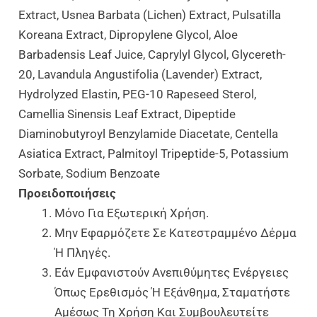
Extract, Usnea Barbata (Lichen) Extract, Pulsatilla
Koreana Extract, Dipropylene Glycol, Aloe
Barbadensis Leaf Juice, Caprylyl Glycol, Glycereth-
20, Lavandula Angustifolia (Lavender) Extract,
Hydrolyzed Elastin, PEG-10 Rapeseed Sterol,
Camellia Sinensis Leaf Extract, Dipeptide
Diaminobutyroyl Benzylamide Diacetate, Centella
Asiatica Extract, Palmitoyl Tripeptide-5, Potassium
Sorbate, Sodium Benzoate
Προειδοποιήσεις
Μόνο Για Εξωτερική Χρήση.
Μην Εφαρμόζετε Σε Κατεστραμμένο Δέρμα
Ή Πληγές.
Εάν Εμφανιστούν Ανεπιθύμητες Ενέργειες
Όπως Ερεθισμός Ή Εξάνθημα, Σταματήστε
Αμέσως Τη Χρήση Και Συμβουλευτείτε