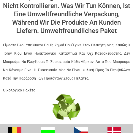
Nicht Kontrollieren. Was Wir Tun Können, Ist
Eine Umweltfreundliche Verpackung,
Während Wir Die Produkte An Kunden
Liefern. Umweltfreundliches Paket
Είμαστε Όλοι Υπεύθυνοι Για Τη Ζημιά Που Έγινε Στον Πλανήτη Μας. Καθώς Ο
Tomy Klou Είναι Ηλεκτρονικό Κατάστημα Και Όχι Κατασκευαστής, Δεν
Μπορούμε Να Ελέγξουμε Τη Συσκευασία Κάθε Μάρκας. Αυτό Που Μπορούμε
Να Κάνουμε Είναι Η Συσκευασία Μας Να Είναι Φιλική Προς Το Περιβάλλον
Κατά Την Παράδοση Των Προϊόντων Στους Πελάτες.
Οικολογικό Πακέτο