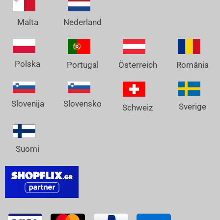
Nederland
Malta
Polska
Österreich
Portugal
România
Slovenija
Slovensko
Sverige
Schweiz
Suomi