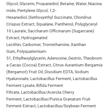
Glycol, Glycerin, Propanediol, Betaine, Water, Niacina
Mide, Pentylene Glycol, 1,2-
Hexanediol, Diethoxyethyl Succinate, Chondrus
Crispus Extract, Squalane, Panthenol, Polyglyceryl-
10 Laurate, Saccharum Officinarum (Sugarcane)
Extract, Hydrogenated
Lecithin, Carbomer, Tromethamine, Xanthan
Gum, Polyquaternium-
51, Ethylhexylglycerin, Adenosine, Dextrin, Theobrom
A Cacao (Cocoa) Extract, Citrus Aurantium Bergamia
(Bergamot) Fruit Oil, Disodium EDTA, Sodium
Hyaluronate, Lactobacillus Ferment, Lactobacillus
Ferment Lysate, Bifida Ferment
Filtrate, Lactobacillus/​Acerola Cherry
Ferment, Lactobacillus/​Punica Granatum Fruit
Ferment Extract, Lactobacillus/​Soybean Ferment