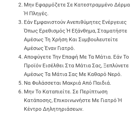
Μην Εφαρμόζετε Σε Κατεστραμμένο Δέρμα
Ή Πληγές.
Εάν Εμφανιστούν Ανεπιθύμητες Ενέργειες
Όπως Ερεθισμός Ή Εξάνθημα, Σταματήστε
Αμέσως Τη Χρήση Και Συμβουλευτείτε
Αμέσως Έναν Γιατρό.
Αποφύγετε Την Επαφή Με Τα Μάτια. Εάν Το
Προϊόν Εισέλθει Στα Μάτια Σας, Ξεπλύνετε
Αμέσως Τα Μάτια Σας Με Καθαρό Νερό.
Να Φυλάσσεται Μακριά Από Παιδιά.
Μην Το Καταπιείτε. Σε Περίπτωση
Κατάποσης, Επικοινωνήστε Με Γιατρό Ή
Κέντρο Δηλητηριάσεων.