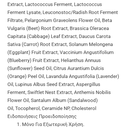
Extract, Lactococcus Ferment, Lactococcus
Ferment Lysate, Leuconostoc/​Radish Root Ferment
Filtrate, Pelargonium Graveolens Flower Oil, Beta
Vulgaris (Beet) Root Extract, Brassica Oleracea
Capitata (Cabbage) Leaf Extract, Daucus Carota
Sativa (Carrot) Root Extract, Solanum Melongena
(Eggplant) Fruit Extract, Vaccinium Angustifolium
(Blueberry) Fruit Extract, Helianthus Annuus
(Sunflower) Seed Oil, Citrus Aurantium Dulcis
(Orange) Peel Oil, Lavandula Angustifolia (Lavender)
Oil, Lupinus Albus Seed Extract, Aspergillus
Ferment, Swiftlet Nest Extract, Anthemis Nobilis
Flower Oil, Santalum Album (Sandalwood)
Oil, Tocopherol, Ceramide NP, Cholesterol
Ειδοποιήσεις Προειδοποίησης
Μόνο Για Εξωτερική Χρήση.