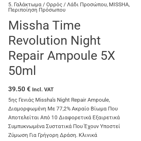
5. Γαλάκτωμα / Ορρός / Λάδι Προσώπου
,
MISSHA
,
Περιποίηση Πρόσωπου
Missha Time
Revolution Night
Repair Ampoule 5X
50ml
39.50
€
Incl. VAT
5ης Γενιάς Missha’s Night Repair Ampoule,
Διαμορφωμένη Με 77,2% Ακραίο Βίωμα Που
Αποτελείται Από 10 Διαφορετικά Εξαιρετικά
Συμπυκνωμένα Συστατικά Που Έχουν Υποστεί
Ζύμωση Για Γρήγορη Δράση. Κλινικά