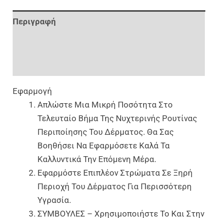
Περιγραφή
Επιπλέον Πληροφορίες
Αξιολογήσεις (0)
Εφαρμογή
Απλώστε Μια Μικρή Ποσότητα Στο
Τελευταίο Βήμα Της Νυχτερινής Ρουτίνας
Περιποίησης Του Δέρματος. Θα Σας
Βοηθήσει Να Εφαρμόσετε Καλά Τα
Καλλυντικά Την Επόμενη Μέρα.
Εφαρμόστε Επιπλέον Στρώματα Σε Ξηρή
Περιοχή Του Δέρματος Για Περισσότερη
Υγρασία.
ΣΥΜΒΟΥΛΕΣ – Χρησιμοποιήστε Το Και Στην