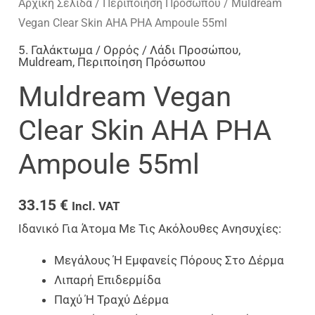
Αρχική Σελίδα
/
Περιποίηση Πρόσωπου
/ Muldream
Vegan Clear Skin AHA PHA Ampoule 55ml
5. Γαλάκτωμα / Ορρός / Λάδι Προσώπου
,
Muldream
,
Περιποίηση Πρόσωπου
Muldream Vegan
Clear Skin AHA PHA
Ampoule 55ml
33.15
€
Incl. VAT
Ιδανικό Για Άτομα Με Τις Ακόλουθες Ανησυχίες:
Μεγάλους Ή Εμφανείς Πόρους Στο Δέρμα
Λιπαρή Επιδερμίδα
Παχύ Ή Τραχύ Δέρμα