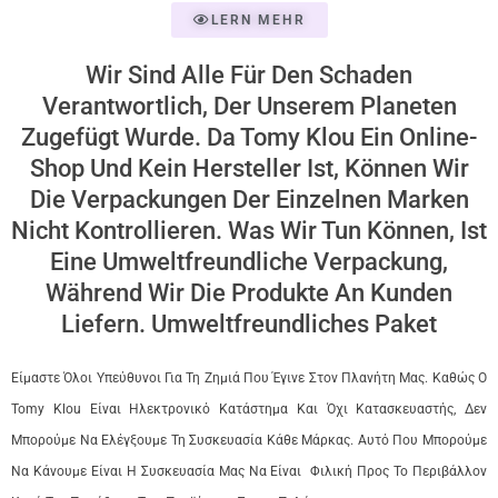
LERN MEHR
Wir Sind Alle Für Den Schaden
Verantwortlich, Der Unserem Planeten
Zugefügt Wurde. Da Tomy Klou Ein Online-
Shop Und Kein Hersteller Ist, Können Wir
Die Verpackungen Der Einzelnen Marken
Nicht Kontrollieren. Was Wir Tun Können, Ist
Eine Umweltfreundliche Verpackung,
Während Wir Die Produkte An Kunden
Liefern. Umweltfreundliches Paket
Είμαστε Όλοι Υπεύθυνοι Για Τη Ζημιά Που Έγινε Στον Πλανήτη Μας. Καθώς Ο
Tomy Klou Είναι Ηλεκτρονικό Κατάστημα Και Όχι Κατασκευαστής, Δεν
Μπορούμε Να Ελέγξουμε Τη Συσκευασία Κάθε Μάρκας. Αυτό Που Μπορούμε
Να Κάνουμε Είναι Η Συσκευασία Μας Να Είναι Φιλική Προς Το Περιβάλλον