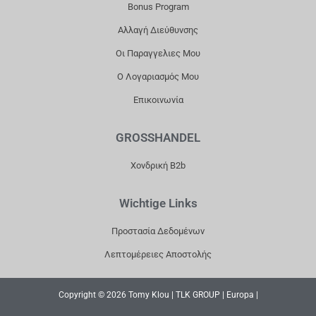
Bonus Program
M
Αλλαγή Διεύθυνσης
Οι Παραγγελιες Μου
Ο Λογαριασμός Μου
Επικοινωνία
GROSSHANDEL
Χονδρική B2b
Wichtige Links
Προστασία Δεδομένων
Λεπτομέρειες Αποστολής
Copyright © 2026 Tomy Klou | TLK GROUP | Europa |