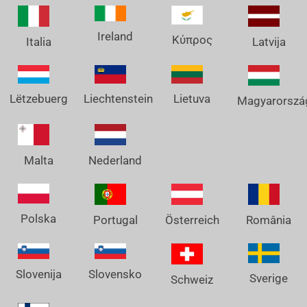
Ireland
Κύπρος
Italia
Latvija
Lëtzebuerg
Liechtenstein
Lietuva
Magyarorszá
Nederland
Malta
Polska
Österreich
Portugal
România
Slovenija
Slovensko
Sverige
Schweiz