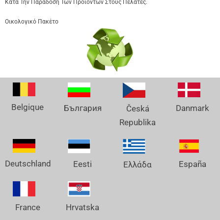
Κατά Την Παράδοση Των Προϊόντων Στους Πελάτες.
Οικολογικό Πακέτο
Belgique
Danmark
България
Česká
Republika
Deutschland
España
Eesti
Ελλάδα
France
Hrvatska