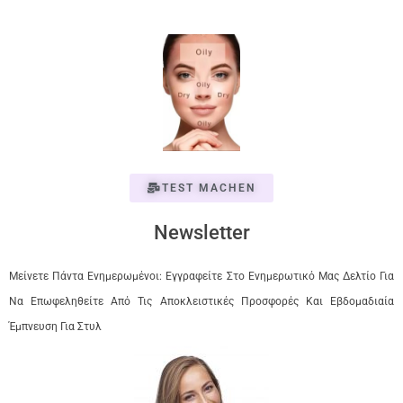
TEST MACHEN
Newsletter
Μείνετε Πάντα Ενημερωμένοι: Εγγραφείτε Στο Ενημερωτικό Μας Δελτίο Για
Να Επωφεληθείτε Από Τις Αποκλειστικές Προσφορές Και Εβδομαδιαία
Έμπνευση Για Στυλ