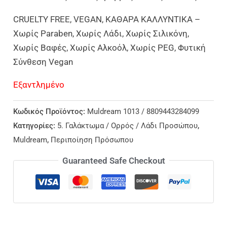
CRUELTY FREE, VEGAN, ΚΑΘΑΡΑ ΚΑΛΛΥΝΤΙΚΑ –
Χωρίς Paraben, Χωρίς Λάδι, Χωρίς Σιλικόνη,
Χωρίς Βαφές, Χωρίς Αλκοόλ, Χωρίς PEG, Φυτική
Σύνθεση Vegan
Εξαντλημένο
Κωδικός Προϊόντος:
Muldream 1013 / 8809443284099
Κατηγορίες:
5. Γαλάκτωμα / Ορρός / Λάδι Προσώπου
,
Muldream
,
Περιποίηση Πρόσωπου
Guaranteed Safe Checkout