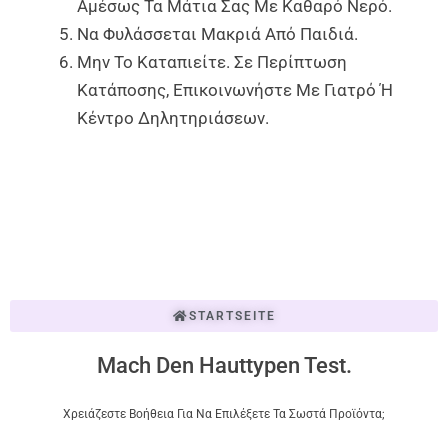
Αμέσως Τα Μάτια Σας Με Καθαρό Νερό.
Να Φυλάσσεται Μακριά Από Παιδιά.
Μην Το Καταπιείτε. Σε Περίπτωση
Κατάποσης, Επικοινωνήστε Με Γιατρό Ή
Κέντρο Δηλητηριάσεων.
STARTSEITE
Mach Den Hauttypen Test.
Χρειάζεστε Βοήθεια Για Να Επιλέξετε Τα Σωστά Προϊόντα;