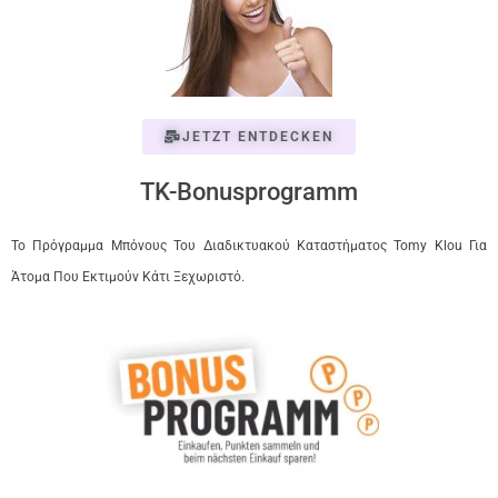
JETZT ENTDECKEN
TK-Bonusprogramm
Το Πρόγραμμα Μπόνους Του Διαδικτυακού Καταστήματος Tomy Klou Για
Άτομα Που Εκτιμούν Κάτι Ξεχωριστό.