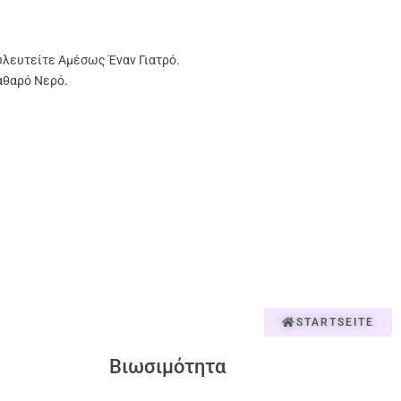
υλευτείτε Αμέσως Έναν Γιατρό.
αθαρό Νερό.
STARTSEITE
Βιωσιμότητα