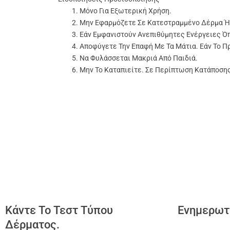
Μόνο Για Εξωτερική Χρήση.
Μην Εφαρμόζετε Σε Κατεστραμμένο Δέρμα Ή
Εάν Εμφανιστούν Ανεπιθύμητες Ενέργειες Ό
Αποφύγετε Την Επαφή Με Τα Μάτια. Εάν Το Π
Να Φυλάσσεται Μακριά Από Παιδιά.
Μην Το Καταπιείτε. Σε Περίπτωση Κατάποση
Κάντε Το Τεστ Τύπου
Ενημερωτ
Δέρματος.