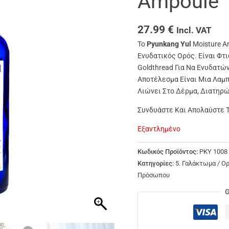
Ampoule 
27.99
€
Incl. VAT
Το
Pyunkang Yul
Moisture A
Ενυδατικός Ορός. Είναι Φτ
Goldthread Για Να Ενυδατώ
Αποτέλεσμα Είναι Μια Λαμπ
Λιώνει Στο Δέρμα, Διατηρώ
Συνδυάστε Και Απολαύστε Τ
Εξαντλημένο
Κωδικός Προϊόντος:
PKY 1008
Κατηγορίες:
5. Γαλάκτωμα / Ο
Πρόσωπου
G