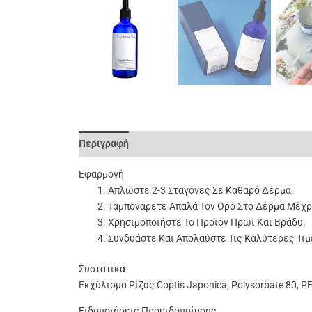
Περιγραφή
Επιπλέον Πληροφορίες
Αξιολογήσει
Εφαρμογή
Απλώστε 2-3 Σταγόνες Σε Καθαρό Δέρμα.
Ταμπονάρετε Απαλά Τον Ορό Στο Δέρμα Μέχ
Χρησιμοποιήστε Το Προϊόν Πρωί Και Βράδυ.
Συνδυάστε Και Απολαύστε Τις Καλύτερες Τιμ
Συστατικά
Εκχύλισμα Ρίζας Coptis Japonica, Polysorbate 80, PEG
Ειδοποιήσεις Προειδοποίησης