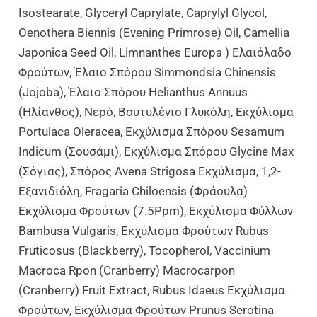
Isostearate, Glyceryl Caprylate, Caprylyl Glycol,
Oenothera Biennis (Evening Primrose) Oil, Camellia
Japonica Seed Oil, Limnanthes Europa ) Ελαιόλαδο
Φρούτων, Έλαιο Σπόρου Simmondsia Chinensis
(Jojoba), Έλαιο Σπόρου Helianthus Annuus
(ηλίανθος), Νερό, Βουτυλένιο Γλυκόλη, Εκχύλισμα
Portulaca Oleracea, Εκχύλισμα Σπόρου Sesamum
Indicum (σουσάμι), Εκχύλισμα Σπόρου Glycine Max
(σόγιας), Σπόρος Avena Strigosa Εκχύλισμα, 1,2-
Εξανιδιόλη, Fragaria Chiloensis (Φράουλα)
Εκχύλισμα Φρούτων (7.5Ppm), Εκχύλισμα Φύλλων
Bambusa Vulgaris, Εκχύλισμα Φρούτων Rubus
Fruticosus (Blackberry), Tocopherol, Vaccinium
Macroca Rpon (Cranberry) Macrocarpon
(Cranberry) Fruit Extract, Rubus Idaeus Εκχύλισμα
Φρούτων, Εκχύλισμα Φρούτων Prunus Serotina