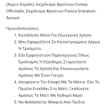
(άγριο Κεράσι), Εκχύλισμα Φρούτων Cornus
Officinalis, Εκχύλισμα Φρούτων Punica Granatum,
Άρωμα
Προειδοποιήσεις
Κατάλληλο Μόνο Για Εξωτερική Χρήση.
Μην Εφαρμόζετε Σε Κατεστραμμένο Δέρμα
Ή Τραύματα.
Εάν Εμφανιστούν Παρενέργειες Όπως
Ερεθισμός Ή Εξάνθημα, Σταματήστε
Αμέσως Τη Χρήση Και Επικοινωνήστε
Αμέσως Με Έναν Γιατρό.
Αποφύγετε Την Επαφή Με Τα Μάτια. Εάν Το
Προϊόν Εισέλθει Στο Μάτι, Ξεπλύνετε
Αμέσως Το Μάτι Με Καθαρό Νερό.
Να Φυλάσσεται Μακριά Από Παιδιά.