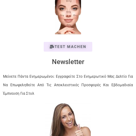
TEST MACHEN
Newsletter
Μείνετε Πάντα Ενημερωμένοι: Εγγραφείτε Στο Ενημερωτικό Μας Δελτίο Για
Να Επωφεληθείτε Από Τις Αποκλειστικές Προσφορές Και Εβδομαδιαία
Έμπνευση Για Στυλ