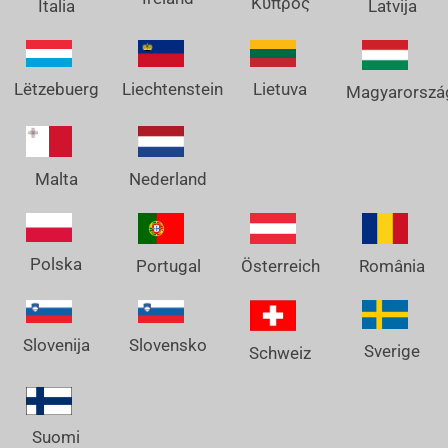
Κύπρος
Italia
Latvija
Lëtzebuerg
Liechtenstein
Lietuva
Magyarorszá
Nederland
Malta
Polska
Österreich
Portugal
România
Slovenija
Slovensko
Sverige
Schweiz
Suomi