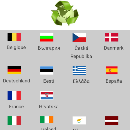
Belgique
Danmark
България
Česká
Republika
Deutschland
España
Eesti
Ελλάδα
France
Hrvatska
Ireland