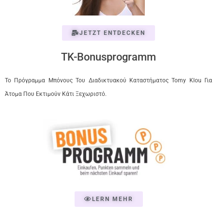
JETZT ENTDECKEN
TK-Bonusprogramm
Το Πρόγραμμα Μπόνους Του Διαδικτυακού Καταστήματος Tomy Klou Για
Άτομα Που Εκτιμούν Κάτι Ξεχωριστό.
LERN MEHR