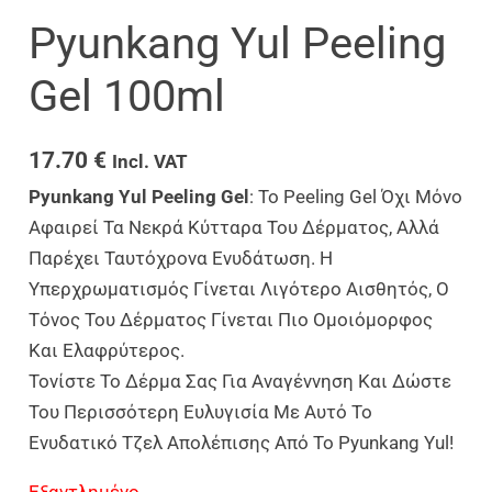
Pyunkang Yul Peeling
Gel 100ml
17.70
€
Incl. VAT
Pyunkang Yul Peeling Gel
: Το Peeling Gel Όχι Μόνο
Αφαιρεί Τα Νεκρά Κύτταρα Του Δέρματος, Αλλά
Παρέχει Ταυτόχρονα Ενυδάτωση. Η
Υπερχρωματισμός Γίνεται Λιγότερο Αισθητός, Ο
Τόνος Του Δέρματος Γίνεται Πιο Ομοιόμορφος
Και Ελαφρύτερος.
Τονίστε Το Δέρμα Σας Για Αναγέννηση Και Δώστε
Του Περισσότερη Ευλυγισία Με Αυτό Το
Ενυδατικό Τζελ Απολέπισης Από Το Pyunkang Yul!
Εξαντλημένο