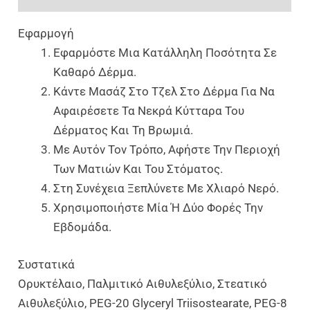
Εφαρμογή
Εφαρμόστε Μια Κατάλληλη Ποσότητα Σε
Καθαρό Δέρμα.
Κάντε Μασάζ Στο Τζελ Στο Δέρμα Για Να
Αφαιρέσετε Τα Νεκρά Κύτταρα Του
Δέρματος Και Τη Βρωμιά.
Με Αυτόν Τον Τρόπο, Αφήστε Την Περιοχή
Των Ματιών Και Του Στόματος.
Στη Συνέχεια Ξεπλύνετε Με Χλιαρό Νερό.
Χρησιμοποιήστε Μία Ή Δύο Φορές Την
Εβδομάδα.
Συστατικά
Ορυκτέλαιο, Παλμιτικό Αιθυλεξύλιο, Στεατικό
Αιθυλεξύλιο, PEG-20 Glyceryl Triisostearate, PEG-8