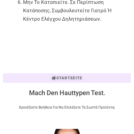
Μην Το Καταπιείτε. Σε Περίπτωση
Κατάποσης, Συμβουλευτείτε Γιατρό Ή
Κέντρο Ελέγχου Δηλητηριάσεων.
STARTSEITE
Mach Den Hauttypen Test.
Χρειάζεστε Βοήθεια Για Να Επιλέξετε Τα Σωστά Προϊόντα;