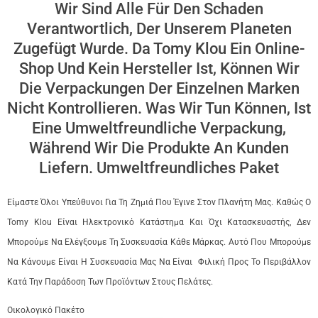
Wir Sind Alle Für Den Schaden
Verantwortlich, Der Unserem Planeten
Zugefügt Wurde. Da Tomy Klou Ein Online-
Shop Und Kein Hersteller Ist, Können Wir
Die Verpackungen Der Einzelnen Marken
Nicht Kontrollieren. Was Wir Tun Können, Ist
Eine Umweltfreundliche Verpackung,
Während Wir Die Produkte An Kunden
Liefern. Umweltfreundliches Paket
Είμαστε Όλοι Υπεύθυνοι Για Τη Ζημιά Που Έγινε Στον Πλανήτη Μας. Καθώς Ο
Tomy Klou Είναι Ηλεκτρονικό Κατάστημα Και Όχι Κατασκευαστής, Δεν
Μπορούμε Να Ελέγξουμε Τη Συσκευασία Κάθε Μάρκας. Αυτό Που Μπορούμε
Να Κάνουμε Είναι Η Συσκευασία Μας Να Είναι Φιλική Προς Το Περιβάλλον
Κατά Την Παράδοση Των Προϊόντων Στους Πελάτες.
Οικολογικό Πακέτο