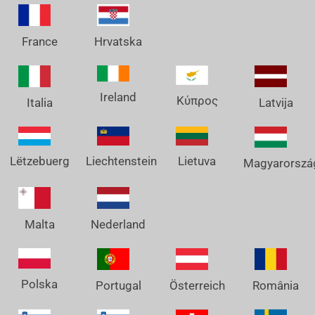
France
Hrvatska
Ireland
Κύπρος
Italia
Latvija
Lëtzebuerg
Liechtenstein
Lietuva
Magyarorszá
Nederland
Malta
Polska
Österreich
Portugal
România