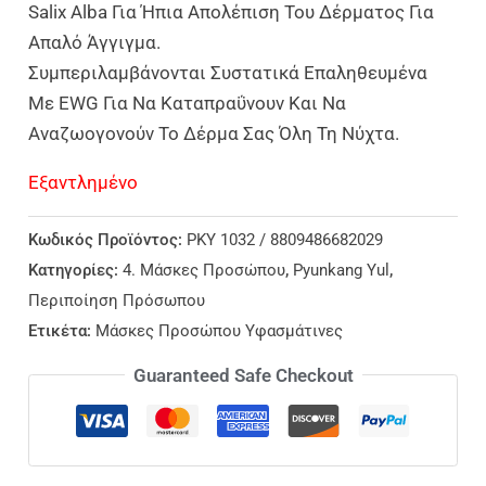
Salix Alba Για Ήπια Απολέπιση Του Δέρματος Για
Απαλό Άγγιγμα.
Συμπεριλαμβάνονται Συστατικά Επαληθευμένα
Με EWG Για Να Καταπραΰνουν Και Να
Αναζωογονούν Το Δέρμα Σας Όλη Τη Νύχτα.
Εξαντλημένο
Κωδικός Προϊόντος:
PKY 1032 / 8809486682029
Κατηγορίες:
4. Μάσκες Προσώπου
,
Pyunkang Yul
,
Περιποίηση Πρόσωπου
Ετικέτα:
Μάσκες Προσώπου Υφασμάτινες
Guaranteed Safe Checkout