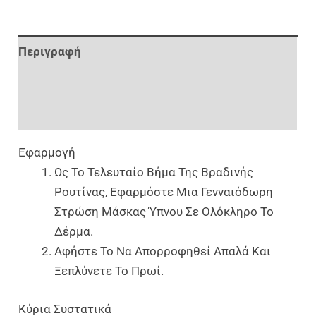
Περιγραφή
Επιπλέον Πληροφορίες
Αξιολογήσεις (0)
Εφαρμογή
Ως Το Τελευταίο Βήμα Της Βραδινής
Ρουτίνας, Εφαρμόστε Μια Γενναιόδωρη
Στρώση Μάσκας Ύπνου Σε Ολόκληρο Το
Δέρμα.
Αφήστε Το Να Απορροφηθεί Απαλά Και
Ξεπλύνετε Το Πρωί.
Κύρια Συστατικά