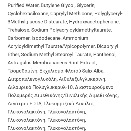
Purified Water, Butylene Glycol, Glycerin,
Cyclohexasiloxane, Caprylyl Methicone, Polyglyceryl-
3Methylglucose Distearate, Hydroxyacetophenone,
Trehalose, Sodium Polyacryloyldimethyltaurate,
Carbomer, Isododecane, Ammonium
Acryloyldimethyl Taurate/Vpicopolymer, Dicaprylyl
Ether, Sodium Methyl Stearoyl Taurate, Panthenol,
Astragalus Membranaceus Root Extract,
Τρομεθαμίνη, Εκχύλισμα Φλοιού Salix Alba,
Διπροπυλενογλυκόλη, Αιθυλεξυλγλυκερίνη,
Διλαυρικό Πολυγλυκερυλ-10, Διασταυρούμενο
Πολυμερές Διμεθικόνης/βινυλικής Διμεθικόνης,
Δινάτριο EDTA, Γλυκυρριζικό Δικάλιο,
Γλυκονολακτόνη, Γλυκονολακτόνη,
Γλυκονολακτόνη, Γλυκονολακτόνη,
Γλυκονολακτόνη, Γλυκονολακτόνη,