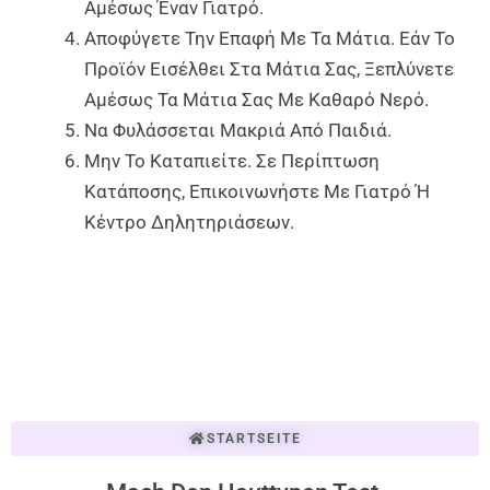
Αμέσως Έναν Γιατρό.
Αποφύγετε Την Επαφή Με Τα Μάτια. Εάν Το
Προϊόν Εισέλθει Στα Μάτια Σας, Ξεπλύνετε
Αμέσως Τα Μάτια Σας Με Καθαρό Νερό.
Να Φυλάσσεται Μακριά Από Παιδιά.
Μην Το Καταπιείτε. Σε Περίπτωση
Κατάποσης, Επικοινωνήστε Με Γιατρό Ή
Κέντρο Δηλητηριάσεων.
STARTSEITE