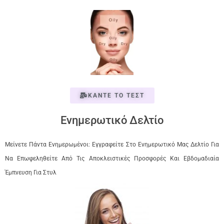
ΚΑΝΤΕ ΤΟ ΤΕΣΤ
Ενημερωτικό Δελτίο
Μείνετε Πάντα Ενημερωμένοι: Εγγραφείτε Στο Ενημερωτικό Μας Δελτίο Για
Να Επωφεληθείτε Από Τις Αποκλειστικές Προσφορές Και Εβδομαδιαία
Έμπνευση Για Στυλ