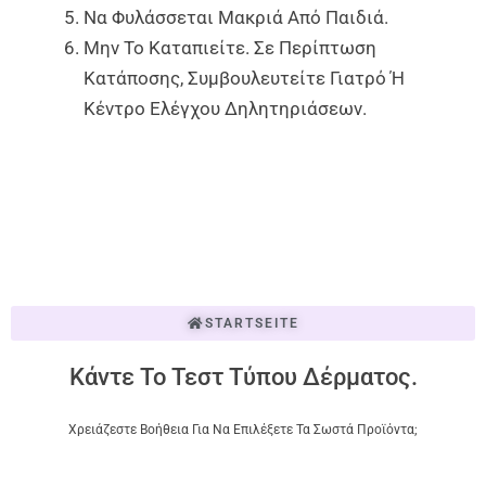
Να Φυλάσσεται Μακριά Από Παιδιά.
Μην Το Καταπιείτε. Σε Περίπτωση
Κατάποσης, Συμβουλευτείτε Γιατρό Ή
Κέντρο Ελέγχου Δηλητηριάσεων.
STARTSEITE
Κάντε Το Τεστ Τύπου Δέρματος.
Χρειάζεστε Βοήθεια Για Να Επιλέξετε Τα Σωστά Προϊόντα;