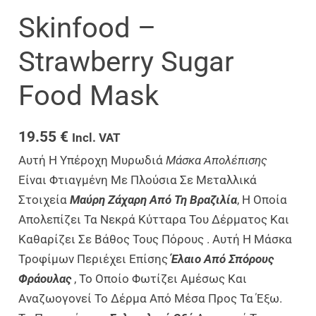
Skinfood –
Strawberry Sugar
Food Mask
19.55
€
Incl. VAT
Αυτή Η Υπέροχη Μυρωδιά
Μάσκα Απολέπισης
Είναι Φτιαγμένη Με Πλούσια Σε Μεταλλικά
Στοιχεία
Μαύρη Ζάχαρη Από Τη Βραζιλία
, Η Οποία
Απολεπίζει Τα Νεκρά Κύτταρα Του Δέρματος Και
Καθαρίζει Σε Βάθος Τους Πόρους . Αυτή Η Μάσκα
Τροφίμων Περιέχει Επίσης
Έλαιο Από Σπόρους
Φράουλας
, Το Οποίο Φωτίζει Αμέσως Και
Αναζωογονεί Το Δέρμα Από Μέσα Προς Τα Έξω.