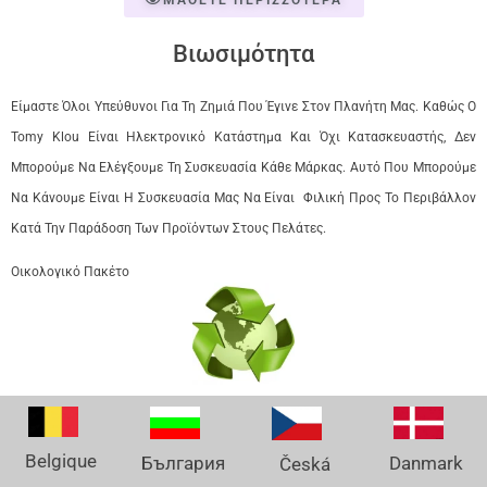
ΜΑΘΕΤΕ ΠΕΡΙΣΣΟΤΕΡΑ
Βιωσιμότητα
Είμαστε Όλοι Υπεύθυνοι Για Τη Ζημιά Που Έγινε Στον Πλανήτη Μας. Καθώς Ο
Tomy Klou Είναι Ηλεκτρονικό Κατάστημα Και Όχι Κατασκευαστής, Δεν
Μπορούμε Να Ελέγξουμε Τη Συσκευασία Κάθε Μάρκας. Αυτό Που Μπορούμε
Να Κάνουμε Είναι Η Συσκευασία Μας Να Είναι Φιλική Προς Το Περιβάλλον
Κατά Την Παράδοση Των Προϊόντων Στους Πελάτες.
Οικολογικό Πακέτο
Belgique
Danmark
България
Česká