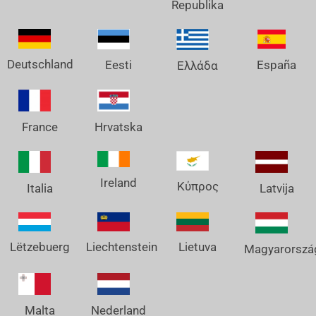
Republika
Deutschland
España
Eesti
Ελλάδα
France
Hrvatska
Ireland
Κύπρος
Italia
Latvija
Lëtzebuerg
Liechtenstein
Lietuva
Magyarorszá
Nederland
Malta