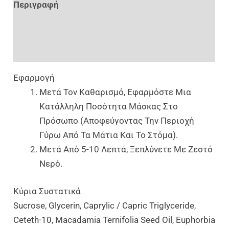
Περιγραφή
Επιπλέον Πληροφορίες
Αξιολογήσεις (0)
Εφαρμογή
Μετά Τον Καθαρισμό, Εφαρμόστε Μια
Κατάλληλη Ποσότητα Μάσκας Στο
Πρόσωπο (αποφεύγοντας Την Περιοχή
Γύρω Από Τα Μάτια Και Το Στόμα).
Μετά Από 5-10 Λεπτά, Ξεπλύνετε Με Ζεστό
Νερό.
Κύρια Συστατικά
Sucrose, Glycerin, Caprylic / Capric Triglyceride,
Ceteth-10, Macadamia Ternifolia Seed Oil, Euphorbia