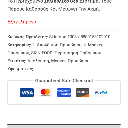
Το Περιεχόμενο
Σαλικυλικό Οξύ
Διατηρεί Τους
Πόρους Καθαρούς Και Μειώνει Την Ακμή.
Εξαντλημένο
Κωδικός Προϊόντος:
Skinfood 1008 / 8809153102010
Κατηγορίες:
2. Απολέπιση Προσώπου
,
4. Μάσκες
Προσώπου
,
SKIN FOOD
,
Περιποίηση Πρόσωπου
Ετικέτες:
Απολέπιση
,
Μάσκες Προσώπου
Υφασμάτινες
Guaranteed Safe Checkout