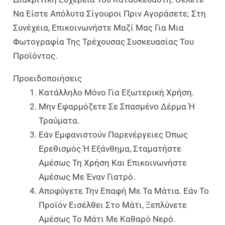
Να Είστε Απόλυτα Σίγουροι Πριν Αγοράσετε; Στη
Συνέχεια, Επικοινωνήστε Μαζί Μας Για Μια
Φωτογραφία Της Τρέχουσας Συσκευασίας Του
Προϊόντος.
Προειδοποιήσεις
Κατάλληλο Μόνο Για Εξωτερική Χρήση.
Μην Εφαρμόζετε Σε Σπασμένο Δέρμα Ή
Τραύματα.
Εάν Εμφανιστούν Παρενέργειες Όπως
Ερεθισμός Ή Εξάνθημα, Σταματήστε
Αμέσως Τη Χρήση Και Επικοινωνήστε
Αμέσως Με Έναν Γιατρό.
Αποφύγετε Την Επαφή Με Τα Μάτια. Εάν Το
Προϊόν Εισέλθει Στο Μάτι, Ξεπλύνετε
Αμέσως Το Μάτι Με Καθαρό Νερό.