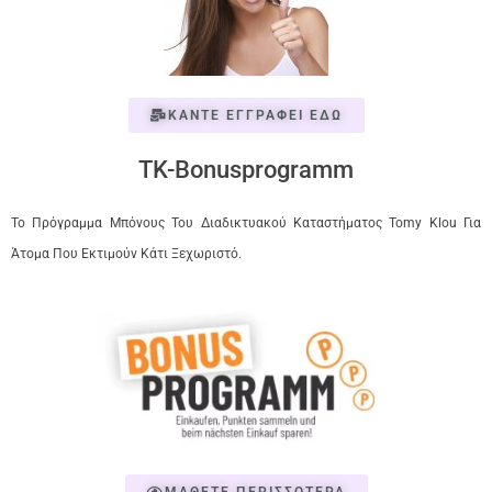
ΚΑΝΤΕ ΕΓΓΡΑΦΕΙ ΕΔΩ
TK-Bonusprogramm
Το Πρόγραμμα Μπόνους Του Διαδικτυακού Καταστήματος Tomy Klou Για
Άτομα Που Εκτιμούν Κάτι Ξεχωριστό.