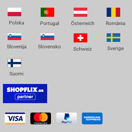
Polska
Österreich
Portugal
România
Slovenija
Slovensko
Sverige
Schweiz
Suomi