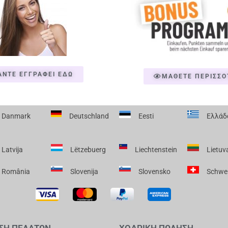
ΑΝΤΕ ΕΓΓΡΑΦΕΙ ΕΔΩ
ΜΑΘΕΤΕ ΠΕΡΙΣΣΟ
Danmark
Deutschland
Eesti
Ελλάδ
Latvija
Lëtzebuerg
Liechtenstein
Lietuv
România
Slovenija
Slovensko
Schwe
ΣΗ ΠΕΛΑΤΩΝ
ΧΟΔΡΙΚΗ ΠΩΛΗΣΗ