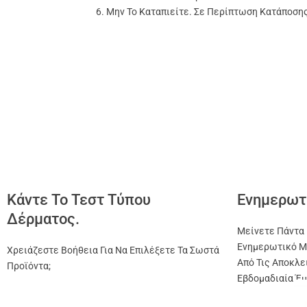
Μην Το Καταπιείτε. Σε Περίπτωση Κατάποση
Κάντε Το Τεστ Τύπου
Ενημερωτ
Δέρματος.
Μείνετε Πάντα 
Ενημερωτικό Μ
Χρειάζεστε Βοήθεια Για Να Επιλέξετε Τα Σωστά
Από Τις Αποκλε
Προϊόντα;
Εβδομαδιαία Έμ