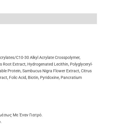
 Acrylates/C10-30 Alkyl Acrylate Crosspolymer,
s Root Extract, Hydrogenated Lecithin, Polyglyceryl-
able Protein, Sambucus Nigra Flower Extract, Citrus
act, Folic Acid, Biotin, Pyridoxine, Pancratium
μέσως Με Έναν Γιατρό.
.