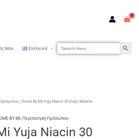
SEARCH BUTTON
Search
ός Μου
Ελληνικά
For:
 Προσώπου
/ Some By Mi Yuja Niacin 30 Days Miracle
OME BY MI
,
Περιποίηση Πρόσωπου
i Yuja Niacin 30