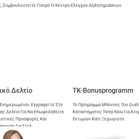
ς, Συμβουλευτείτε Γιατρό Ή Κέντρο Ελέγχου Δηλητηριάσεων.
ικό Δελτίο
TK-Bonusprogramm
Ενημερωμένοι: Εγγραφείτε Στο
Το Πρόγραμμα Μπόνους Του Διαδ
ας Δελτίο Για Να Επωφεληθείτε
Καταστήματος Tomy Klou Για Άτο
ιστικές Προσφορές Και
Εκτιμούν Κάτι Ξεχωριστό.
πνευση Για Στυλ