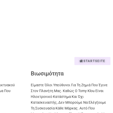
STARTSEITE
Βιωσιμότητα
ικτυακού
Είμαστε Όλοι Υπεύθυνοι Για Τη Ζημιά Που Έγινε
μα Που
Στον Πλανήτη Μας. Καθώς Ο Tomy Klou Είναι
Ηλεκτρονικό Κατάστημα Και Όχι
Κατασκευαστής, Δεν Μπορούμε Να Ελέγξουμε
Τη Συσκευασία Κάθε Μάρκας. Αυτό Που