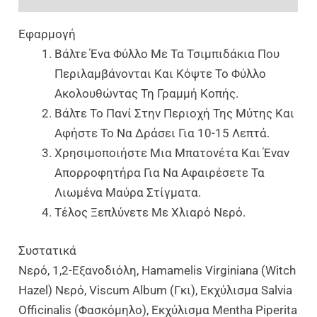
Εφαρμογή
Βάλτε Ένα Φύλλο Με Τα Τσιμπιδάκια Που
Περιλαμβάνονται Και Κόψτε Το Φύλλο
Ακολουθώντας Τη Γραμμή Κοπής.
Βάλτε Το Πανί Στην Περιοχή Της Μύτης Και
Αφήστε Το Να Δράσει Για 10-15 Λεπτά.
Χρησιμοποιήστε Μια Μπατονέτα Και Έναν
Απορροφητήρα Για Να Αφαιρέσετε Τα
Λιωμένα Μαύρα Στίγματα.
Τέλος Ξεπλύνετε Με Χλιαρό Νερό.
Συστατικά
Νερό, 1,2-Εξανοδιόλη, Hamamelis Virginiana (Witch
Hazel) Νερό, Viscum Album (Γκι), Εκχύλισμα Salvia
Officinalis (Φασκόμηλο), Εκχύλισμα Mentha Piperita