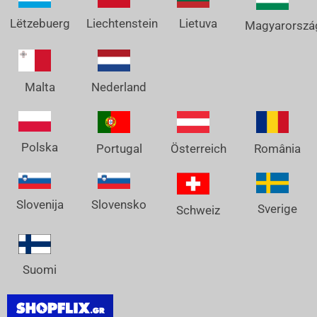
Lëtzebuerg
Liechtenstein
Lietuva
Magyarorszá
Nederland
Malta
Polska
Österreich
Portugal
România
Slovenija
Slovensko
Sverige
Schweiz
Suomi