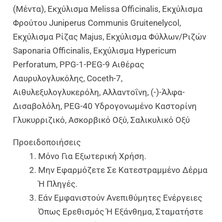
(Μέντα), Εκχύλισμα Melissa Officinalis, Εκχύλισμα
Φρούτου Juniperus Communis Gruitenelycol,
Εκχύλισμα Ρίζας Majus, Εκχύλισμα Φύλλων/ριζών
Saponaria Officinalis, Εκχύλισμα Hypericum
Perforatum, PPG-1-PEG-9 Αιθέρας
Λαυρυλογλυκόλης, Coceth-7,
Αιθυλεξυλογλυκερόλη, Αλλαντοΐνη, (-)-Άλφα-
Δισαβολόλη, PEG-40 Υδρογονωμένο Καστορίνη
Γλυκυρριζικό, Ασκορβικό Οξύ, Σαλικυλικό Οξύ
Προειδοποιήσεις
Μόνο Για Εξωτερική Χρήση.
Μην Εφαρμόζετε Σε Κατεστραμμένο Δέρμα
Ή Πληγές.
Εάν Εμφανιστούν Ανεπιθύμητες Ενέργειες
Όπως Ερεθισμός Ή Εξάνθημα, Σταματήστε