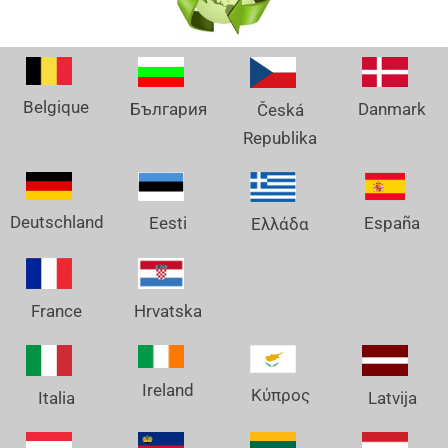
Belgique
Danmark
България
Česká
Republika
Deutschland
España
Eesti
Ελλάδα
France
Hrvatska
Ireland
Κύπρος
Italia
Latvija