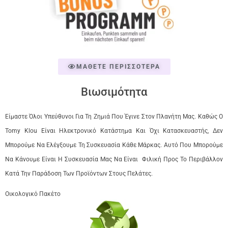
ΜΑΘΕΤΕ ΠΕΡΙΣΣΟΤΕΡΑ
Βιωσιμότητα
Είμαστε Όλοι Υπεύθυνοι Για Τη Ζημιά Που Έγινε Στον Πλανήτη Μας. Καθώς Ο
Tomy Klou Είναι Ηλεκτρονικό Κατάστημα Και Όχι Κατασκευαστής, Δεν
Μπορούμε Να Ελέγξουμε Τη Συσκευασία Κάθε Μάρκας. Αυτό Που Μπορούμε
Να Κάνουμε Είναι Η Συσκευασία Μας Να Είναι Φιλική Προς Το Περιβάλλον
Κατά Την Παράδοση Των Προϊόντων Στους Πελάτες.
Οικολογικό Πακέτο