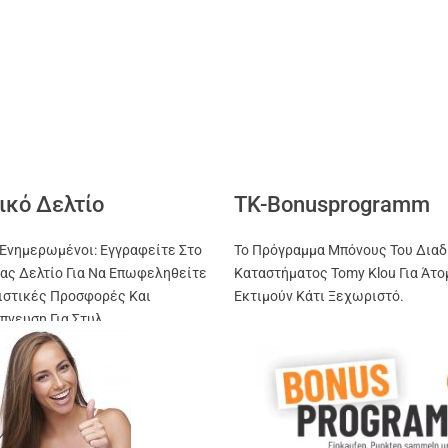
ικό Δελτίο
TK-Bonusprogramm
Ενημερωμένοι: Εγγραφείτε Στο
Το Πρόγραμμα Μπόνους Του Διαδ
ας Δελτίο Για Να Επωφεληθείτε
Καταστήματος Tomy Klou Για Άτο
ιστικές Προσφορές Και
Εκτιμούν Κάτι Ξεχωριστό.
πνευση Για Στυλ