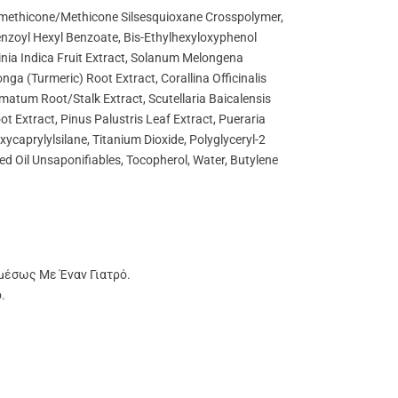
 Dimethicone/Methicone Silsesquioxane Crosspolymer,
benzoyl Hexyl Benzoate, Bis-Ethylhexyloxyphenol
inia Indica Fruit Extract, Solanum Melongena
a (turmeric) Root Extract, Corallina Officinalis
tum Root/Stalk Extract, Scutellaria Baicalensis
 Extract, Pinus Palustris Leaf Extract, Pueraria
ycaprylylsilane, Titanium Dioxide, Polyglyceryl-2
d Oil Unsaponifiables, Tocopherol, Water, Butylene
μέσως Με Έναν Γιατρό.
.