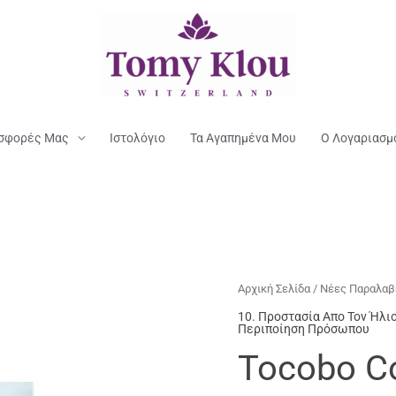
σφορές Μας
Ιστολόγιο
Τα Αγαπημένα Μου
Ο Λογαριασμ
Αρχική Σελίδα
/
Νέες Παραλαβ
10. Προστασία Απο Τον Ήλιο
Περιποίηση Πρόσωπου
Tocobo Co