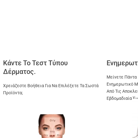
Κάντε Το Τεστ Τύπου
Ενημερωτ
Δέρματος.
Μείνετε Πάντα 
Ενημερωτικό Μ
Χρειάζεστε Βοήθεια Για Να Επιλέξετε Τα Σωστά
Από Τις Αποκλε
Προϊόντα;
Εβδομαδιαία Έμ