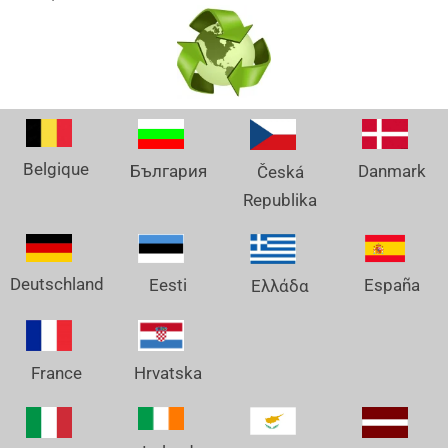
Belgique
Danmark
България
Česká
Republika
Deutschland
España
Eesti
Ελλάδα
France
Hrvatska