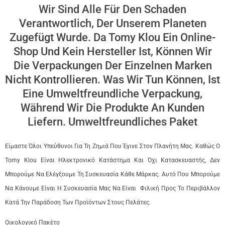
Wir Sind Alle Für Den Schaden
Verantwortlich, Der Unserem Planeten
Zugefügt Wurde. Da Tomy Klou Ein Online-
Shop Und Kein Hersteller Ist, Können Wir
Die Verpackungen Der Einzelnen Marken
Nicht Kontrollieren. Was Wir Tun Können, Ist
Eine Umweltfreundliche Verpackung,
Während Wir Die Produkte An Kunden
Liefern. Umweltfreundliches Paket
Είμαστε Όλοι Υπεύθυνοι Για Τη Ζημιά Που Έγινε Στον Πλανήτη Μας. Καθώς Ο
Tomy Klou Είναι Ηλεκτρονικό Κατάστημα Και Όχι Κατασκευαστής, Δεν
Μπορούμε Να Ελέγξουμε Τη Συσκευασία Κάθε Μάρκας. Αυτό Που Μπορούμε
Να Κάνουμε Είναι Η Συσκευασία Μας Να Είναι Φιλική Προς Το Περιβάλλον
Κατά Την Παράδοση Των Προϊόντων Στους Πελάτες.
Οικολογικό Πακέτο