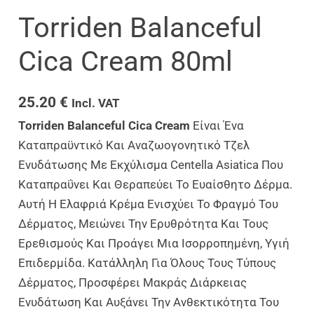
Torriden Balanceful
Cica Cream 80ml
25.20
€
Incl. VAT
Torriden Balanceful Cica Cream
Είναι Ένα
Καταπραϋντικό Και Αναζωογονητικό Τζελ
Ενυδάτωσης Με Εκχύλισμα Centella Asiatica Που
Καταπραΰνει Και Θεραπεύει Το Ευαίσθητο Δέρμα.
Αυτή Η Ελαφριά Κρέμα Ενισχύει Το Φραγμό Του
Δέρματος, Μειώνει Την Ερυθρότητα Και Τους
Ερεθισμούς Και Προάγει Μια Ισορροπημένη, Υγιή
Επιδερμίδα. Κατάλληλη Για Όλους Τους Τύπους
Δέρματος, Προσφέρει Μακράς Διάρκειας
Ενυδάτωση Και Αυξάνει Την Ανθεκτικότητα Του