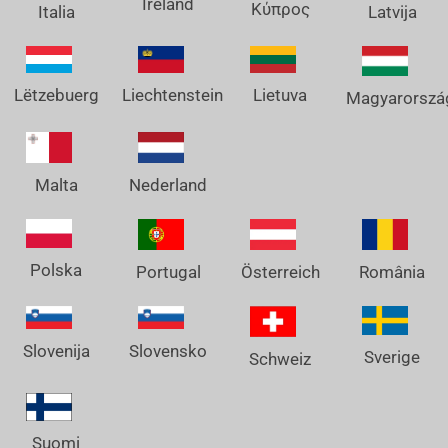
Ireland
Κύπρος
Italia
Latvija
Lëtzebuerg
Liechtenstein
Lietuva
Magyarorszá
Nederland
Malta
Polska
Österreich
Portugal
România
Slovenija
Slovensko
Sverige
Schweiz
Suomi