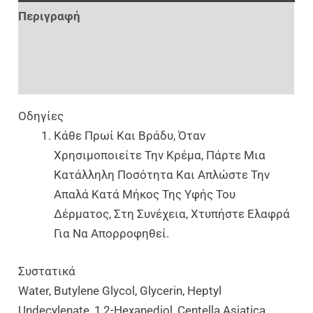
Περιγραφή
Επιπλέον Πληροφορίες
Αξιολογήσεις (0)
Οδηγίες
Κάθε Πρωί Και Βράδυ, Όταν
Χρησιμοποιείτε Την Κρέμα, Πάρτε Μια
Κατάλληλη Ποσότητα Και Απλώστε Την
Απαλά Κατά Μήκος Της Υφής Του
Δέρματος, Στη Συνέχεια, Χτυπήστε Ελαφρά
Για Να Απορροφηθεί.
Συστατικά
Water, Butylene Glycol, Glycerin, Heptyl
Undecylenate, 1,2-Hexanediol, Centella Asiatica