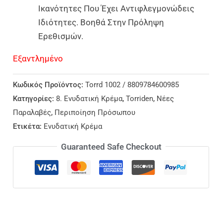
Ικανότητες Που Έχει Αντιφλεγμονώδεις
Ιδιότητες. Βοηθά Στην Πρόληψη
Ερεθισμών.
Εξαντλημένο
Κωδικός Προϊόντος:
Torrd 1002 / 8809784600985
Κατηγορίες:
8. Ενυδατική Κρέμα
,
Torriden
,
Νέες
Παραλαβές
,
Περιποίηση Πρόσωπου
Ετικέτα:
Ενυδατική Κρέμα
Guaranteed Safe Checkout