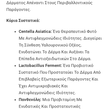
Δέρματος Απέναντι Στους Περιβαλλοντικούς
Παράγοντες.
Κύρια Συστατικά:
Centella Asiatica:
Ένα Θεραπευτικό Φυτό
Με Αντιφλεγμονώδεις Ιδιότητες. Διεγείρει
Τη Σύνθεση Υαλουρονικού Οξέος,
Ενυδατώνει Το Δέρμα Και Αυξάνει Τα
Επίπεδα Αντιοξειδωτικών Στο Δέρμα.
Lactobacillus Ferment:
Ένα Προβιοτικό
Συστατικό Που Προστατεύει Το Δέρμα Από
Επιβλαβείς Εξωτερικούς Παράγοντες Και
Έχει Αντιμικροβιακές Και
Αντιφλεγμονώδεις Ιδιότητες.
Πανθενόλη:
Μια Προβιταμίνη Με
Ενυδατικές Και Προστατευτικές