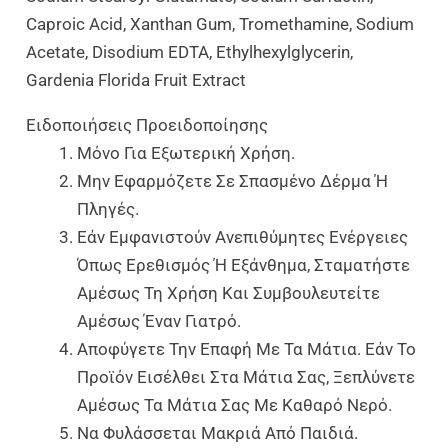
Caproic Acid, Xanthan Gum, Tromethamine, Sodium
Acetate, Disodium EDTA, Ethylhexylglycerin,
Gardenia Florida Fruit Extract
Ειδοποιήσεις Προειδοποίησης
Μόνο Για Εξωτερική Χρήση.
Μην Εφαρμόζετε Σε Σπασμένο Δέρμα Ή
Πληγές.
Εάν Εμφανιστούν Ανεπιθύμητες Ενέργειες
Όπως Ερεθισμός Ή Εξάνθημα, Σταματήστε
Αμέσως Τη Χρήση Και Συμβουλευτείτε
Αμέσως Έναν Γιατρό.
Αποφύγετε Την Επαφή Με Τα Μάτια. Εάν Το
Προϊόν Εισέλθει Στα Μάτια Σας, Ξεπλύνετε
Αμέσως Τα Μάτια Σας Με Καθαρό Νερό.
Να Φυλάσσεται Μακριά Από Παιδιά.