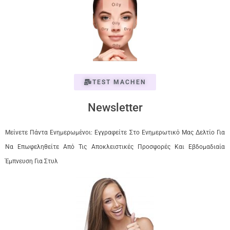
TEST MACHEN
Newsletter
Μείνετε Πάντα Ενημερωμένοι: Εγγραφείτε Στο Ενημερωτικό Μας Δελτίο Για
Να Επωφεληθείτε Από Τις Αποκλειστικές Προσφορές Και Εβδομαδιαία
Έμπνευση Για Στυλ