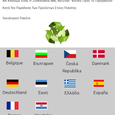
Να Κάνουμε Είναι Η Συσκευασία Μας Να Είναι Φιλική Προς Το Περιβάλλον
Κατά Την Παράδοση Των Προϊόντων Στους Πελάτες.
Οικολογικό Πακέτο
Belgique
Danmark
България
Česká
Republika
Deutschland
España
Eesti
Ελλάδα