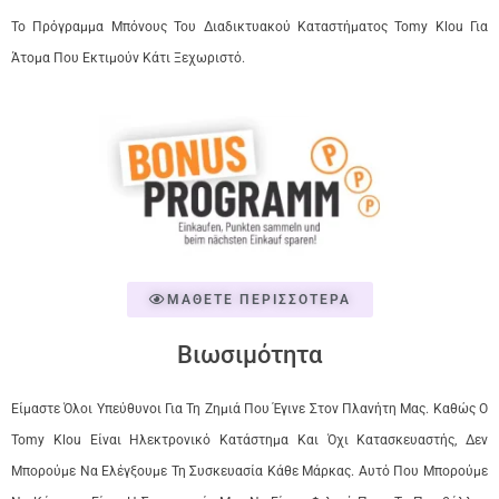
Το Πρόγραμμα Μπόνους Του Διαδικτυακού Καταστήματος Tomy Klou Για
Άτομα Που Εκτιμούν Κάτι Ξεχωριστό.
ΜΑΘΕΤΕ ΠΕΡΙΣΣΟΤΕΡΑ
Βιωσιμότητα
Είμαστε Όλοι Υπεύθυνοι Για Τη Ζημιά Που Έγινε Στον Πλανήτη Μας. Καθώς Ο
Tomy Klou Είναι Ηλεκτρονικό Κατάστημα Και Όχι Κατασκευαστής, Δεν
Μπορούμε Να Ελέγξουμε Τη Συσκευασία Κάθε Μάρκας. Αυτό Που Μπορούμε