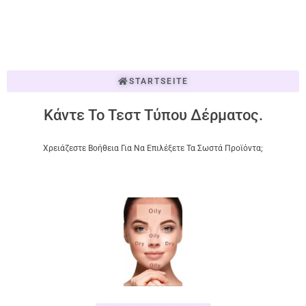
STARTSEITE
Κάντε Το Τεστ Τύπου Δέρματος.
Χρειάζεστε Βοήθεια Για Να Επιλέξετε Τα Σωστά Προϊόντα;