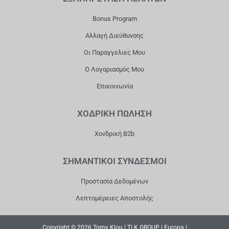
K
A
Bonus Program
M
Αλλαγή Διεύθυνσης
Οι Παραγγελιες Μου
Ο Λογαριασμός Μου
Επικοινωνία
ΧΟΔΡΙΚΗ ΠΩΛΗΣΗ
Χονδρική B2b
ΣΗΜΑΝΤΙΚΟΙ ΣΥΝΔΕΣΜΟΙ
Προστασία Δεδομένων
Λεπτομέρειες Αποστολής
Copyright © 2026 Tomy Klou | TLK GROUP | Europa |