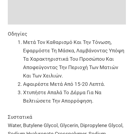
Επιπλέον Πληροφορίες
Αξιολογήσεις (0)
Οδηγίες
Μετά Τον Καθαρισμό Και Την Τόνωση,
Εφαρμόστε Τη Μάσκα, Λαμβάνοντας Υπόψη
Τα Χαρακτηριστικά Του Προσώπου Και
Αποφεύγοντας Την Περιοχή Των Ματιών
Και Των Χειλιών.
Αφαιρέστε Μετά Από 15-20 Λεπτά.
Χτυπήστε Απαλά Το Δέρμα Για Να
Βελτιώσετε Την Απορρόφηση.
Συστατικά
Water, Butylene Glycol, Glycerin, Dipropylene Glycol,
Sodium Hyaluronate Crosspolymer, Sodium