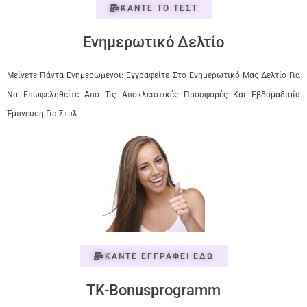
ΚΑΝΤΕ ΤΟ ΤΕΣΤ
Ενημερωτικό Δελτίο
Μείνετε Πάντα Ενημερωμένοι: Εγγραφείτε Στο Ενημερωτικό Μας Δελτίο Για
Να Επωφεληθείτε Από Τις Αποκλειστικές Προσφορές Και Εβδομαδιαία
Έμπνευση Για Στυλ
ΚΑΝΤΕ ΕΓΓΡΑΦΕΙ ΕΔΩ
TK-Bonusprogramm