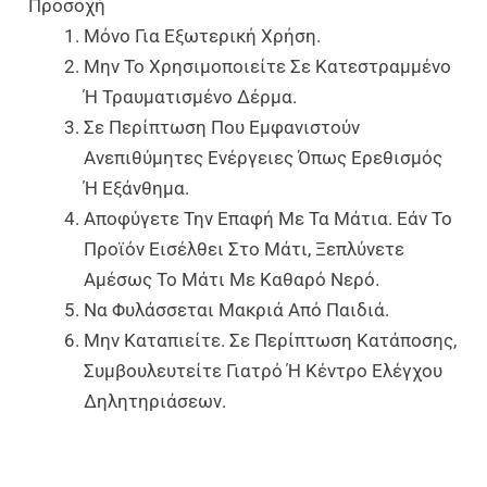
Προσοχή
Μόνο Για Εξωτερική Χρήση.
Μην Το Χρησιμοποιείτε Σε Κατεστραμμένο
Ή Τραυματισμένο Δέρμα.
Σε Περίπτωση Που Εμφανιστούν
Ανεπιθύμητες Ενέργειες Όπως Ερεθισμός
Ή Εξάνθημα.
Αποφύγετε Την Επαφή Με Τα Μάτια. Εάν Το
Προϊόν Εισέλθει Στο Μάτι, Ξεπλύνετε
Αμέσως Το Μάτι Με Καθαρό Νερό.
Να Φυλάσσεται Μακριά Από Παιδιά.
Μην Καταπιείτε. Σε Περίπτωση Κατάποσης,
Συμβουλευτείτε Γιατρό Ή Κέντρο Ελέγχου
Δηλητηριάσεων.