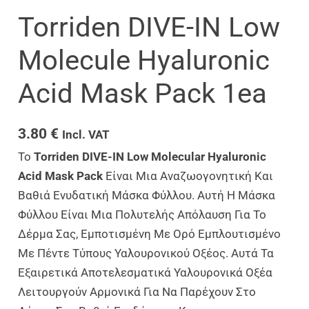
Torriden DIVE-IN Low
Molecule Hyaluronic
Acid Mask Pack 1ea
3.80
€
Incl. VAT
Το
Torriden DIVE-IN Low Molecular Hyaluronic
Acid Mask Pack
Είναι Μια Αναζωογονητική Και
Βαθιά Ενυδατική Μάσκα Φύλλου. Αυτή Η Μάσκα
Φύλλου Είναι Μια Πολυτελής Απόλαυση Για Το
Δέρμα Σας, Εμποτισμένη Με Ορό Εμπλουτισμένο
Με Πέντε Τύπους Υαλουρονικού Οξέος. Αυτά Τα
Εξαιρετικά Αποτελεσματικά Υαλουρονικά Οξέα
Λειτουργούν Αρμονικά Για Να Παρέχουν Στο