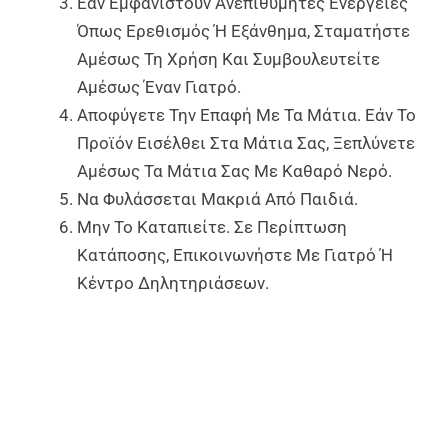
Εάν Εμφανιστούν Ανεπιθύμητες Ενέργειες
Όπως Ερεθισμός Ή Εξάνθημα, Σταματήστε
Αμέσως Τη Χρήση Και Συμβουλευτείτε
Αμέσως Έναν Γιατρό.
Αποφύγετε Την Επαφή Με Τα Μάτια. Εάν Το
Προϊόν Εισέλθει Στα Μάτια Σας, Ξεπλύνετε
Αμέσως Τα Μάτια Σας Με Καθαρό Νερό.
Να Φυλάσσεται Μακριά Από Παιδιά.
Μην Το Καταπιείτε. Σε Περίπτωση
Κατάποσης, Επικοινωνήστε Με Γιατρό Ή
Κέντρο Δηλητηριάσεων.