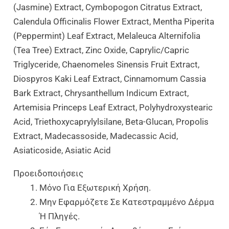
(Jasmine) Extract, Cymbopogon Citratus Extract,
Calendula Officinalis Flower Extract, Mentha Piperita
(Peppermint) Leaf Extract, Melaleuca Alternifolia
(Tea Tree) Extract, Zinc Oxide, Caprylic/Capric
Triglyceride, Chaenomeles Sinensis Fruit Extract,
Diospyros Kaki Leaf Extract, Cinnamomum Cassia
Bark Extract, Chrysanthellum Indicum Extract,
Artemisia Princeps Leaf Extract, Polyhydroxystearic
Acid, Triethoxycaprylylsilane, Beta-Glucan, Propolis
Extract, Madecassoside, Madecassic Acid,
Asiaticoside, Asiatic Acid
Προειδοποιήσεις
Μόνο Για Εξωτερική Χρήση.
Μην Εφαρμόζετε Σε Κατεστραμμένο Δέρμα
Ή Πληγές.