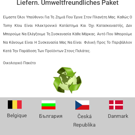
Liefern. Umweltfreundliches Paket
Είμαστε Όλοι Υπεύθυνοι Για Τη Ζημιά Που Έγινε Στον Πλανήτη Μας. Καθώς Ο
Tomy Klou Είναι Ηλεκτρονικό Κατάστημα Και Όχι Κατασκευαστής, Δεν
Μπορούμε Να Ελέγξουμε Τη Συσκευασία Κάθε Μάρκας. Αυτό Που Μπορούμε
Να Κάνουμε Είναι Η Συσκευασία Μας Να Είναι Φιλική Προς Το Περιβάλλον
Κατά Την Παράδοση Των Προϊόντων Στους Πελάτες.
Οικολογικό Πακέτο
Belgique
Danmark
България
Česká
Republika