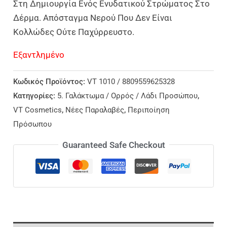
Στη Δημιουργία Ενός Ενυδατικού Στρώματος Στο
Δέρμα. Απόσταγμα Νερού Που Δεν Είναι
Κολλώδες Ούτε Παχύρρευστο.
Εξαντλημένο
Κωδικός Προϊόντος:
VT 1010 / 8809559625328
Κατηγορίες:
5. Γαλάκτωμα / Ορρός / Λάδι Προσώπου
,
VT Cosmetics
,
Νέες Παραλαβές
,
Περιποίηση
Πρόσωπου
Guaranteed Safe Checkout