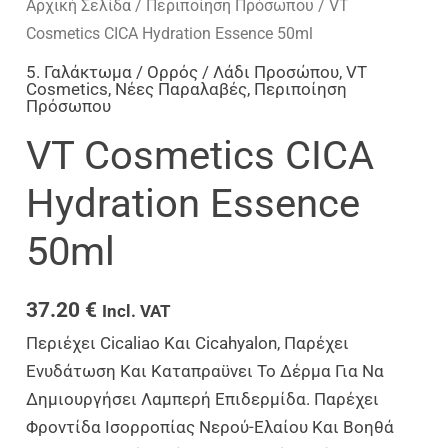
Αρχική Σελίδα
/
Περιποίηση Πρόσωπου
/ VT
Cosmetics CICA Hydration Essence 50ml
5. Γαλάκτωμα / Ορρός / Λάδι Προσώπου
,
VT
Cosmetics
,
Νέες Παραλαβές
,
Περιποίηση
Πρόσωπου
VT Cosmetics CICA
Hydration Essence
50ml
37.20
€
Incl. VAT
Περιέχει Cicaliao Και Cicahyalon, Παρέχει
Ενυδάτωση Και Καταπραϋνει Το Δέρμα Για Να
Δημιουργήσει Λαμπερή Επιδερμίδα. Παρέχει
Φροντίδα Ισορροπίας Νερού-Ελαίου Και Βοηθά