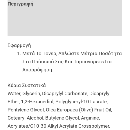
Περιγραφή
Επιπλέον Πληροφορίες
Αξιολογήσεις (0)
Εφαρμογή
Μετά Το Τόνερ, Απλώστε Μέτρια Ποσότητα
Στο Πρόσωπό Σας Και Ταμπονάρετε Για
Απορρόφηση.
Κύρια Συστατικά
Water, Glycerin, Dicaprylyl Carbonate, Dicaprylyl
Ether, 1,2-Hexanediol, Polyglyceryl-10 Laurate,
Pentylene Glycol, Olea Europaea (Olive) Fruit Oil,
Cetearyl Alcohol, Butylene Glycol, Arginine,
Acrylates/C10-30 Alkyl Acrylate Crosspolymer,