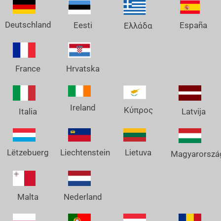
Deutschland
España
Eesti
Ελλάδα
France
Hrvatska
Ireland
Κύπρος
Italia
Latvija
Lëtzebuerg
Liechtenstein
Lietuva
Magyarorszá
Nederland
Malta