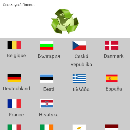
Οικολογικό Πακέτο
Belgique
Danmark
България
Česká
Republika
Deutschland
España
Eesti
Ελλάδα
France
Hrvatska