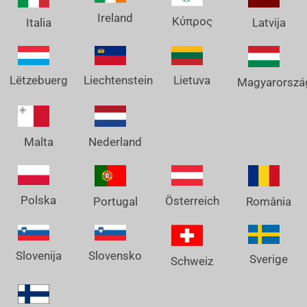
Ireland
Κύπρος
Italia
Latvija
Lëtzebuerg
Liechtenstein
Lietuva
Magyarorszá
Nederland
Malta
Polska
Österreich
Portugal
România
Slovenija
Slovensko
Sverige
Schweiz