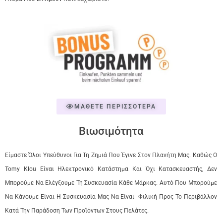
ΜΑΘΕΤΕ ΠΕΡΙΣΣΟΤΕΡΑ
Βιωσιμότητα
Είμαστε Όλοι Υπεύθυνοι Για Τη Ζημιά Που Έγινε Στον Πλανήτη Μας. Καθώς Ο
Tomy Klou Είναι Ηλεκτρονικό Κατάστημα Και Όχι Κατασκευαστής, Δεν
Μπορούμε Να Ελέγξουμε Τη Συσκευασία Κάθε Μάρκας. Αυτό Που Μπορούμε
Να Κάνουμε Είναι Η Συσκευασία Μας Να Είναι Φιλική Προς Το Περιβάλλον
Κατά Την Παράδοση Των Προϊόντων Στους Πελάτες.