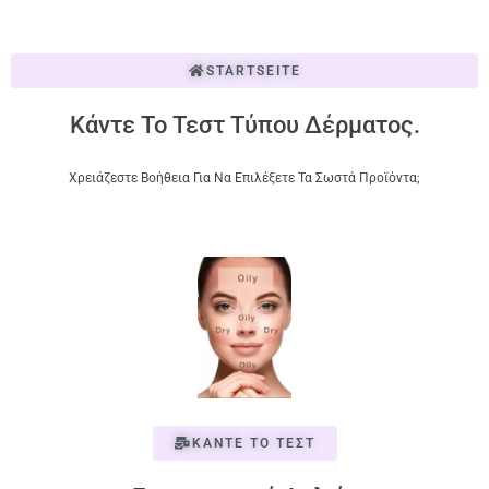
STARTSEITE
Κάντε Το Τεστ Τύπου Δέρματος.
Χρειάζεστε Βοήθεια Για Να Επιλέξετε Τα Σωστά Προϊόντα;
ΚΑΝΤΕ ΤΟ ΤΕΣΤ