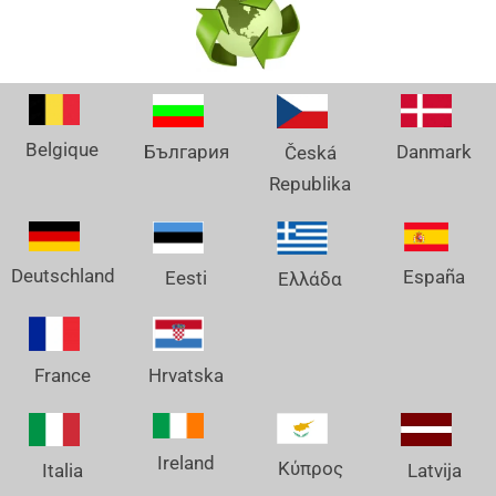
Belgique
Danmark
България
Česká
Republika
Deutschland
España
Eesti
Ελλάδα
France
Hrvatska
Ireland
Κύπρος
Italia
Latvija