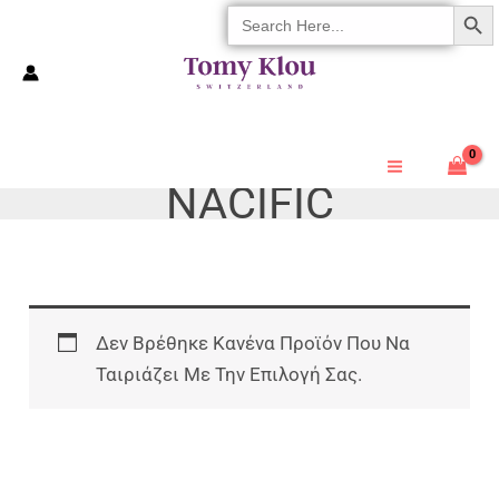
SEARCH 
Search
Μετάβαση
For:
Στο
Περιεχόμενο
NACIFIC
Δεν Βρέθηκε Κανένα Προϊόν Που Να
Ταιριάζει Με Την Επιλογή Σας.