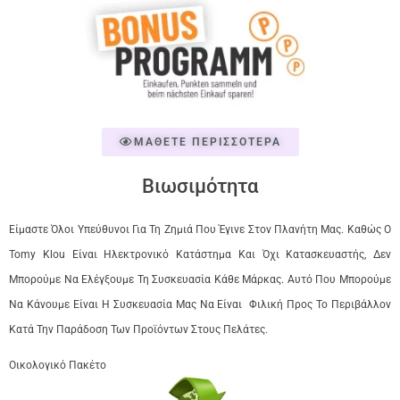
ΜΑΘΕΤΕ ΠΕΡΙΣΣΟΤΕΡΑ
Βιωσιμότητα
Είμαστε Όλοι Υπεύθυνοι Για Τη Ζημιά Που Έγινε Στον Πλανήτη Μας. Καθώς Ο
Tomy Klou Είναι Ηλεκτρονικό Κατάστημα Και Όχι Κατασκευαστής, Δεν
Μπορούμε Να Ελέγξουμε Τη Συσκευασία Κάθε Μάρκας. Αυτό Που Μπορούμε
Να Κάνουμε Είναι Η Συσκευασία Μας Να Είναι Φιλική Προς Το Περιβάλλον
Κατά Την Παράδοση Των Προϊόντων Στους Πελάτες.
Οικολογικό Πακέτο