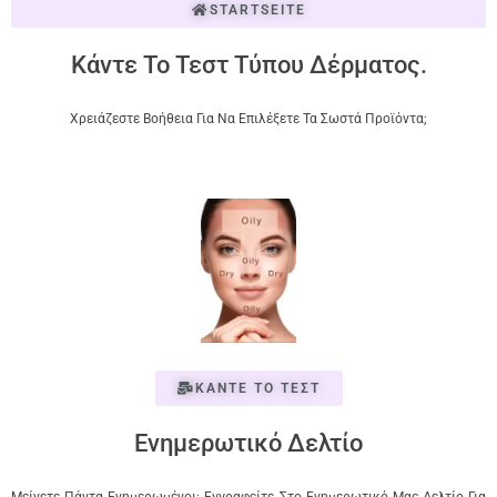
STARTSEITE
Κάντε Το Τεστ Τύπου Δέρματος.
Χρειάζεστε Βοήθεια Για Να Επιλέξετε Τα Σωστά Προϊόντα;
ΚΑΝΤΕ ΤΟ ΤΕΣΤ
Ενημερωτικό Δελτίο