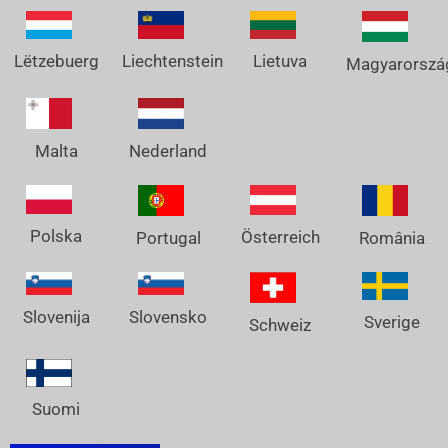
Lëtzebuerg
Liechtenstein
Lietuva
Magyarorszá
Nederland
Malta
Polska
Österreich
Portugal
România
Slovenija
Slovensko
Sverige
Schweiz
Suomi