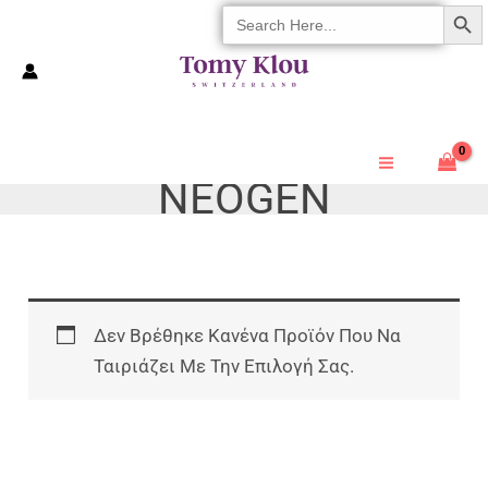
SEARCH 
Search
Μετάβαση
For:
Στο
Περιεχόμενο
NEOGEN
Δεν Βρέθηκε Κανένα Προϊόν Που Να
Ταιριάζει Με Την Επιλογή Σας.