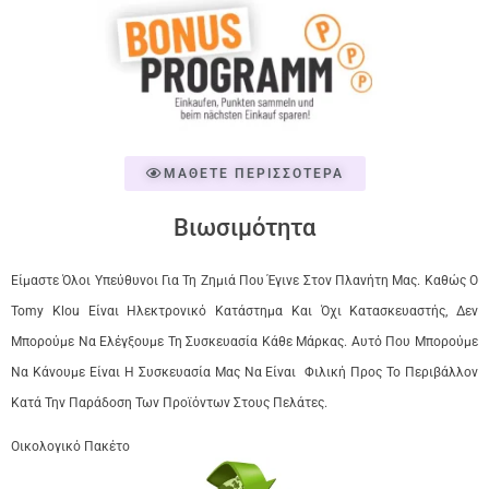
ΜΑΘΕΤΕ ΠΕΡΙΣΣΟΤΕΡΑ
Βιωσιμότητα
Είμαστε Όλοι Υπεύθυνοι Για Τη Ζημιά Που Έγινε Στον Πλανήτη Μας. Καθώς Ο
Tomy Klou Είναι Ηλεκτρονικό Κατάστημα Και Όχι Κατασκευαστής, Δεν
Μπορούμε Να Ελέγξουμε Τη Συσκευασία Κάθε Μάρκας. Αυτό Που Μπορούμε
Να Κάνουμε Είναι Η Συσκευασία Μας Να Είναι Φιλική Προς Το Περιβάλλον
Κατά Την Παράδοση Των Προϊόντων Στους Πελάτες.
Οικολογικό Πακέτο