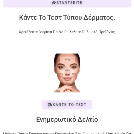
STARTSEITE
Κάντε Το Τεστ Τύπου Δέρματος.
Χρειάζεστε Βοήθεια Για Να Επιλέξετε Τα Σωστά Προϊόντα;
ΚΑΝΤΕ ΤΟ ΤΕΣΤ
Ενημερωτικό Δελτίο