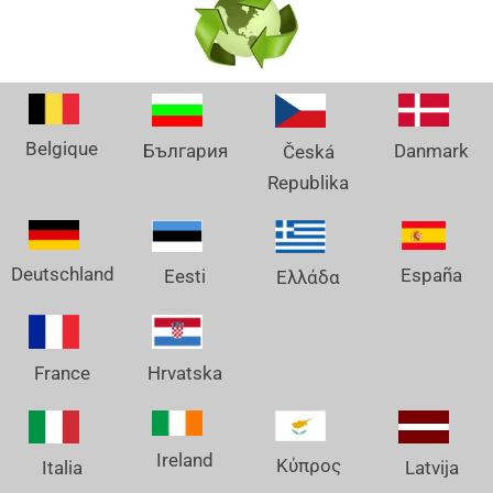
Belgique
Danmark
България
Česká
Republika
Deutschland
España
Eesti
Ελλάδα
France
Hrvatska
Ireland
Κύπρος
Italia
Latvija