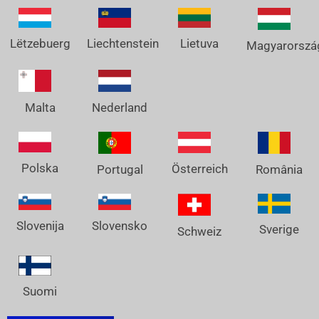
Lëtzebuerg
Liechtenstein
Lietuva
Magyarorszá
Nederland
Malta
Polska
Österreich
Portugal
România
Slovenija
Slovensko
Sverige
Schweiz
Suomi