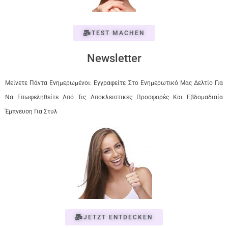
TEST MACHEN
Newsletter
Μείνετε Πάντα Ενημερωμένοι: Εγγραφείτε Στο Ενημερωτικό Μας Δελτίο Για
Να Επωφεληθείτε Από Τις Αποκλειστικές Προσφορές Και Εβδομαδιαία
Έμπνευση Για Στυλ
JETZT ENTDECKEN