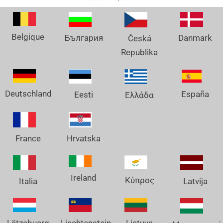
Belgique
Danmark
България
Česká
Republika
Deutschland
España
Eesti
Ελλάδα
France
Hrvatska
Ireland
Κύπρος
Italia
Latvija