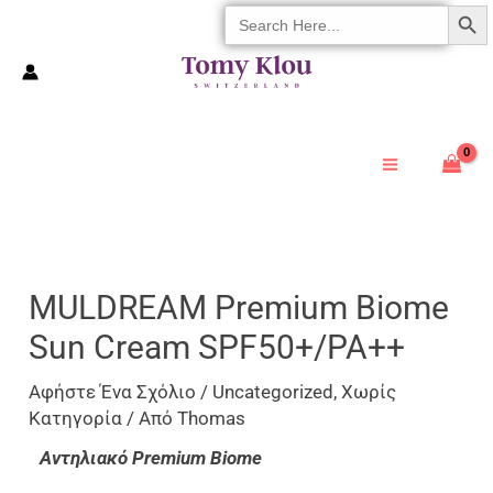
SEARCH 
Search
Μετάβαση
For:
Στο
Περιεχόμενο
MULDREAM Premium Biome
Sun Cream SPF50+/PA++
Αφήστε Ένα Σχόλιο
/
Uncategorized
,
Χωρίς
Κατηγορία
/ Από
Thomas
Αντηλιακό Premium Biome