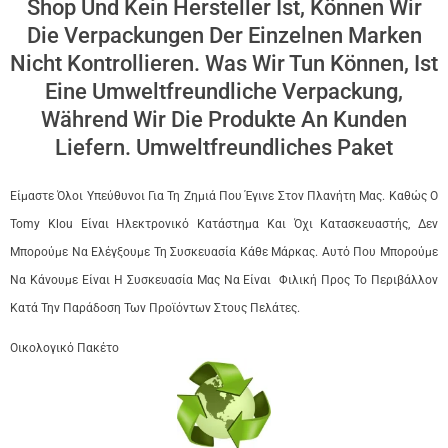
Shop Und Kein Hersteller Ist, Können Wir
Die Verpackungen Der Einzelnen Marken
Nicht Kontrollieren. Was Wir Tun Können, Ist
Eine Umweltfreundliche Verpackung,
Während Wir Die Produkte An Kunden
Liefern. Umweltfreundliches Paket
Είμαστε Όλοι Υπεύθυνοι Για Τη Ζημιά Που Έγινε Στον Πλανήτη Μας. Καθώς Ο
Tomy Klou Είναι Ηλεκτρονικό Κατάστημα Και Όχι Κατασκευαστής, Δεν
Μπορούμε Να Ελέγξουμε Τη Συσκευασία Κάθε Μάρκας. Αυτό Που Μπορούμε
Να Κάνουμε Είναι Η Συσκευασία Μας Να Είναι Φιλική Προς Το Περιβάλλον
Κατά Την Παράδοση Των Προϊόντων Στους Πελάτες.
Οικολογικό Πακέτο