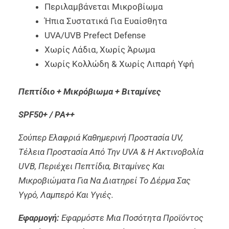
Περιλαμβάνεται Μικροβίωμα
Ήπια Συστατικά Για Ευαίσθητα
UVA/UVB Prefect Defense
Χωρίς Λάδια, Χωρίς Άρωμα
Χωρίς Κολλώδη & Χωρίς Λιπαρή Υφή
Πεπτίδιο + Μικρόβιωμα + Βιταμίνες
SPF50+ / PA++
Σούπερ Ελαφριά Καθημερινή Προστασία UV,
Τέλεια Προστασία Από Την UVA & Η Ακτινοβολία
UVB, Περιέχει Πεπτίδια, Βιταμίνες Και
Μικροβιώματα Για Να Διατηρεί Το Δέρμα Σας
Υγρό, Λαμπερό Και Υγιές.
Εφαρμογή:
Εφαρμόστε Μια Ποσότητα Προϊόντος